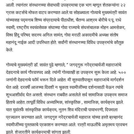
आली. त्यानंतर संस्थानच्या सेवाभावी उपक्रमाचा एक भाग म्हणून शेतकऱ्यांना २२
ग्रास कटर्सचे मोफत वाटप करण्यात आले.या सोहळ्याला गोव्याचे मुख्यमंत्री सावंत
यांच्यासह पद्मनाब शिष्य संप्रदायाचे पीठाधीश, चैतन्य आश्रम बोरीचे प.पू. राधे
स्वामी, राष्ट्रीय स्वयंवसेवक संघाच्या गोवा राज्याचे संघसंचालक मोहन आमसेकर,
विश्व हिंदू परिषद सदस्य अनिल सामंत, गोवा मराठी अकादमीचे अध्यक्ष संतोष
महानंदू नाईक आदी उपस्थित होते. सर्वांनी संस्थानच्या विविध उपक्रमांचे कौतुक
केले.
गोव्याचे मुख्यमंत्री डॉ. सावंत पुढे म्हणाले, ” जगद्गुरू नरेंद्राचार्यजी महाराजांचे
देहदनाचे कार्य गौरवास्पद आहे. त्यांनी गोव्यातही हा उपक्रम सुरू केला आहे. ५००
जणांनी देहदनाचे फॉर्म भरून दिले आहेत. मी सुरुवातीपासून महाराजांचे मार्गदर्शन
घेत आहे. दरवर्षी आजच्या दिवशी न चुकता स्वामीजींच्या दर्शनासाठी येऊन त्यांचे
शुभआशीर्वाद घेत असतो. संस्थान राबवीत असलेले सर्व सामाजिक उपक्रम समाज
हिताचे आहेत..तत्पूर्वी विविध अध्यात्मिक, सांस्कृतिक , सामाजिक, कार्यक्रम झाले.
यात युवांतर्फे सांस्कृतिक कार्यक्रम, नुतन शिव मंदिराची पायाभरणी, दिपमाला
प्रज्वलन करण्यात आले. जगद्गुरु नरेंद्रचार्यजी महाराज यांच्या हस्ते ब्रम्हानंद
स्वामीजींच्या पुस्तकाचे प्रकाशन करण्यात आले. रात्री माऊलींचे अमृतमय प्रवचन
झाले. शेजारतीने कार्यक्रमाची सांगता झाली.