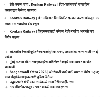
हेही अवश्य वाचा :
Konkan Railway | दिवा-सावंतवाडी एक्सप्रेस
उद्यापासून विजेवर धावणार!
Konkan Railway | तीन महिन्यात विनातिकीट प्रवास करणाऱ्यांकडून ८६
लाख ६७ हजारांचा दंड वसूल
Konkan Railway | ख्रिसमससाठी कोकण रेल्वे मार्गावर आणखी चार
विशेष गाड्या
लांजातील वेरवली दुर्घटनेच्या पार्श्वभूमीवर धरण, धबधब्यांवर जाण्यासाठी मनाई
आदेश
मुंबई-मडगाव वंदे भारत एक्सप्रेस अतिरिक्त रेकद्वारे पावसाळ्यात दररोज
चालवावी
Aangnewadi Yatra 2026 | अंगणेवाडी जत्रेसाठी धावणार विशेष गाड्या;
वाचा संपूर्ण वेळापत्रक आणि बुकिंग डिटेल्स
उद्धव ठाकरे यांची आज सायंकाळी रत्नागिरीत जाहीर सभा
१५ ऑक्टोबरपासून राज्यात वादळी पावसाचा इशारा