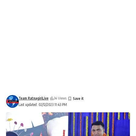
Team RatnagiriLive
34 Views
Last updated: 02/12/2023 11:43 PM