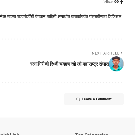
Follow:
क ताज्या घडामोडींची वेगवान माहिती क्षणार्धात वाचकांपर्यत पोहचवीणारा डिजिटल
NEXT ARTICLE
रत्नागिरीची रिध्दी चव्हाण खो खो महाराष्ट्र संघात
Leave a Comment