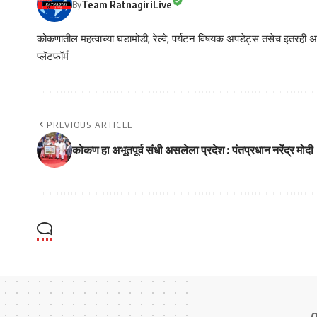
Team RatnagiriLive
By
कोकणातील महत्वाच्या घडामोडी, रेल्वे, पर्यटन विषयक अपडेट्स तसेच इतरही अने
प्लॅटफॉर्म
PREVIOUS ARTICLE
कोकण हा अभूतपूर्व संधी असलेला प्रदेश : पंतप्रधान नरेंद्र मोदी