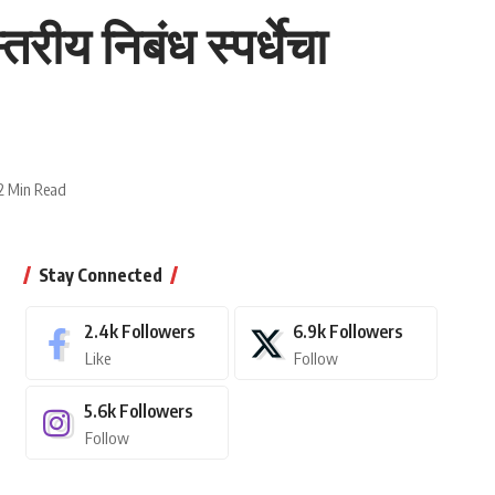
ीय निबंध स्पर्धेचा
2 Min Read
Stay Connected
2.4k
Followers
6.9k
Followers
Like
Follow
5.6k
Followers
Follow