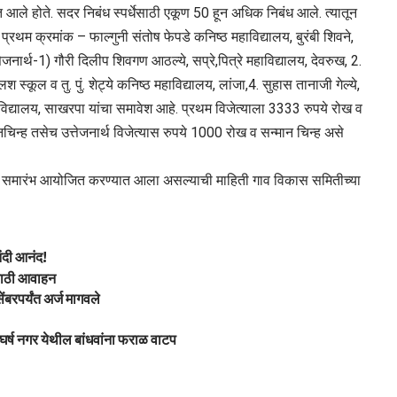
 आले होते. सदर निबंध स्पर्धेसाठी एकूण 50 हून अधिक निबंध आले. त्यातून
 प्रथम क्रमांक – फाल्गुनी संतोष फेपडे कनिष्ठ महाविद्यालय, बुरंबी शिवने,
्तेजनार्थ-1) गौरी दिलीप शिवगण आठल्ये, सप्रे,पित्रे महाविद्यालय, देवरुख, 2.
ंग्लिश स्कूल व तु. पुं. शेट्ये कनिष्ठ महाविद्यालय, लांजा,4. सुहास तानाजी गेल्ये,
हाविद्यालय, साखरपा यांचा समावेश आहे. प्रथम विजेत्याला 3333 रुपये रोख व
नचिन्ह तसेच उत्तेजनार्थ विजेत्यास रुपये 1000 रोख व सन्मान चिन्ह असे
वितरण समारंभ आयोजित करण्यात आला असल्याची माहिती गाव विकास समितीच्या
नंदी आनंद!
ांसाठी आवाहन
ेंबरपर्यंत अर्ज मागवले
घर्ष नगर येथील बांधवांना फराळ वाटप