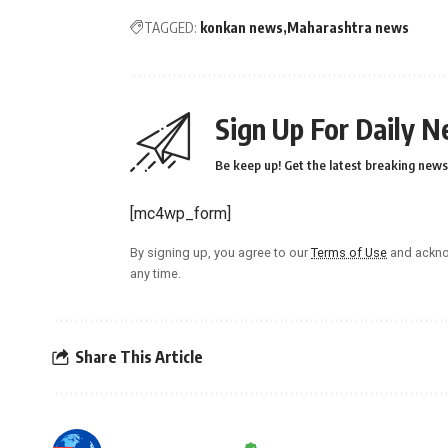
TAGGED:
konkan news
Maharashtra news
Sign Up For Daily N
Be keep up! Get the latest breaking news 
[mc4wp_form]
By signing up, you agree to our
Terms of Use
and ackno
any time.
Share This Article