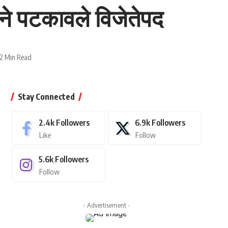
ाने पटकावले विजेतेपद
2 Min Read
Stay Connected
2.4k
Followers
6.9k
Followers
Like
Follow
5.6k
Followers
Follow
- Advertisement -