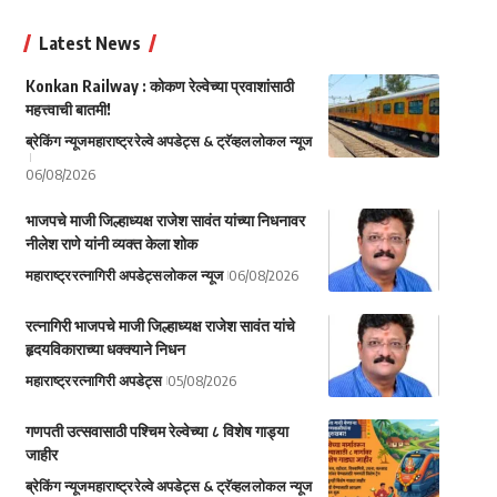
Latest News
Konkan Railway : कोकण रेल्वेच्या प्रवाशांसाठी
महत्त्वाची बातमी!
ब्रेकिंग न्यूज
महाराष्ट्र
रेल्वे अपडेट्स & ट्रॅव्हल
लोकल न्यूज
06/08/2026
भाजपचे माजी जिल्हाध्यक्ष राजेश सावंत यांच्या निधनावर
नीलेश राणे यांनी व्यक्त केला शोक
महाराष्ट्र
रत्नागिरी अपडेट्स
लोकल न्यूज
06/08/2026
रत्नागिरी भाजपचे माजी जिल्हाध्यक्ष राजेश सावंत यांचे
हृदयविकाराच्या धक्क्याने निधन
महाराष्ट्र
रत्नागिरी अपडेट्स
05/08/2026
गणपती उत्सवासाठी पश्चिम रेल्वेच्या ८ विशेष गाड्या
जाहीर
ब्रेकिंग न्यूज
महाराष्ट्र
रेल्वे अपडेट्स & ट्रॅव्हल
लोकल न्यूज