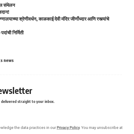
कल संमेलन
वदान!
ुग्णालयाच्या श्रेणीवर्धन, काळकाई देवी मंदिर जीर्णोध्दार आणि रस्त्यांचे
दांची निर्मिती
ts news
ewsletter
delivered straight to your inbox.
wledge the data practices in our
Privacy Policy
. You may unsubscribe at