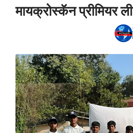
मायक्रोस्कॅन प्रीमियर ली