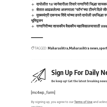
दापोलीत १४ जानेवारीला तिसरे रत्नागिरी जिल्हा साय
शेतात आढळलेल्या अजगराला ‘फॉन’च्या टीमने दिले जी
मुख्यमंत्री एकनाथ शिंदे यांच्या हस्ते दापोली उपजिल्हा र
भूमिपूजन
रत्नागिरीच्या शासकीय वैद्यकीय महाविद्यालयासाठी ४७७ प
TAGGED:
Maharashtra
Maharashtra news
spor
Sign Up For Daily N
Be keep up! Get the latest breaking news 
[mc4wp_form]
By signing up, you agree to our
Terms of Use
and ackno
any time.