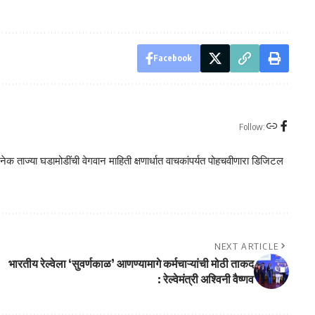
Facebook
Follow:
क ताज्या घडामोडींची वेगवान माहिती क्षणार्धात वाचकांपर्यत पोहचवीणारा डिजिटल
NEXT ARTICLE
भारतीय रेल्वेला ‘सुवर्णकाळ’ आणण्यामागे कर्मचाऱ्यांची मोठी ताकद
: रेल्वेमंत्री अश्विनी वैष्णव