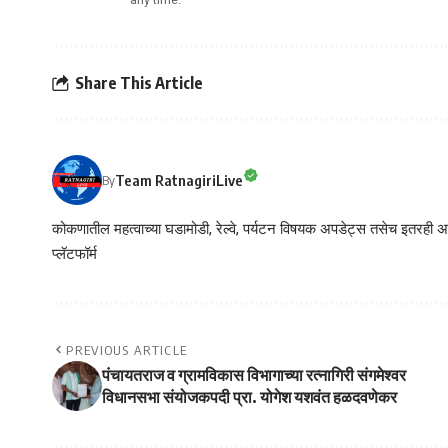
Share This Article
Team RatnagiriLive
By
कोकणातील महत्वाच्या घडामोडी, रेल्वे, पर्यटन विषयक अपडेट्स तसेच इतरही अने
प्लॅटफॉर्म
PREVIOUS ARTICLE
पंचायतराज व ग्रामविकास विभागाच्या रत्नागिरी संगमेश्वर
विधानसभा संयोजकपदी प्रा. योगेश यशवंत हळदवणेकर