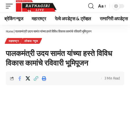
Aa
Font
Resizer
ब्रेकिंग न्यूज
महाराष्ट्र
रेल्वे अपडेट्स & ट्रॅव्हल
रत्नागिरी अपडेट्स
Home
|
पालकमंत्री उदय सामंत यांच्या हस्ते विविध विकास कामांचे रविवारी भूमिपूजन
महाराष्ट्र
लोकल न्यूज
पालकमंत्री उदय सामंत यांच्या हस्ते विविध
विकास कामांचे रविवारी भूमिपूजन
3 Min Read