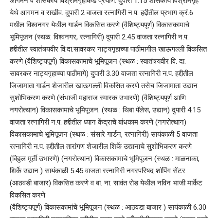
आगमन व शासकीय विश्रामगृहाकडे प्रयाण. दुपारी 1.15 शासकीय विश्रामगृह
येथे आगमन व राखीव. दुपारी 2 वाजता रत्नागिरी न.प. हद्दीतील प्रभाग क्रं.6
मधील विश्वनगर येथील गार्डन विकसित करणे (वैशिष्ट्यपूर्ण) विकासकामाचे
भूमिपूजन (स्थळ: विश्वनगर, रत्नागिरी) दुपारी 2.45 वाजता रत्नागिरी न.प.
हद्दीतील स्वातंत्र्यवीर वि.दा.सावरकर नाट्यगृहाच्या पाठीमागील खाऊगल्ली विकसित
करणे (वैशिष्ट्यपूर्ण) विकासकामाचे भूमिपूजन (स्थळ : स्वातंत्र्यवीर वि. दा.
सावरकर नाट्यगृहाच्या पाठीमागे) दुपारी 3.30 वाजता रत्नागिरी न.प. हद्दीतील
जिजामाता गार्डन शेजारील खाऊगल्ली विकसित करणे तसेच जिजामाता उद्यान
सुशोभिकरण करणे (संभाजी महाराज स्मारक उभारणे) (वैशिष्ट्यपूर्ण आणि
नगरोत्थान) विकासकामाचे भूमिपूजन. (स्थळ : थिबा पॅलेस, उद्यान) दुपारी 4.15
वाजता रत्नागिरी न.प. हद्दीतील ध्यान केंद्राचे बांधकाम करणे (नगरोत्थान)
विकासकामाचे भूमिपूजन (स्‍थळ : संसारे गार्डन, रत्नागिरी) सायंकाळी 5 वाजता
रत्नागिरी न.प. हद्दीतील तारांगण शेजारील शिर्के उद्यानाचे सुशोभिकरण करणे
(विठ्ठल मूर्ती उभारणे) (नगरोत्थान) विकासकामाचे भूमिपूजन (स्थळ : माळनाका,
शिर्के उद्यान ) सायंकाळी 5.45 वाजता रत्नागिरी नगरपरिषद शॉपिंग सेंटर
(आठवडी बाजार) विकसित करणे व बा. ना. सावंत रोड येथील नविन भाजी मार्केट
विकसित करणे
(वैशिष्ट्यपूर्ण) विकासकामांचे भूमिपूजन (स्थळ : आठवडा बाजार ) सायंकाळी 6.30