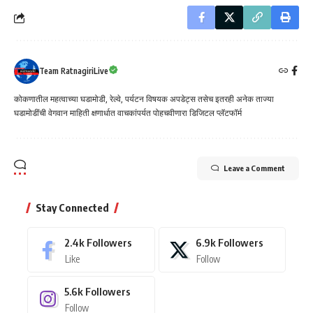
Team RatnagiriLive
कोकणातील महत्वाच्या घडामोडी, रेल्वे, पर्यटन विषयक अपडेट्स तसेच इतरही अनेक ताज्या
घडामोडींची वेगवान माहिती क्षणार्धात वाचकांपर्यत पोहचवीणारा डिजिटल प्लॅटफॉर्म
Leave a Comment
Stay Connected
2.4k
Followers
6.9k
Followers
Like
Follow
5.6k
Followers
Follow