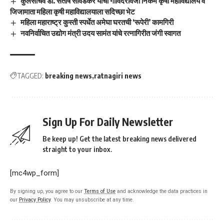
कुलसचिव डॉ. संतोष सावर्डेकर यांची गोविंदरावजी निकम कृषी महाविद्यालय व
जिजामाता महिला कृषी महाविद्यालयाला सदिच्छा भेट
महिला महाराष्ट्र कुस्ती स्पर्धेत अमेघा घरतची ‘रूपेरी’ कामगिरी
नवनिर्वाचित उद्योग मंत्री उदय सामंत यांचे रत्नागिरीत जंगी स्वागत
TAGGED:
breaking news
ratnagiri news
Sign Up For Daily Newsletter
Be keep up! Get the latest breaking news delivered
straight to your inbox.
[mc4wp_form]
By signing up, you agree to our
Terms of Use
and acknowledge the data practices in
our
Privacy Policy
. You may unsubscribe at any time.