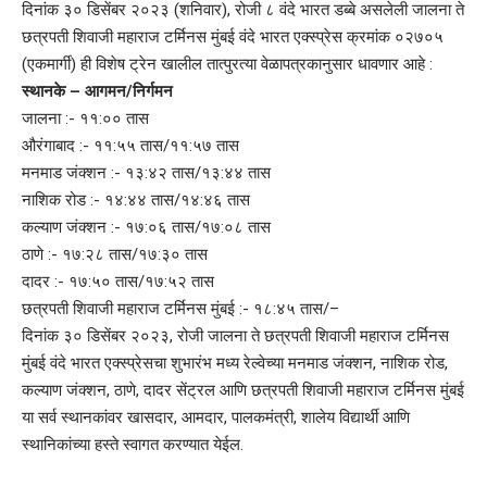
दिनांक ३० डिसेंबर २०२३ (शनिवार), रोजी ८ वंदे भारत डब्बे असलेली जालना ते
छत्रपती शिवाजी महाराज टर्मिनस मुंबई वंदे भारत एक्स्प्रेस क्रमांक ०२७०५
(एकमार्गी) ही विशेष ट्रेन खालील तात्पुरत्या वेळापत्रकानुसार धावणार आहे :
स्थानके – आगमन/निर्गमन
जालना :- ११:०० तास
औरंगाबाद :- ११:५५ तास/११:५७ तास
मनमाड जंक्शन :- १३:४२ तास/१३:४४ तास
नाशिक रोड :- १४:४४ तास/१४:४६ तास
कल्याण जंक्शन :- १७:०६ तास/१७:०८ तास
ठाणे :- १७:२८ तास/१७:३० तास
दादर :- १७:५० तास/१७:५२ तास
छत्रपती शिवाजी महाराज टर्मिनस मुंबई :- १८:४५ तास/–
दिनांक ३० डिसेंबर २०२३, रोजी जालना ते छत्रपती शिवाजी महाराज टर्मिनस
मुंबई वंदे भारत एक्स्प्रेसचा शुभारंभ मध्य रेल्वेच्या मनमाड जंक्शन, नाशिक रोड,
कल्याण जंक्शन, ठाणे, दादर सेंट्रल आणि छत्रपती शिवाजी महाराज टर्मिनस मुंबई
या सर्व स्थानकांवर खासदार, आमदार, पालकमंत्री, शालेय विद्यार्थी आणि
स्थानिकांच्या हस्ते स्वागत करण्यात येईल.