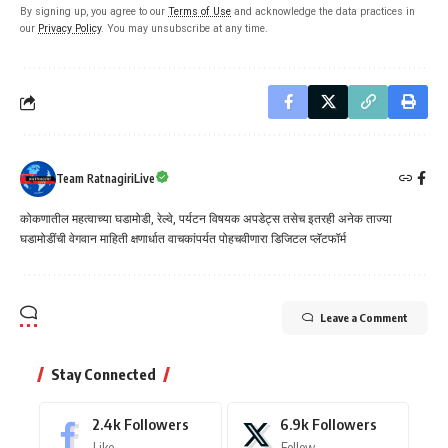
By signing up, you agree to our
Terms of Use
and acknowledge the data practices in
our
Privacy Policy
. You may unsubscribe at any time.
Team RatnagiriLive
कोकणातील महत्वाच्या घडामोडी, रेल्वे, पर्यटन विषयक अपडेट्स तसेच इतरही अनेक ताज्या
घडामोडींची वेगवान माहिती क्षणार्धात वाचकांपर्यत पोहचवीणारा डिजिटल प्लॅटफॉर्म
Leave a Comment
Stay Connected
2.4k
Followers
6.9k
Followers
Like
Follow