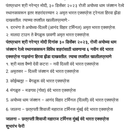
पंतप्रधान श्री नरेन्द्र मोदी, ३० डिसेंबर २०२३ रोजी अयोध्या धाम जंक्शन रेल्वे
स्थानकावरून इतर शहरांदरम्यान २ अमृत भारत एक्सप्रेस ट्रेनला हिरवा झेंडा
दाखवतील. त्याच्या तपशील खालीलप्रमाणे:-
१. दरभंगा ते अयोध्या-दिल्ली (आनंद विहार टर्मिनल) अमृत भारत एक्सप्रेस.
२. मालदा टाउन ते बेंगळुरू छावणी अमृत भारत एक्सप्रेस.
पंतप्रधान श्री नरेन्द्र मोदी दिनांक ३० डिसेंबर २०२३, रोजी अयोध्या धाम
जंक्शन रेल्वे स्थानकावरून विविध शहरांसाठी धावणाऱ्या ६ नवीन वंदे भारत
एक्सप्रेस गाड्यांना हिरवा झेंडा दाखवतील. त्याचा तपशील खालीलप्रमाणे
१. श्री माता वैष्णो देवी कटरा – नवी दिल्ली वंदे भारत एक्सप्रेस
अमृतसर – दिल्ली जंक्शन वंदे भारत एक्सप्रेस
कोईम्बतूर – बेंगळुरू वंदे भारत एक्सप्रेस
मंगळुरु – मडगाव (गोवा) वंदे भारत एक्सप्रेस
अयोध्या धाम जंक्शन – आनंद विहार टर्मिनल (दिल्ली) वंदे भारत एक्सप्रेस
जालना – छत्रपती शिवाजी महाराज टर्मिनस मुंबई वंदे भारत एक्सप्रेस
जालना – छत्रपती शिवाजी महाराज टर्मिनस मुंबई वंदे भारत एक्सप्रेस
शुभारंभ फेरी