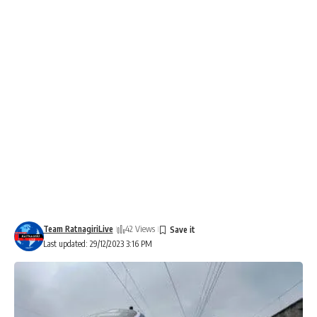
Team RatnagiriLive
42 Views
Last updated: 29/12/2023 3:16 PM