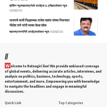
ब्रेकिंग न्यूज
महाराष्ट्र
रेल्वे अपडेट्स & ट्रॅव्हल
लोकल न्यूज
06/08/2026
भाजपचे माजी जिल्हाध्यक्ष राजेश सावंत यांच्या निधनावर
नीलेश राणे यांनी व्यक्त केला शोक
महाराष्ट्र
रत्नागिरी अपडेट्स
लोकल न्यूज
06/08/2026
//
W
elcome to Ratnagiri live! We provide unbiased coverage
of global events, delivering accurate articles, interviews, and
analysis on politics, business, technology, sports,
entertainment, and more. Empowering you with knowledge
to navigate the headlines and engage in meaningful
discussions.
Quick Link
Top Categories