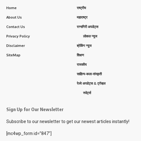
Home
राष्ट्रीय
About Us
महाराष्ट्र
Contact Us
रत्नागिरी अपडेट्स
Privacy Policy
लोकल न्यूज
Disclaimer
ब्रेकिंग न्यूज
SiteMap
शिक्षण
राजकीय
साहित्य-कला-संस्कृती
रेल्वे अपडेट्स & ट्रॅव्हल
स्पोर्ट्स
Sign Up for Our Newsletter
Subscribe to our newsletter to get our newest articles instantly!
[mc4wp_form id=”847″]