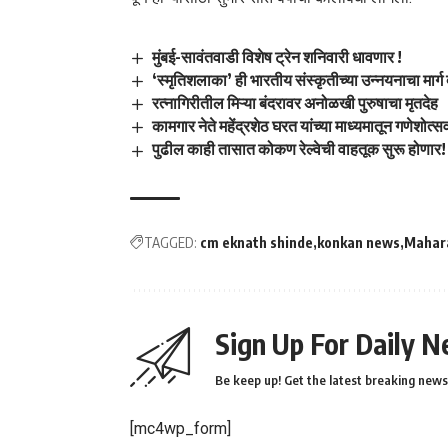
मुंबई-सावंतवाडी विशेष ट्रेन शनिवारी धावणार !
‘स्मृतिशलाका’ ही भारतीय संस्कृतीच्या उन्नयनाचा मार्ग
रत्नागिरीतील मिऱ्या बंदरावर अनोळखी पुरुषाचा मृतदेह
कामगार नेते महेंद्रशेठ घरत यांच्या माध्यमातून गणेशोत्सव
पुढील काही तासात कोकण रेल्वेची वाहतूक सुरू होणार!
TAGGED:
cm eknath shinde
konkan news
Mahar
Sign Up For Daily N
Be keep up! Get the latest breaking news 
[mc4wp_form]