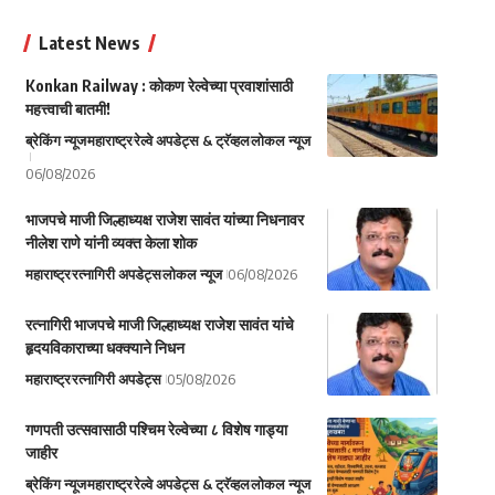
Latest News
Konkan Railway : कोकण रेल्वेच्या प्रवाशांसाठी
महत्त्वाची बातमी!
ब्रेकिंग न्यूज
महाराष्ट्र
रेल्वे अपडेट्स & ट्रॅव्हल
लोकल न्यूज
06/08/2026
भाजपचे माजी जिल्हाध्यक्ष राजेश सावंत यांच्या निधनावर
नीलेश राणे यांनी व्यक्त केला शोक
महाराष्ट्र
रत्नागिरी अपडेट्स
लोकल न्यूज
06/08/2026
रत्नागिरी भाजपचे माजी जिल्हाध्यक्ष राजेश सावंत यांचे
हृदयविकाराच्या धक्क्याने निधन
महाराष्ट्र
रत्नागिरी अपडेट्स
05/08/2026
गणपती उत्सवासाठी पश्चिम रेल्वेच्या ८ विशेष गाड्या
जाहीर
ब्रेकिंग न्यूज
महाराष्ट्र
रेल्वे अपडेट्स & ट्रॅव्हल
लोकल न्यूज