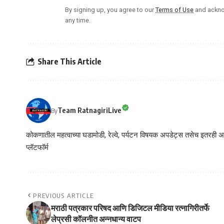
By signing up, you agree to our
Terms of Use
and ackno
any time.
Share This Article
Team RatnagiriLive
By
कोकणातील महत्वाच्या घडामोडी, रेल्वे, पर्यटन विषयक अपडेट्स तसेच इतरही अने
प्लॅटफॉर्म
PREVIOUS ARTICLE
मराठी पत्रकार परिषद आणि डिजिटल मीडिया रत्नागिरीतर्फे
लेप्रसी कॉलनीत अन्नधान्य वाटप