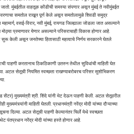
ोडला जातो. मुंबईतील वाहतूक कोंडीची समस्या संपणार असून मुंबई ते नवीमुंबईत
यावरणाचा समतोल राखून पूर्ण केले असून समतोलामुळे शिवडी समुद्र
गोवा महामार्ग, वसई-विरार, नवी मुंबई, रायगड जिल्ह्याला जोडला जात असल्याने
ात मोठ्या प्रमाणावर येणार असल्याने परिसराचाही विकास होणार आहे.
 सुरू केली असून जनतेच्या हितासाठी महत्वाचे निर्णय सरकारने घेतले
ेतू पुलाची पाहणी करतानाच ठिकठिकाणी उतरुन तेथील सुविधांची माहिती घेत
िल्या. अटल सेतूची नियमित स्वच्छता राखण्याबरोबरच परिसर सुशोभिकरण
्या.
 सेंटर) मुख्यमंत्री श्री. शिंदे यांनी भेट देऊन पाहणी केली. अटल सेतूवरील
मुख्यमंत्र्यांनी माहिती घेतली. प्रधानमंत्री नरेंद्र मोदी यांच्या दौऱ्याच्या
ना दिल्या. अटल सेतूची पाहणी केल्यानंतर चिर्ले येथे स्वच्छता
ट पंतप्रधान नरेंद्र मोदी यांच्या हस्ते होणार आहे.