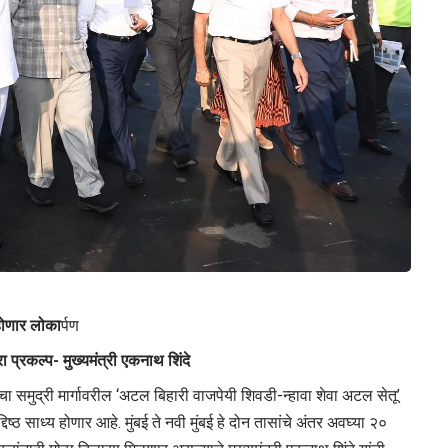
 होणार लोका
र्पण
ा प्रकल्प- मुख्यमंत्री एकनाथ शिंदे
चा समुद्री मार्गावरील ‘अटल बिहारी वाजपेयी शिवडी-न्हावा शेवा अटल सेतू’
्दिष्ठ साध्य होणार आहे. मुंबई ते नवी मुंबई हे दोन तासांचे अंतर अवघ्या २०