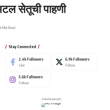
 अटल सेतूची पाहणी
4 Min Read
Stay Connected
2.4k
Followers
6.9k
Followers
Like
Follow
5.6k
Followers
Follow
- Advertisement -