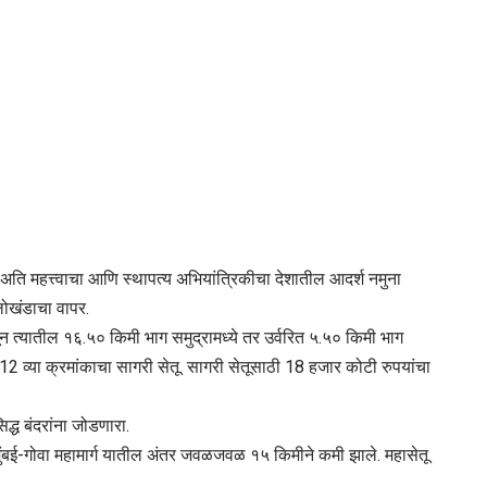
, अति महत्त्वाचा आणि स्थापत्य अभियांत्रिकीचा देशातील आदर्श नमुना
ोखंडाचा वापर.
न त्यातील १६.५० किमी भाग समुद्रामध्ये तर उर्वरित ५.५० किमी भाग
2 व्या क्रमांकाचा सागरी सेतू. सागरी सेतूसाठी 18 हजार कोटी रुपयांचा
िद्ध बंदरांना जोडणारा.
सेच मुंबई-गोवा महामार्ग यातील अंतर जवळजवळ १५ किमीने कमी झाले. महासेतू