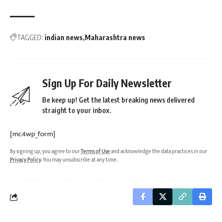
TAGGED:
indian news
Maharashtra news
Sign Up For Daily Newsletter
Be keep up! Get the latest breaking news delivered
straight to your inbox.
[mc4wp_form]
By signing up, you agree to our
Terms of Use
and acknowledge the data practices in our
Privacy Policy
. You may unsubscribe at any time.