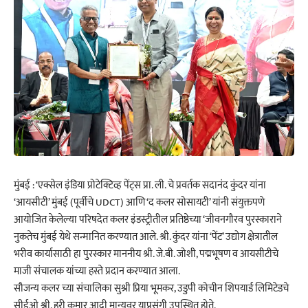
मुंबई : ‘एक्सेल इंडिया प्रोटेक्टिव्ह पेंट्स प्रा. ली. चे प्रवर्तक सदानंद कुंदर यांना
‘आयसीटी’ मुंबई (पूर्वीचे UDCT) आणि ‘द कलर सोसायटी’ यांनी संयुक्तपणे
आयोजित केलेल्या परिषदेत कलर इंडस्ट्रीतील प्रतिष्ठेच्या ‘जीवनगौरव पुरस्काराने
नुकतेच मुंबई येथे सन्मानित करण्यात आले. श्री. कुंदर यांना ‘पेंट’ उद्योग क्षेत्रातील
भरीव कार्यासाठी हा पुरस्कार माननीय श्री. जे.बी. जोशी, पद्मभूषण व आयसीटीचे
माजी संचालक यांच्या हस्ते प्रदान करण्यात आला.
सौजन्य कलर च्या संचालिका सुश्री प्रिया भूमकर, उडुपी कोचीन शिपयार्ड लिमिटेडचे
सीईओ श्री. हरी कुमार आदी मान्यवर याप्रसंगी उपस्थित होते.