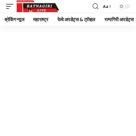
Aa
Font
Resizer
ब्रेकिंग न्यूज
महाराष्ट्र
रेल्वे अपडेट्स & ट्रॅव्हल
रत्नागिरी अपडेट्स