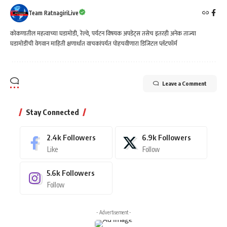
Team RatnagiriLive
कोकणातील महत्वाच्या घडामोडी, रेल्वे, पर्यटन विषयक अपडेट्स तसेच इतरही अनेक ताज्या
घडामोडींची वेगवान माहिती क्षणार्धात वाचकांपर्यत पोहचवीणारा डिजिटल प्लॅटफॉर्म
Leave a Comment
Stay Connected
2.4k
Followers
6.9k
Followers
Like
Follow
5.6k
Followers
Follow
- Advertisement -