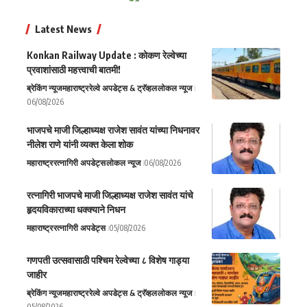
Latest News
Konkan Railway Update : कोकण रेल्वेच्या
प्रवाशांसाठी महत्त्वाची बातमी!
ब्रेकिंग न्यूज
महाराष्ट्र
रेल्वे अपडेट्स & ट्रॅव्हल
लोकल न्यूज
06/08/2026
भाजपचे माजी जिल्हाध्यक्ष राजेश सावंत यांच्या निधनावर
नीलेश राणे यांनी व्यक्त केला शोक
महाराष्ट्र
रत्नागिरी अपडेट्स
लोकल न्यूज
06/08/2026
रत्नागिरी भाजपचे माजी जिल्हाध्यक्ष राजेश सावंत यांचे
हृदयविकाराच्या धक्क्याने निधन
महाराष्ट्र
रत्नागिरी अपडेट्स
05/08/2026
गणपती उत्सवासाठी पश्चिम रेल्वेच्या ८ विशेष गाड्या
जाहीर
ब्रेकिंग न्यूज
महाराष्ट्र
रेल्वे अपडेट्स & ट्रॅव्हल
लोकल न्यूज
05/08/2026