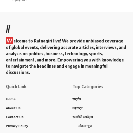
//
W
elcome to Ratnagiri live! We provide unbiased coverage
of global events, delivering accurate articles, interviews, and
analysis on politics, business, technology, sports,
entertainment, and more. Empowering you with knowledge
to navigate the headlines and engage in meaningful
discussions.
Quick Link
Top Categories
Home
राष्ट्रीय
About Us
महाराष्ट्र
Contact Us
रत्नागिरी अपडेट्स
Privacy Policy
लोकल न्यूज