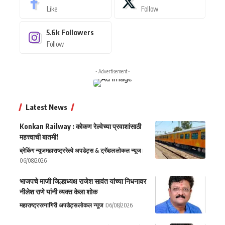
Like
Follow
5.6k
Followers
Follow
- Advertisement -
Latest News
Konkan Railway : कोकण रेल्वेच्या प्रवाशांसाठी
महत्त्वाची बातमी!
ब्रेकिंग न्यूज
महाराष्ट्र
रेल्वे अपडेट्स & ट्रॅव्हल
लोकल न्यूज
06/08/2026
भाजपचे माजी जिल्हाध्यक्ष राजेश सावंत यांच्या निधनावर
नीलेश राणे यांनी व्यक्त केला शोक
महाराष्ट्र
रत्नागिरी अपडेट्स
लोकल न्यूज
06/08/2026