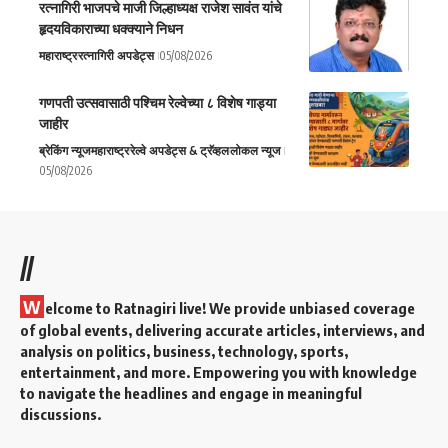
रत्नागिरी भाजपचे माजी जिल्हाध्यक्ष राजेश सावंत यांचे
हृदयविकाराच्या धक्क्याने निधन
महाराष्ट्र
रत्नागिरी अपडेट्स
05/08/2026
गणपती उत्सवासाठी पश्चिम रेल्वेच्या ८ विशेष गाड्या
जाहीर
ब्रेकिंग न्यूज
महाराष्ट्र
रेल्वे अपडेट्स & ट्रॅव्हल
लोकल न्यूज
05/08/2026
//
W
elcome to Ratnagiri live! We provide unbiased coverage
of global events, delivering accurate articles, interviews, and
analysis on politics, business, technology, sports,
entertainment, and more. Empowering you with knowledge
to navigate the headlines and engage in meaningful
discussions.