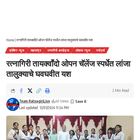
Home
|
रत्नागिरी तायक्वॉंदो ओपन चॅलेंज स्पर्धेत लांजा तालुक्याचे घवघवीत यश
ब्रेकिंग न्यूज
महाराष्ट्र
रत्नागिरी अपडेट्स
लोकल न्यूज
स्पोर्ट्स
रत्नागिरी तायक्वॉंदो ओपन चॅलेंज स्पर्धेत लांजा
तालुक्याचे घवघवीत यश
2 Min Read
Team RatnagiriLive
46 Views
Last updated: 12/01/2024 11:24 PM