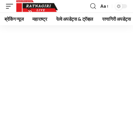
Aa
Font
Resizer
ब्रेकिंग न्यूज
महाराष्ट्र
रेल्वे अपडेट्स & ट्रॅव्हल
रत्नागिरी अपडेट्स