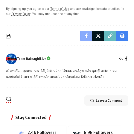
By signing up, you agree to our
Terms of Use
and acknowledge the data practices in
our
Privacy Policy
. You may unsubscribe at any time.
Team RatnagiriLive
कोकणातील महत्वाच्या घडामोडी, रेल्वे, पर्यटन विषयक अपडेट्स तसेच इतरही अनेक ताज्या
घडामोडींची वेगवान माहिती क्षणार्धात वाचकांपर्यत पोहचवीणारा डिजिटल प्लॅटफॉर्म
Leave a Comment
Stay Connected
2.4k
Followers
6.9k
Followers