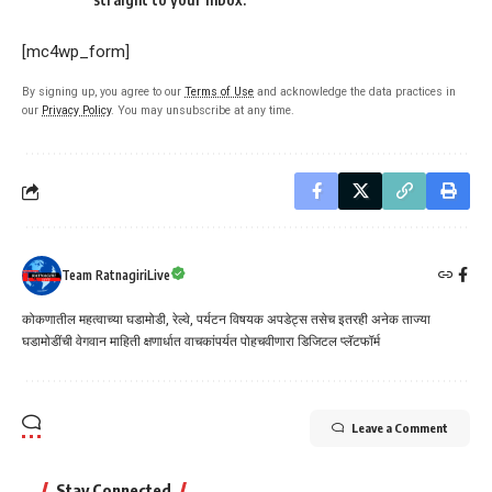
[mc4wp_form]
By signing up, you agree to our
Terms of Use
and acknowledge the data practices in
our
Privacy Policy
. You may unsubscribe at any time.
Team RatnagiriLive
कोकणातील महत्वाच्या घडामोडी, रेल्वे, पर्यटन विषयक अपडेट्स तसेच इतरही अनेक ताज्या
घडामोडींची वेगवान माहिती क्षणार्धात वाचकांपर्यत पोहचवीणारा डिजिटल प्लॅटफॉर्म
Leave a Comment
Stay Connected