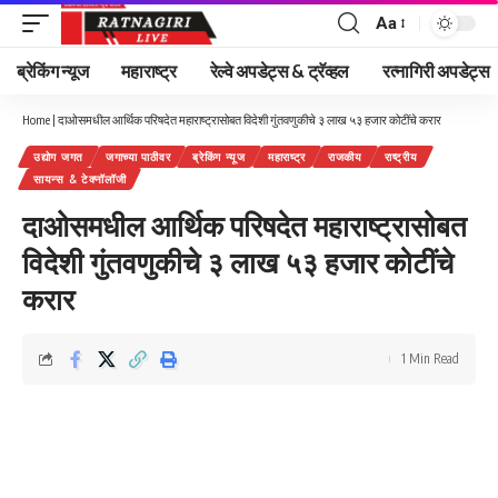
Aa
Font
Resizer
ब्रेकिंग न्यूज
महाराष्ट्र
रेल्वे अपडेट्स & ट्रॅव्हल
रत्नागिरी अपडेट्स
Home
|
दाओसमधील आर्थिक परिषदेत महाराष्ट्रासोबत विदेशी गुंतवणुकीचे ३ लाख ५३ हजार कोटींचे करार
उद्योग जगत
जगाच्या पाठीवर
ब्रेकिंग न्यूज
महाराष्ट्र
राजकीय
राष्ट्रीय
सायन्स & टेक्नॉलॉजी
दाओसमधील आर्थिक परिषदेत महाराष्ट्रासोबत
विदेशी गुंतवणुकीचे ३ लाख ५३ हजार कोटींचे
करार
1 Min Read