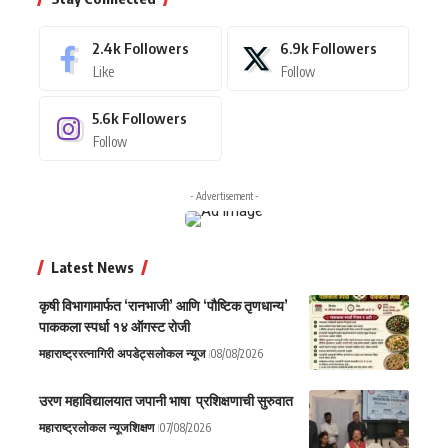
2.4k
Followers
6.9k
Followers
Like
Follow
5.6k
Followers
Follow
- Advertisement -
Latest News
कृषी विभागामार्फत ‘रानभाजी’ आणि ‘पौष्टिक तृणधान्य’
पाककला स्पर्धा १४ ऑगस्ट रोजी
महाराष्ट्र
रत्नागिरी अपडेट्स
लोकल न्यूज
08/08/2026
उरण महाविद्यालयात जपानी भाषा प्रशिक्षणाची सुरुवात
महाराष्ट्र
लोकल न्यूज
शिक्षण
07/08/2026