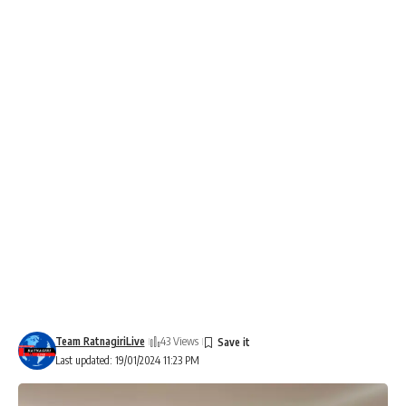
Team RatnagiriLive
43 Views
Last updated: 19/01/2024 11:23 PM