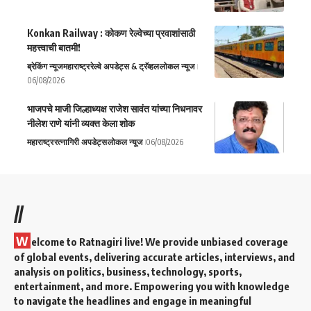
Konkan Railway : कोकण रेल्वेच्या प्रवाशांसाठी
महत्त्वाची बातमी!
ब्रेकिंग न्यूज
महाराष्ट्र
रेल्वे अपडेट्स & ट्रॅव्हल
लोकल न्यूज
06/08/2026
भाजपचे माजी जिल्हाध्यक्ष राजेश सावंत यांच्या निधनावर
नीलेश राणे यांनी व्यक्त केला शोक
महाराष्ट्र
रत्नागिरी अपडेट्स
लोकल न्यूज
06/08/2026
//
W
elcome to Ratnagiri live! We provide unbiased coverage
of global events, delivering accurate articles, interviews, and
analysis on politics, business, technology, sports,
entertainment, and more. Empowering you with knowledge
to navigate the headlines and engage in meaningful