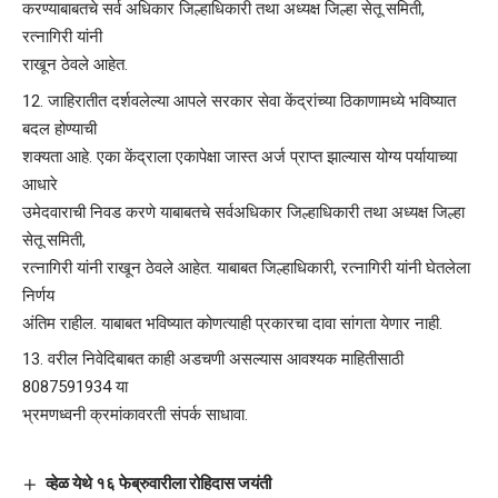
करण्याबाबतचे सर्व अधिकार जिल्हाधिकारी तथा अध्यक्ष जिल्हा सेतू समिती,
रत्नागिरी यांनी
राखून ठेवले आहेत.
जाहिरातीत दर्शवलेल्या आपले सरकार सेवा केंद्रांच्या ठिकाणामध्ये भविष्यात
बदल होण्याची
शक्यता आहे. एका केंद्राला एकापेक्षा जास्त अर्ज प्राप्त झाल्यास योग्य पर्यायाच्या
आधारे
उमेदवाराची निवड करणे याबाबतचे सर्वअधिकार जिल्हाधिकारी तथा अध्यक्ष जिल्हा
सेतू समिती,
रत्नागिरी यांनी राखून ठेवले आहेत. याबाबत जिल्हाधिकारी, रत्नागिरी यांनी घेतलेला
निर्णय
अंतिम राहील. याबाबत भविष्यात कोणत्याही प्रकारचा दावा सांगता येणार नाही.
वरील निवेदिबाबत काही अडचणी असल्यास आवश्यक माहितीसाठी
8087591934 या
भ्रमणध्वनी क्रमांकावरती संपर्क साधावा.
व्हेळ येथे १६ फेब्रुवारीला रोहिदास जयंती