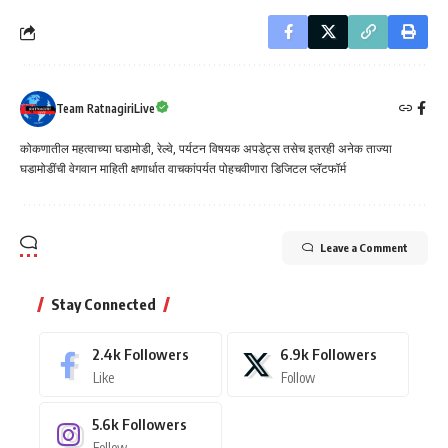
Team RatnagiriLive
कोकणातील महत्वाच्या घडामोडी, रेल्वे, पर्यटन विषयक अपडेट्स तसेच इतरही अनेक ताज्या
घडामोडींची वेगवान माहिती क्षणार्धात वाचकांपर्यत पोहचवीणारा डिजिटल प्लॅटफॉर्म
Leave a Comment
Stay Connected
2.4k
Followers
6.9k
Followers
Like
Follow
5.6k
Followers
Follow