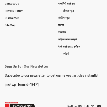
Contact Us
रत्नागिरी अपडेट्स
Privacy Policy
लोकल न्यूज
Disclaimer
ब्रेकिंग न्यूज
SiteMap
शिक्षण
राजकीय
साहित्य-कला-संस्कृती
रेल्वे अपडेट्स & ट्रॅव्हल
स्पोर्ट्स
Sign Up for Our Newsletter
Subscribe to our newsletter to get our newest articles instantly!
[mc4wp_form id=”847″]
Follow US