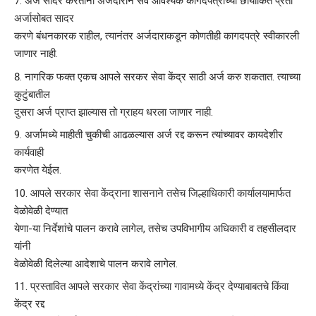
अर्ज सादर करताना अर्जदाराने सर्व आवश्यक कागदपत्राच्या छायांकित प्रती
अर्जासोबत सादर
करणे बंधनकारक राहील, त्यानंतर अर्जदाराकडून कोणतीही कागदपत्रे स्वीकारली
जाणार नाही.
नागरिक फक्त एकच आपले सरकर सेवा केंद्र साठी अर्ज करु शकतात. त्याच्या
कुटुंबातील
दुसरा अर्ज प्राप्त झाल्यास तो ग्राहय धरला जाणार नाही.
अर्जामध्ये माहीती चुकीची आढळल्यास अर्ज रद्द करून त्यांच्यावर कायदेशीर
कार्यवाही
करणेत येईल.
आपले सरकार सेवा केंद्राना शासनाने तसेच जिल्हाधिकारी कार्यालयामार्फत
वेळोवेळी देण्यात
येणा-या निर्देशांचे पालन करावे लागेल, तसेच उपविभागीय अधिकारी व तहसीलदार
यांनी
वेळोवेळी दिलेल्या आदेशाचे पालन करावे लागेल.
प्रस्तावित आपले सरकार सेवा केंद्रांच्या गावामध्ये केंद्र देण्याबाबतचे किंवा
केंद्र रद्द