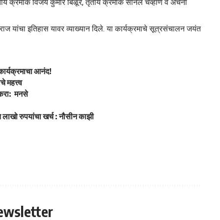
वितीय क्रमांक विजय कुमार बिळूर, तृतीय क्रमांक सोनल चव्हाण व अर्चना
राज यांचा इतिहास यावर व्याख्यान दिले. या कार्यक्रमाचे सूत्रसंचालन जयंत
 कार्यक्रमाचा आनंद!
े महत्त्व
 करा: मनसे
 लाखो रुपयांचा खर्च : नौसीन काझी
ewsletter