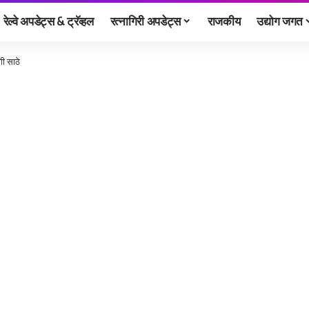
रेल्वे अपडेट्स & ट्रॅव्हल
रत्नागिरी अपडेट्स
राजकीय
उद्योग जगत
गी साठे