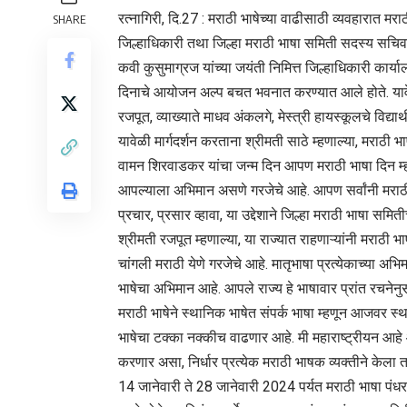
रत्नागिरी, दि.27 : मराठी भाषेच्या वाढीसाठी व्यवहारात म
SHARE
जिल्हाधिकारी तथा जिल्हा मराठी भाषा समिती सदस्य सचिव शु
कवी कुसुमाग्रज यांच्या जयंती निमित्त जिल्हाधिकारी कार्या
दिनाचे आयोजन अल्प बचत भवनात करण्यात आले होते. यावेळी
रजपूत, व्याख्याते माधव अंकलगे, मेस्त्री हायस्कूलचे विद्या
यावेळी मार्गदर्शन करताना श्रीमती साठे म्हणाल्या, मरा
वामन शिरवाडकर यांचा जन्म दिन आपण मराठी भाषा दिन म्ह
आपल्याला अभिमान असणे गरजेचे आहे. आपण सर्वांनी मराठी भा
प्रचार, प्रसार व्हावा, या उद्देशाने जिल्हा मराठी भाषा स
श्रीमती रजपूत म्हणाल्या, या राज्यात राहणाऱ्यांनी मराठी
चांगली मराठी येणे गरजेचे आहे. मातृभाषा प्रत्येकाच्या
भाषेचा अभिमान आहे. आपले राज्य हे भाषावार प्रांत रचनेनु
मराठी भाषेने स्थानिक भाषेत संपर्क भाषा म्हणून आजवर 
भाषेचा टक्का नक्कीच वाढणार आहे. मी महाराष्ट्रीयन आहे
करणार असा, निर्धार प्रत्येक मराठी भाषक व्यक्तीने केला 
14 जानेवारी ते 28 जानेवारी 2024 पर्यत मराठी भाषा पंधर