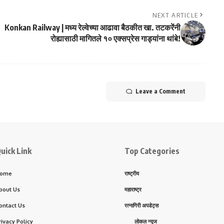
NEXT ARTICLE
Konkan Railway | मध्य रेल्वेच्या आढावा बैठकीत खा. तटकरेंनी
रोह्यासाठी मागितले १० एक्सप्रेस गाड्यांना थांबे!
Leave a Comment
uick Link
Top Categories
ome
राष्ट्रीय
bout Us
महाराष्ट्र
ontact Us
रत्नागिरी अपडेट्स
rivacy Policy
लोकल न्यूज