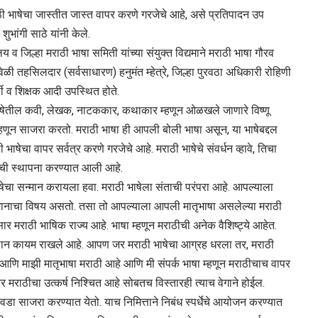
राठी भाषेचा जास्तीत जास्त वापर करणे गरजेचे आहे, असे प्रतिपादन उप
भांगी साठे यांनी केले.
लय व जिल्हा मराठी भाषा समिती यांच्या संयुक्त विद्यमाने मराठी भाषा गौरव
 तहसिलदार (सर्वसाधारण) हनुमंत म्हेत्रे, जिल्हा पुरवठा अधिकारी रोहिणी
र्थी व शिक्षक आदी उपस्थित होते.
ठी भाषेतील कवी, लेखक, नाटककार, कथाकार म्हणून ओळखले जाणारे विष्णू
णून साजरा करतो. मराठी भाषा ही आपली बोली भाषा असून, या भाषेबद्दल
षेचा वापर सर्वत्र करणे गरजेचे आहे. मराठी भाषेचे संवर्धन व्हावे, तिचा
मितीची स्थापना करण्यात आली आहे.
 भाषेचा सन्मान करायला हवा. मराठी भाषेला संताची परंपरा आहे. आपल्याला
 अभिमानाचा विषय असतो. तसा तो आपल्याला आपली मातृभाषा असलेल्या मराठी
सार मराठी भाषिक राज्य आहे. भाषा म्हणून मराठीची अनेक वैशिष्ट्ये आहेत.
स्थान कायम राखले आहे. आपण जर मराठी भाषेचा आग्रह धरला तर, मराठी
 आणि माझी मातृभाषा मराठी आहे आणि मी संपर्क भाषा म्हणून मराठीचाच वापर
तर मराठीचा उत्कर्ष निश्चित आहे सोबतच विस्तारही त्याच वेगाने होईल.
वडा साजरा करण्यात येतो. याच निमित्ताने निबंध स्पर्धेचे आयोजन करण्यात