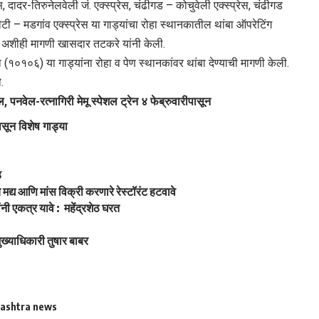
ेस, दादर-तिरुनेलवेली जं. एक्स्प्रेस, चंढीगड – कोचुवेली एक्स्प्रेस, चंढीगड
टीटी – मडगांव एक्स्प्रेस या गाड्यांचा रोहा स्थानकातील थांबा ऑपरेटिंग
ा, अशीही मागणी खासदार तटकरे यांनी केली.
१०१०६) या गाड्यांना रोहा व पेण स्थानकांवर थांबा देण्याची मागणी केली.
.
वेल-रत्नागिरी मेमू स्पेशल ट्रेन ४ फेब्रुवारीपासून
सून विशेष गाड्या
ड
मद्य आणि मांस विक्री करणारे रेस्टॉरंट हटवावे
नी एकत्र यावे : महेंद्रशेठ घरत
 मुख्याधिकारी तुषार बाबर
ashtra news