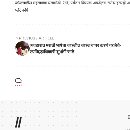
कोकणातील महत्वाच्या घडामोडी, रेल्वे, पर्यटन विषयक अपडेट्स तसेच इतरही अने
प्लॅटफॉर्म
PREVIOUS ARTICLE
व्यवहारात मराठी भाषेचा जास्तीत जास्त वापर करणे गरजेचे-
उपजिल्हाधिकारी शुभांगी साठे
Q
//