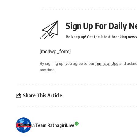
Sign Up For Daily N
Be keep up! Get the latest breaking news 
[mc4wp_form]
By signing up, you agree to our
Terms of Use
and ackno
any time.
Share This Article
Team RatnagiriLive
By