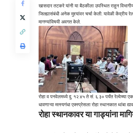
खासदार तटकरे यांनी या बैठकीला उपस्थित राहून विभागीय 
जिल्ह्यासंबंधी अनेक मुद्द्यांवर चर्चा केली. यावेळी केंद्रीय र
मागण्यांविषयी अवगत केले.
रोहा व पनवेलमध्ये दु. १२.४५ ते सं. ६.३० पर्यंत रेल्वेच्या
धावणाऱ्या मत्स्यगंधा एक्स्प्रेसला रोहा स्थानकात थांबा द्य
रोहा स्थानकावर या गाड्यांना मागित