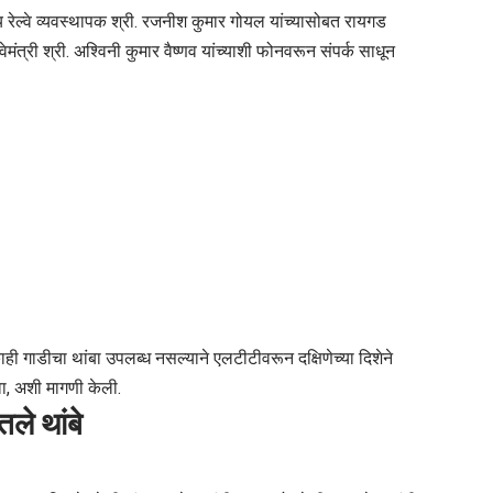
रेल्वे व्यवस्थापक श्री. रजनीश कुमार गोयल यांच्यासोबत रायगड
ेल्वेमंत्री श्री. अश्विनी कुमार वैष्णव यांच्याशी फोनवरून संपर्क साधून
 एकाही गाडीचा थांबा उपलब्ध नसल्याने एलटीटीवरून दक्षिणेच्या दिशेने
ावा, अशी मागणी केली.
ले थांबे