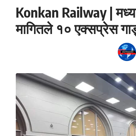
Konkan Railway | मध्य रे
मागितले १० एक्सप्रेस गाड्य