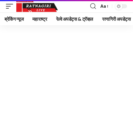
Aa
Font
Resizer
ब्रेकिंग न्यूज
महाराष्ट्र
रेल्वे अपडेट्स & ट्रॅव्हल
रत्नागिरी अपडेट्स