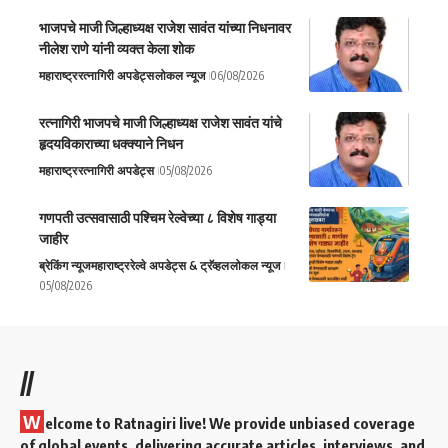
भाजपचे माजी जिल्हाध्यक्ष राजेश सावंत यांच्या निधनावर
नीलेश राणे यांनी व्यक्त केला शोक
महाराष्ट्र
रत्नागिरी अपडेट्स
लोकल न्यूज
06/08/2026
रत्नागिरी भाजपचे माजी जिल्हाध्यक्ष राजेश सावंत यांचे
हृदयविकाराच्या धक्क्याने निधन
महाराष्ट्र
रत्नागिरी अपडेट्स
05/08/2026
गणपती उत्सवासाठी पश्चिम रेल्वेच्या ८ विशेष गाड्या
जाहीर
ब्रेकिंग न्यूज
महाराष्ट्र
रेल्वे अपडेट्स & ट्रॅव्हल
लोकल न्यूज
05/08/2026
//
W
elcome to Ratnagiri live! We provide unbiased coverage
of global events, delivering accurate articles, interviews, and