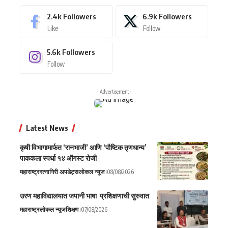
2.4k
Followers
6.9k
Followers
Like
Follow
5.6k
Followers
Follow
- Advertisement -
Latest News
कृषी विभागामार्फत ‘रानभाजी’ आणि ‘पौष्टिक तृणधान्य’
पाककला स्पर्धा १४ ऑगस्ट रोजी
महाराष्ट्र
रत्नागिरी अपडेट्स
लोकल न्यूज
08/08/2026
उरण महाविद्यालयात जपानी भाषा प्रशिक्षणाची सुरुवात
महाराष्ट्र
लोकल न्यूज
शिक्षण
07/08/2026