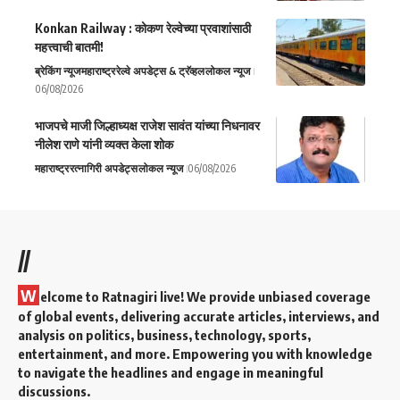
Konkan Railway : कोकण रेल्वेच्या प्रवाशांसाठी
महत्त्वाची बातमी!
ब्रेकिंग न्यूज
महाराष्ट्र
रेल्वे अपडेट्स & ट्रॅव्हल
लोकल न्यूज
06/08/2026
भाजपचे माजी जिल्हाध्यक्ष राजेश सावंत यांच्या निधनावर
नीलेश राणे यांनी व्यक्त केला शोक
महाराष्ट्र
रत्नागिरी अपडेट्स
लोकल न्यूज
06/08/2026
//
W
elcome to Ratnagiri live! We provide unbiased coverage
of global events, delivering accurate articles, interviews, and
analysis on politics, business, technology, sports,
entertainment, and more. Empowering you with knowledge
to navigate the headlines and engage in meaningful
discussions.