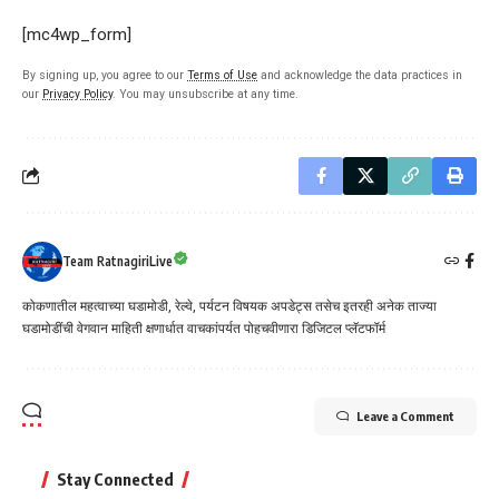
[mc4wp_form]
By signing up, you agree to our
Terms of Use
and acknowledge the data practices in
our
Privacy Policy
. You may unsubscribe at any time.
Team RatnagiriLive
कोकणातील महत्वाच्या घडामोडी, रेल्वे, पर्यटन विषयक अपडेट्स तसेच इतरही अनेक ताज्या
घडामोडींची वेगवान माहिती क्षणार्धात वाचकांपर्यत पोहचवीणारा डिजिटल प्लॅटफॉर्म
Leave a Comment
Stay Connected