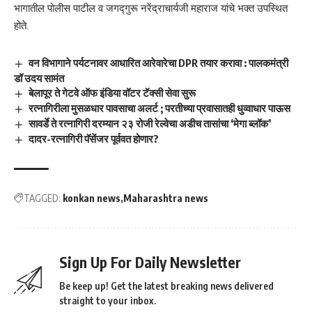
भागातील पोलीस पाटील व जगद्गुरू नरेंद्राचार्यजी महाराज यांचे भक्त उपस्थित
होते.
वन विभागाने पर्यटनावर आधारित आरेवारेचा DPR तयार करावा : पालकमंत्री
डॉ उदय सामंत
बेलापूर ते गेटवे ऑफ इंडिया वॉटर टॅक्सी सेवा सुरू
रत्नागिरीला मुसळधार पावसाचा अलर्ट ; परतीच्या प्रवासातही धुव्वाधार पाऊस
सावर्डे ते रत्नागिरी दरम्यान २३ रोजी रेल्वेचा अडीच तासांचा ‘मेगा ब्लॉक’
दादर-रत्नागिरी पॅसेंजर पूर्ववत होणार?
TAGGED:
konkan news
Maharashtra news
Sign Up For Daily Newsletter
Be keep up! Get the latest breaking news delivered
straight to your inbox.