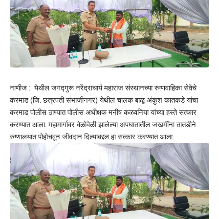
नाणीज : येथील जगद्गुरू नरेंद्राचार्य महाराज संस्थानच्या रुग्णवाहिका सेवेचे
करमाड (जि. छत्रपती संभाजीनगर) येथील चालक बाळू अंकुश कातकडे यांचा
करमाड पोलीस ठाण्यात पोलीस अधीक्षक मनीष कळवनिया यांच्या हस्ते सत्कार
करण्यात आला. महामार्गावर वेळोवेळी झालेल्या अपघातातील जखमींना तातडीने
रुग्णालयात पोहोचवून जीवदान दिल्याबद्दल हा सत्कार करण्यात आला.