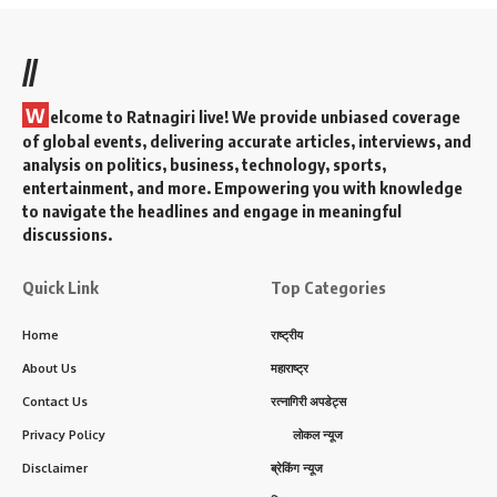
//
W
elcome to Ratnagiri live! We provide unbiased coverage
of global events, delivering accurate articles, interviews, and
analysis on politics, business, technology, sports,
entertainment, and more. Empowering you with knowledge
to navigate the headlines and engage in meaningful
discussions.
Quick Link
Top Categories
Home
राष्ट्रीय
About Us
महाराष्ट्र
Contact Us
रत्नागिरी अपडेट्स
Privacy Policy
लोकल न्यूज
Disclaimer
ब्रेकिंग न्यूज