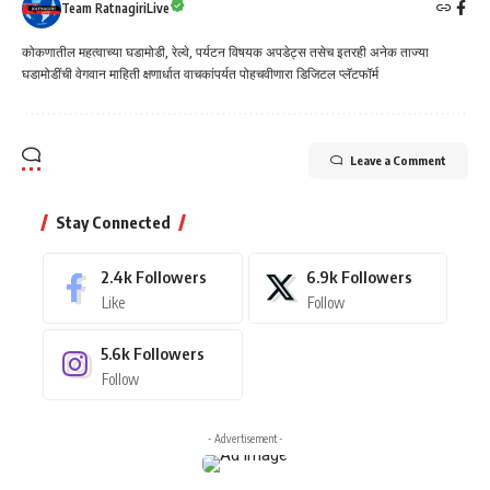
Team RatnagiriLive
कोकणातील महत्वाच्या घडामोडी, रेल्वे, पर्यटन विषयक अपडेट्स तसेच इतरही अनेक ताज्या
घडामोडींची वेगवान माहिती क्षणार्धात वाचकांपर्यत पोहचवीणारा डिजिटल प्लॅटफॉर्म
Leave a Comment
Stay Connected
2.4k
Followers
6.9k
Followers
Like
Follow
5.6k
Followers
Follow
- Advertisement -