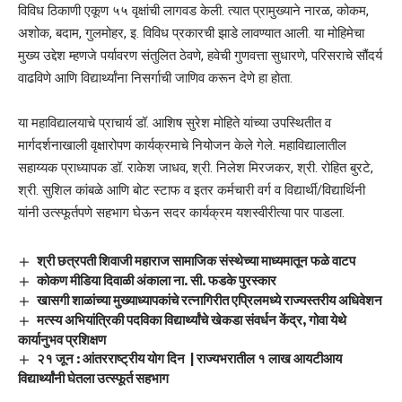
विविध ठिकाणी एकूण ५५ वृक्षांची लागवड केली. त्यात प्रामुख्याने नारळ, कोकम,
अशोक, बदाम, गुलमोहर, इ. विविध प्रकारची झाडे लावण्यात आली. या मोहिमेचा
मुख्य उद्देश म्हणजे पर्यावरण संतुलित ठेवणे, हवेची गुणवत्ता सुधारणे, परिसराचे सौंदर्य
वाढविणे आणि विद्यार्थ्यांना निसर्गाची जाणिव करून देणे हा होता.
या महाविद्यालयाचे प्राचार्य डॉ. आशिष सुरेश मोहिते यांच्या उपस्थितीत व
मार्गदर्शनाखाली वृक्षारोपण कार्यक्रमाचे नियोजन केले गेले. महाविद्यालातील
सहाय्यक प्राध्यापक डॉ. राकेश जाधव, श्री. निलेश मिरजकर, श्री. रोहित बुरटे,
श्री. सुशिल कांबळे आणि बोट स्टाफ व इतर कर्मचारी वर्ग व विद्यार्थी/विद्यार्थिनी
यांनी उत्स्फूर्तपणे सहभाग घेऊन सदर कार्यक्रम यशस्वीरीत्या पार पाडला.
श्री छत्रपती शिवाजी महाराज सामाजिक संस्थेच्या माध्यमातून फळे वाटप
कोकण मीडिया दिवाळी अंकाला ना. सी. फडके पुरस्कार
खासगी शाळांच्या मुख्याध्यापकांचे रत्नागिरीत एप्रिलमध्ये राज्यस्तरीय अधिवेशन
मत्स्य अभियांत्रिकी पदविका विद्यार्थ्यांचे खेकडा संवर्धन केंद्र, गोवा येथे
कार्यानुभव प्रशिक्षण
२१ जून : आंतरराष्ट्रीय योग दिन | राज्यभरातील १ लाख आयटीआय
विद्यार्थ्यांनी घेतला उत्स्फूर्त सहभाग