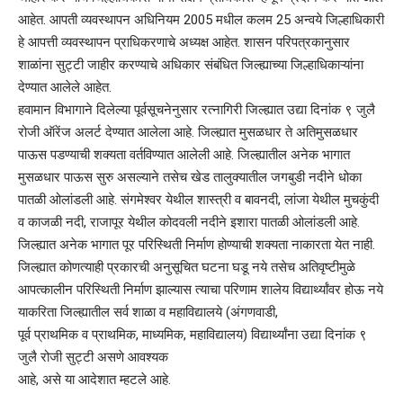
आहेत. आपती व्यवस्थापन अधिनियम 2005 मधील कलम 25 अन्वये जिल्हाधिकारी
हे आपत्ती व्यवस्थापन प्राधिकरणाचे अध्यक्ष आहेत. शासन परिपत्रकानुसार
शाळांना सुट्टी जाहीर करण्याचे अधिकार संबंधित जिल्ह्याच्या जिल्हाधिकाऱ्यांना
देण्यात आलेले आहेत.
हवामान विभागाने दिलेल्या पूर्वसूचनेनुसार रत्नागिरी जिल्ह्यात उद्या दिनांक ९ जुलै
रोजी ऑरेंज अलर्ट देण्यात आलेला आहे. जिल्ह्यात मुसळधार ते अतिमुसळधार
पाऊस पडण्याची शक्यता वर्तविण्यात आलेली आहे. जिल्ह्यातील अनेक भागात
मुसळधार पाऊस सुरु असल्याने तसेच खेड तालुक्यातील जगबुडी नदीने धोका
पातळी ओलांडली आहे. संगमेश्वर येथील शास्त्री व बावनदी, लांजा येथील मुचकुंदी
व काजळी नदी, राजापूर येथील कोदवली नदीने इशारा पातळी ओलांडली आहे.
जिल्ह्यात अनेक भागात पूर परिस्थिती निर्माण होण्याची शक्यता नाकारता येत नाही.
जिल्ह्यात कोणत्याही प्रकारची अनुसूचित घटना घडू नये तसेच अतिवृष्टीमुळे
आपत्कालीन परिस्थिती निर्माण झाल्यास त्याचा परिणाम शालेय विद्यार्थ्यांवर होऊ नये
याकरिता जिल्ह्यातील सर्व शाळा व महाविद्यालये (अंगणवाडी,
पूर्व प्राथमिक व प्राथमिक, माध्यमिक, महाविद्यालय) विद्यार्थ्यांना उद्या दिनांक ९
जुलै रोजी सुट्टी असणे आवश्यक
आहे, असे या आदेशात म्हटले आहे.