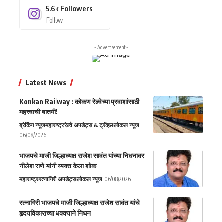
5.6k
Followers
Follow
- Advertisement -
Latest News
Konkan Railway : कोकण रेल्वेच्या प्रवाशांसाठी
महत्त्वाची बातमी!
ब्रेकिंग न्यूज
महाराष्ट्र
रेल्वे अपडेट्स & ट्रॅव्हल
लोकल न्यूज
06/08/2026
भाजपचे माजी जिल्हाध्यक्ष राजेश सावंत यांच्या निधनावर
नीलेश राणे यांनी व्यक्त केला शोक
महाराष्ट्र
रत्नागिरी अपडेट्स
लोकल न्यूज
06/08/2026
रत्नागिरी भाजपचे माजी जिल्हाध्यक्ष राजेश सावंत यांचे
हृदयविकाराच्या धक्क्याने निधन