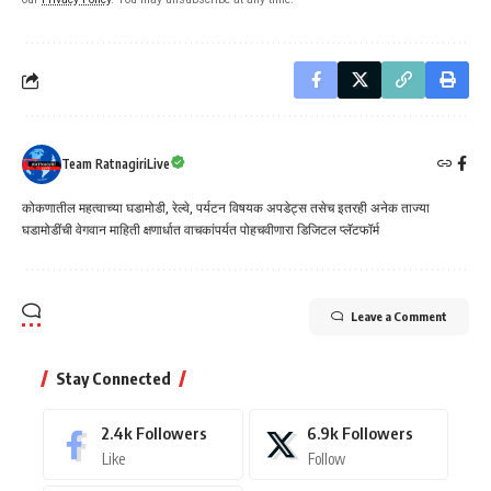
Team RatnagiriLive
कोकणातील महत्वाच्या घडामोडी, रेल्वे, पर्यटन विषयक अपडेट्स तसेच इतरही अनेक ताज्या
घडामोडींची वेगवान माहिती क्षणार्धात वाचकांपर्यत पोहचवीणारा डिजिटल प्लॅटफॉर्म
Leave a Comment
Stay Connected
2.4k
Followers
6.9k
Followers
Like
Follow