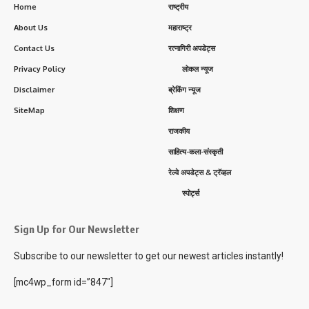
Home
राष्ट्रीय
About Us
महाराष्ट्र
Contact Us
रत्नागिरी अपडेट्स
Privacy Policy
लोकल न्यूज
Disclaimer
ब्रेकिंग न्यूज
SiteMap
शिक्षण
राजकीय
साहित्य-कला-संस्कृती
रेल्वे अपडेट्स & ट्रॅव्हल
स्पोर्ट्स
Sign Up for Our Newsletter
Subscribe to our newsletter to get our newest articles instantly!
[mc4wp_form id=”847″]