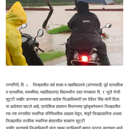
रत्नागिरी, दि. ८ : जिल्ह्यातील सर्व शाळा व महाविद्यालये (अंगणवाडी, पूर्व प्राथमिक
व प्राथमिक, माध्यमिक, महाविद्यालय) विद्यार्थ्यांना उद्या मंगळवार दि. ९ जुलै रोजी
सुट्टी जाहीर करण्यात आल्याचा आदेश जिल्हाधिकारी एम देवेंदर सिंह यांनी दिला.
या आदेशात म्हटले आहे, प्रादेशिक हवामान विभागाच्या पूर्वसूचनेवरून जिल्ह्यातील
त्या-त्या भागातील स्थानिक परिस्थितीचा आढावा घेवून, संपूर्ण जिल्ह्याकरिता अथवा
जिल्ह्यातील ठराविक स्थानिक क्षेत्रातील शाळांना सुट्टी
जाहीर करण्याचे जिल्हाधिकारी यांना सक्षम प्राधिकारी म्हणून प्रदान करण्यात आले