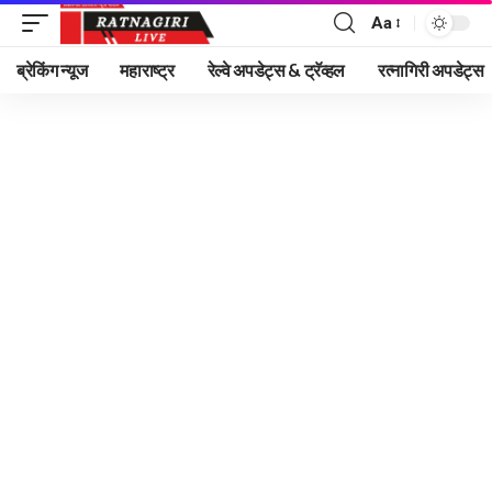
Aa
Font
Resizer
ब्रेकिंग न्यूज
महाराष्ट्र
रेल्वे अपडेट्स & ट्रॅव्हल
रत्नागिरी अपडेट्स