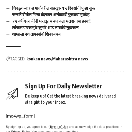
चिपळूण-कराड मार्गावरील वाहतूक १५ दिवसांनी पुन्हा सुरू
रत्नागिरीतील मिऱ्या बंदरावर अनोळखी पुरुषाचा मृतदेह
९२ वर्षीय आजींनी घरातूनच बजावला मतदानाचा हक्क!
लांजात पावसामुळे सुमारे आठ लाखांचे नुकसान
आम्हाला पण तायक्वांदो शिकायचंय
TAGGED:
konkan news
Maharashtra news
Sign Up For Daily Newsletter
Be keep up! Get the latest breaking news delivered
straight to your inbox.
[mc4wp_form]
By signing up, you agree to our
Terms of Use
and acknowledge the data practices in
our
Privacy Policy
. You may unsubscribe at any time.