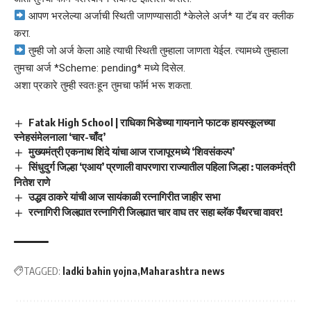
आपण भरलेल्या अर्जाची स्थिती जाणण्यासाठी *केलेले अर्ज* या टॅब वर क्लीक
करा.
तुम्ही जो अर्ज केला आहे त्याची स्थिती तुम्हाला जाणता येईल. त्यामध्ये तुम्हाला
तुमचा अर्ज *Scheme: pending* मध्ये दिसेल.
अशा प्रकारे तुम्ही स्वतःहून तुमचा फॉर्म भरू शकता.
Fatak High School | राधिका भिडेच्या गायनाने फाटक हायस्कूलच्या
स्नेहसंमेलनाला ‘चार-चाँद’
मुख्यमंत्री एकनाथ शिंदे यांचा आज राजापूरमध्ये ‘शिवसंकल्प’
सिंधुदुर्ग जिल्हा ‘एआय’ प्रणाली वापरणारा राज्यातील पहिला जिल्हा : पालकमंत्री
नितेश राणे
उद्धव ठाकरे यांची आज सायंकाळी रत्नागिरीत जाहीर सभा
रत्नागिरी जिल्ह्यात रत्नागिरी जिल्ह्यात चार वाघ तर सहा ब्लॅक पँथरचा वावर!
TAGGED:
ladki bahin yojna
Maharashtra news