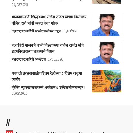
06/08/2026
भाजपचे माजी जिल्हाध्यक्ष राजेश सावंत यांच्या निधनावर
नीलेश राणे यांनी व्यक्त केला शोक
महाराष्ट्र
रत्नागिरी अपडेट्स
लोकल न्यूज
06/08/2026
रत्नागिरी भाजपचे माजी जिल्हाध्यक्ष राजेश सावंत यांचे
हृदयविकाराच्या धक्क्याने निधन
महाराष्ट्र
रत्नागिरी अपडेट्स
05/08/2026
गणपती उत्सवासाठी पश्चिम रेल्वेच्या ८ विशेष गाड्या
जाहीर
ब्रेकिंग न्यूज
महाराष्ट्र
रेल्वे अपडेट्स & ट्रॅव्हल
लोकल न्यूज
05/08/2026
//