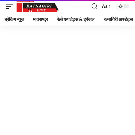
Aa
Font
Resizer
ब्रेकिंग न्यूज
महाराष्ट्र
रेल्वे अपडेट्स & ट्रॅव्हल
रत्नागिरी अपडेट्स