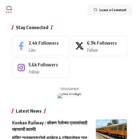
Leave a Comment
Stay Connected
2.4k
Followers
6.9k
Followers
Like
Follow
5.6k
Followers
Follow
- Advertisement -
Latest News
Konkan Railway : कोकण रेल्वेच्या प्रवाशांसाठी
महत्त्वाची बातमी!
ब्रेकिंग न्यूज
महाराष्ट्र
रेल्वे अपडेट्स & ट्रॅव्हल
लोकल न्यूज