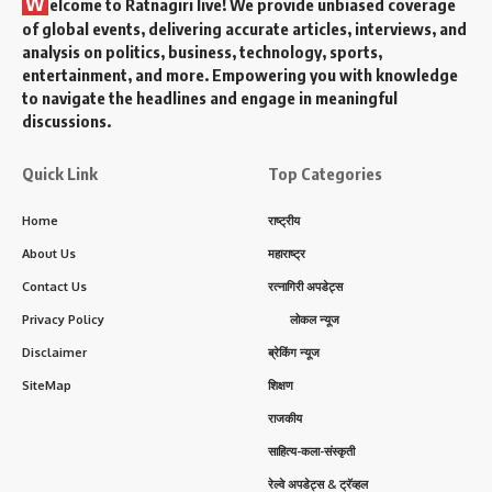
W
elcome to Ratnagiri live! We provide unbiased coverage
of global events, delivering accurate articles, interviews, and
analysis on politics, business, technology, sports,
entertainment, and more. Empowering you with knowledge
to navigate the headlines and engage in meaningful
discussions.
Quick Link
Top Categories
Home
राष्ट्रीय
About Us
महाराष्ट्र
Contact Us
रत्नागिरी अपडेट्स
Privacy Policy
लोकल न्यूज
Disclaimer
ब्रेकिंग न्यूज
SiteMap
शिक्षण
राजकीय
साहित्य-कला-संस्कृती
रेल्वे अपडेट्स & ट्रॅव्हल