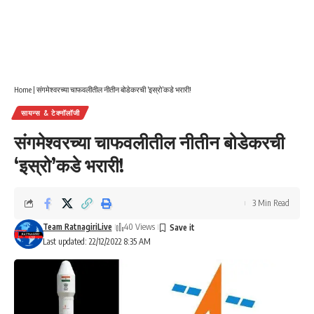
Home
|
संगमेश्वरच्या चाफवलीतील नीतीन बोडेकरची ‘इस्रो’कडे भरारी!
सायन्स & टेक्नॉलॉजी
संगमेश्वरच्या चाफवलीतील नीतीन बोडेकरची
‘इस्रो’कडे भरारी!
3 Min Read
Team RatnagiriLive
40 Views
Last updated: 22/12/2022 8:35 AM