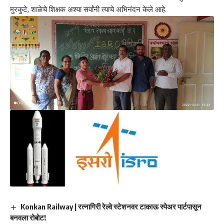
मुरकुटे, शाळेचे शिक्षक अश्या सर्वांनी त्याचे अभिनंदन केले आहे.
Konkan Railway | रत्नागिरी रेल्वे स्टेशनवर टाकाऊ स्पेअर पार्टपासून
बनवला रोबोट!