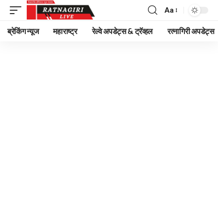
Aa
Font
Resizer
ब्रेकिंग न्यूज
महाराष्ट्र
रेल्वे अपडेट्स & ट्रॅव्हल
रत्नागिरी अपडेट्स