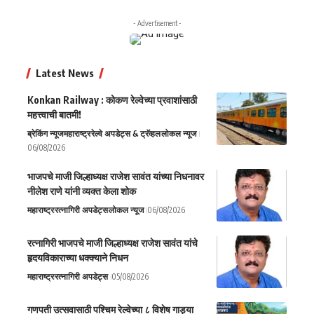
- Advertisement -
Latest News
Konkan Railway : कोकण रेल्वेच्या प्रवाशांसाठी
महत्त्वाची बातमी!
ब्रेकिंग न्यूज
महाराष्ट्र
रेल्वे अपडेट्स & ट्रॅव्हल
लोकल न्यूज
06/08/2026
भाजपचे माजी जिल्हाध्यक्ष राजेश सावंत यांच्या निधनावर
नीलेश राणे यांनी व्यक्त केला शोक
महाराष्ट्र
रत्नागिरी अपडेट्स
लोकल न्यूज
06/08/2026
रत्नागिरी भाजपचे माजी जिल्हाध्यक्ष राजेश सावंत यांचे
हृदयविकाराच्या धक्क्याने निधन
महाराष्ट्र
रत्नागिरी अपडेट्स
05/08/2026
गणपती उत्सवासाठी पश्चिम रेल्वेच्या ८ विशेष गाड्या