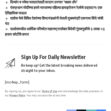
दिव्यांग व ज्येष्ठ मतदारांसाठी वरदान ठरणार ‘सक्षम ॲप’
पंतप्रधान मोदींच्या हस्ते भारताच्या पहिल्या हायड्रोजन रेल्वेचे उद्घाटन: एक
ऐतिहासिक पाऊल
दावोस येथे विविध देशांच्या शिष्टमंडळांनी घेतली मुख्यमंत्री एकनाथ शिंदे यांची
भेट
दाओसमधील आर्थिक परिषदेत महाराष्ट्रासोबत विदेशी गुंतवणुकीचे ३ लाख ५३
हजार कोटींचे करार
Sign Up For Daily Newsletter
Be keep up! Get the latest breaking news delivered
straight to your inbox.
[mc4wp_form]
By signing up, you agree to our
Terms of Use
and acknowledge the data practices in
our
Privacy Policy
. You may unsubscribe at any time.