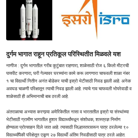
दुर्गम भागात राहून प्रतिकूल परिस्थितीत मिळवले यश
नाणीज : दुर्गम भागातील गरीब कुटुंबात राहणारा, शाळेसाठी रोज ६ किलो मीटरची
पायपीट करणारा, घरी गेल्यावर घरच्यांना कामे करू लागणारा चाफवली शाळा नंबर
१ चा विद्यार्थी नितीन अनंत बोडेकर याची इस्रो भेटीसाठी निवड झाली आहे. अनेक
अवघड चाळणी परिक्षातून त्याची निवड झाली आहे. त्याचे गाव चाफवली भोयरेवाडी व
शाळेसाठी ही अभिमानाची बाब ठरली आहे.
अंतराळाचा अभ्यास करणार्‍या अमेरिकेतील नासा व भारतातील इस्रो या संस्थांच्या
भेटीसाठी ग्रामीण भागातील हुशार विद्यार्थ्यांमधून संशोधक, शास्त्रज्ञ निर्माण
होण्याला प्रोत्साहन दिले जात आहे. त्यासाठी जिल्हास्तरावरून पात्र ठरलेल्या ९०
विद्यार्थ्यांपैकी परिक्षेतून एकूण २७ विद्यार्थी अंतिम निवडीसाठी पात्र ठरले आहेत.