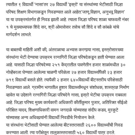
त्यातील ९ विद्यार्थी ‘नासा’तर २७ विद्यार्थी ‘इस्रो’ या संस्थांच्या भेटीसाठी जिल्हा
परिषद शिक्षण विभागाकडून निवडण्यात आले आहेत.’जाणू विज्ञान, अनुभवू विज्ञान’
या या उपक्रमांतर्गत ही निवड झाली आहे. त्याला जिल्हा परिषद शाळा चाफवली नंबर
१ चे मुख्याध्यापक शिंदे सर, श्री ओमासेसर तसेच सौ शिंदे व सौ कांबळे यांचे
मार्गदर्शन लाभले.
या बाबतची माहिती अशी की, अंतराळाचा अभ्यास करणार्‍या नासा, इस्त्रोसारख्या
संस्थांना भेटी देण्याचा उपक्रम रत्नागिरी जिल्हा परिषदेकडून हाती घेण्यात आला
आहे. यासाठी जिल्हा परिषदेच्या २५१ केंद्रातील पावणेतीन हजार शाळांमधील ३०
नोव्हेंबरला घेण्यात आलेल्या चाळणी परिक्षेला २७ हजार विद्यार्थ्यांपैकी २३ हजार
७१९ विद्यार्थी बसले होते. त्यापैकी २ हजार ६४०विद्यार्थी बीटस्तरीय परिक्षेसाठी
निवडण्यात आले. ग्रामीण भागातील हुशार विद्यार्थ्यांमधून संशोधक, शास्त्रज्ञ निर्माण
व्हावेत या उद्देशाने रत्नागिरी जिल्हा परिषदेने नासा, इस्रो भेटीचा उपक्रम राबवला
आहे. जिल्हा परिषद मुख्य कार्यकारी अधिकारी कीर्तीकुमार पुजार, अतिरिक्त सीईओ
परिक्षित यादव, शिक्षणाधिकारी वामन जगदाळे यांच्यासह संदीप कडव, मुरकुटे
यांच्यासह अन्य अधिकार्‍यांनी विद्यार्थी निवडीचे नियोजन केले.
या संस्थांना भेटीसाठी घेण्यात आलेल्या बीटस्तरासाठी २६०० विद्यार्थ्यांची निवड
करण्यात आली. त्या परीक्षेतून तालुकास्तरासाठी ५६० विद्यार्थी पात्र ठरले.