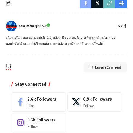
Team RatnagiriLive
कोकणातील महत्वाच्या घडामोडी, रेल्वे, पर्यटन विषयक अपडेट्स तसेच इतरही अनेक ताज्या
घडामोडींची वेगवान माहिती क्षणार्धात वाचकांपर्यत पोहचवीणारा डिजिटल प्लॅटफॉर्म
Leave a Comment
Stay Connected
2.4k
Followers
6.9k
Followers
Like
Follow
5.6k
Followers
Follow