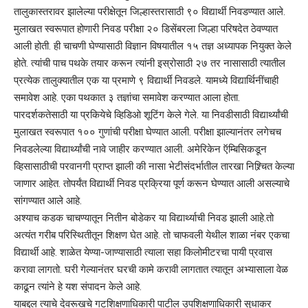
तालुकास्तरावर झालेल्या परीक्षेतून जिल्हास्तरासाठी ९० विद्यार्थी निवडण्यात आले.
मुलाखत स्वरूपात होणारी निवड परीक्षा २० डिसेंबरला जिल्हा परिषदेत ठेवण्यात
आली होती. ही चाचणी घेण्यासाठी विज्ञान विषयातील १५ तज्ञ अध्यापक नियुक्त केले
होते. त्यांची पाच पथके तयार करून त्यांनी इस्रोसाठी २७ तर नासासाठी त्यातील
प्रत्येक तालुक्यातील एक या प्रमाणे ९ विद्यार्थी निवडले. यामध्ये विद्यार्थिनींचाही
समावेश आहे. एका पथकात ३ तज्ञांचा समावेश करण्यात आला होता.
पारदर्शकतेसाठी या प्रकियेचे व्हिडिओ शूटिंग केले गेले. या निवडीसाठी विद्यार्थ्यांची
मुलाखत स्वरूपात १०० गुणांची परीक्षा घेण्यात आली. परीक्षा झाल्यानंतर लगेचच
निवडलेल्या विद्यार्थ्यांची नावे जाहीर करण्यात आली. अमेरिकेन ऍम्बिसिकडून
व्हिसासाठीची परवानगी प्राप्त झाली की नासा भेटीसंदर्भातील तारखा निश्र्चित केल्या
जाणार आहेत. तोपर्यंत विद्यार्थी निवड प्रक्रिया पूर्ण करून घेण्यात आली असल्याचे
सांगण्यात आले आहे.
अश्याच कडक चाचण्यातून नितीन बोडेकर या विद्यार्थ्याची निवड झाली आहे.तो
अत्यंत गरीब परिस्थितीतून शिक्षण घेत आहे. तो चाफवली येथील शाळा नंबर एकचा
विद्यार्थी आहे. शाळेत येण्या-जाण्यासाठी त्याला सहा किलोमीटरचा पायी प्रवास
करावा लागतो. घरी गेल्यानंतर घरची कामे करावी लागतात त्यातून अभ्यासाला वेळ
काढून त्यांने हे यश संपादन केले आहे.
याबद्दल त्याचे देवरूखचे गटशिक्षणाधिकारी पाटील उपशिक्षणाधिकारी सुधाकर