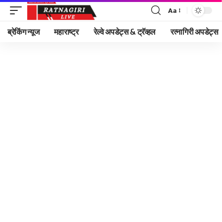
Aa
Font
Resizer
ब्रेकिंग न्यूज
महाराष्ट्र
रेल्वे अपडेट्स & ट्रॅव्हल
रत्नागिरी अपडेट्स