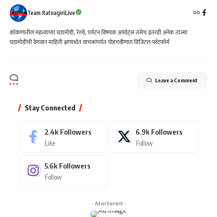
Team RatnagiriLive
कोकणातील महत्वाच्या घडामोडी, रेल्वे, पर्यटन विषयक अपडेट्स तसेच इतरही अनेक ताज्या
घडामोडींची वेगवान माहिती क्षणार्धात वाचकांपर्यत पोहचवीणारा डिजिटल प्लॅटफॉर्म
Leave a Comment
Stay Connected
2.4k
Followers
6.9k
Followers
Like
Follow
5.6k
Followers
Follow
- Advertisement -