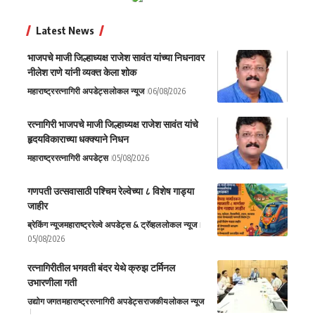
Latest News
भाजपचे माजी जिल्हाध्यक्ष राजेश सावंत यांच्या निधनावर
नीलेश राणे यांनी व्यक्त केला शोक
महाराष्ट्र
रत्नागिरी अपडेट्स
लोकल न्यूज
06/08/2026
रत्नागिरी भाजपचे माजी जिल्हाध्यक्ष राजेश सावंत यांचे
हृदयविकाराच्या धक्क्याने निधन
महाराष्ट्र
रत्नागिरी अपडेट्स
05/08/2026
गणपती उत्सवासाठी पश्चिम रेल्वेच्या ८ विशेष गाड्या
जाहीर
ब्रेकिंग न्यूज
महाराष्ट्र
रेल्वे अपडेट्स & ट्रॅव्हल
लोकल न्यूज
05/08/2026
रत्नागिरीतील भगवती बंदर येथे क्रुझ टर्मिनल
उभारणीला गती
उद्योग जगत
महाराष्ट्र
रत्नागिरी अपडेट्स
राजकीय
लोकल न्यूज