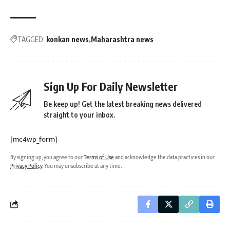
TAGGED:
konkan news
Maharashtra news
Sign Up For Daily Newsletter
Be keep up! Get the latest breaking news delivered
straight to your inbox.
[mc4wp_form]
By signing up, you agree to our
Terms of Use
and acknowledge the data practices in our
Privacy Policy
. You may unsubscribe at any time.