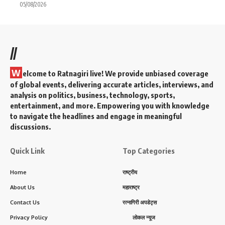
05/08/2026
//
W
elcome to Ratnagiri live! We provide unbiased coverage
of global events, delivering accurate articles, interviews, and
analysis on politics, business, technology, sports,
entertainment, and more. Empowering you with knowledge
to navigate the headlines and engage in meaningful
discussions.
Quick Link
Top Categories
Home
राष्ट्रीय
About Us
महाराष्ट्र
Contact Us
रत्नागिरी अपडेट्स
Privacy Policy
लोकल न्यूज