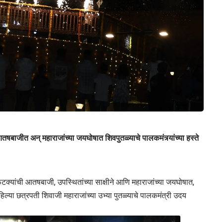
आतषबाजीत अन् महाराजांच्या जयघोषात शिवपुतळ्याचे पालकमंत्र्यांच्या हस्ते
 फटक्यांची आतषबाजी, उपस्थितांच्या साक्षीने आणि महाराजांच्या जयघोषात,
हिल्या छत्रपती शिवाजी महाराजांच्या उभ्या पुतळ्याचे पालकमंत्री उदय