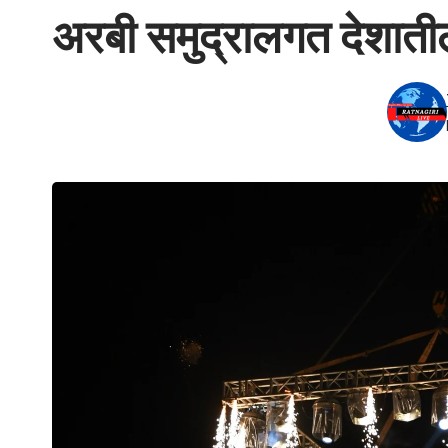
अरबी समुद्रालगत देशातील 