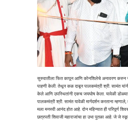
सुरुवातीला फित कापून आणि कोनशिलेचे अनावरण करुन रत्नदूर
पाहणी केली. तेथून कळ दाबून पालकमंत्री श्री. सामंत यांन
केले आणि उपस्थितांनी एकच जयघोष केला. यावेळी डोळ्या
पालकमंत्री श्री. सामंत यावेळी मार्गदर्शन करताना म्हणाल
मला मनस्वी आनंद होत आहे. दोन महिन्यात ही परिपूर्ण शिवस
छत्रपती शिवाजी महाराजांचा हा उभा पुतळा आहे. जे जे स्क