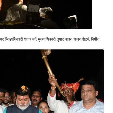
र जिल्हाधिकारी शंकर बर्गे, मुख्याधिकारी तुषार बाबर, राजन शेट्ये, बिपीन