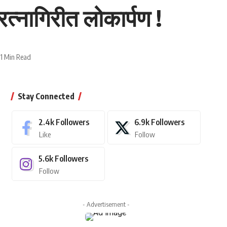
त्नागिरीत लोकार्पण !
1 Min Read
Stay Connected
2.4k
Followers
6.9k
Followers
Like
Follow
5.6k
Followers
Follow
- Advertisement -