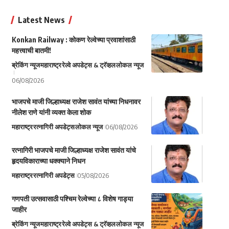
Latest News
Konkan Railway : कोकण रेल्वेच्या प्रवाशांसाठी
महत्त्वाची बातमी!
ब्रेकिंग न्यूज
महाराष्ट्र
रेल्वे अपडेट्स & ट्रॅव्हल
लोकल न्यूज
06/08/2026
भाजपचे माजी जिल्हाध्यक्ष राजेश सावंत यांच्या निधनावर
नीलेश राणे यांनी व्यक्त केला शोक
महाराष्ट्र
रत्नागिरी अपडेट्स
लोकल न्यूज
06/08/2026
रत्नागिरी भाजपचे माजी जिल्हाध्यक्ष राजेश सावंत यांचे
हृदयविकाराच्या धक्क्याने निधन
महाराष्ट्र
रत्नागिरी अपडेट्स
05/08/2026
गणपती उत्सवासाठी पश्चिम रेल्वेच्या ८ विशेष गाड्या
जाहीर
ब्रेकिंग न्यूज
महाराष्ट्र
रेल्वे अपडेट्स & ट्रॅव्हल
लोकल न्यूज