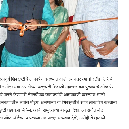
्ग शिवसृष्टीचे लोकार्पण करण्यात आले. त्यानंतर त्यांनी स्टॕचू गॅलरीची
ी समोर उभ्या असलेल्या छत्रपती शिवाजी महाराजांच्या पुतळ्याचे लोकार्पण
चे पारणे फेडणारी नेत्रदीपक फटाक्यांची आतषबाजी करण्यात आली.
े, कोकणातील सर्वात मोठ्या असणाऱ्या या शिवसृष्टीचे आज लोकार्पण करताना
ृष्टी पहायला मिळेल. अरबी समुद्राच्या बाजूला देशातला सर्वात मोठा
ूल ऑफ ऑर्टच्या पथकाला मनापासून धन्यवाद देतो, असेही ते म्हणाले.