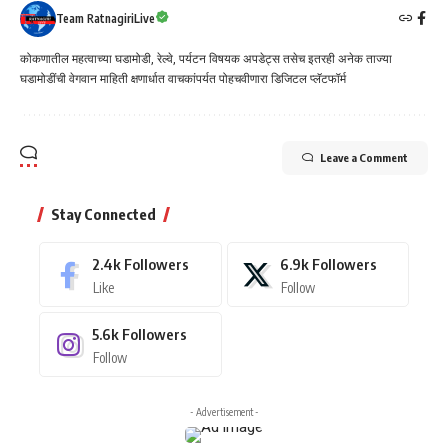
Team RatnagiriLive
कोकणातील महत्वाच्या घडामोडी, रेल्वे, पर्यटन विषयक अपडेट्स तसेच इतरही अनेक ताज्या
घडामोडींची वेगवान माहिती क्षणार्धात वाचकांपर्यत पोहचवीणारा डिजिटल प्लॅटफॉर्म
Leave a Comment
Stay Connected
2.4k
Followers
6.9k
Followers
Like
Follow
5.6k
Followers
Follow
- Advertisement -