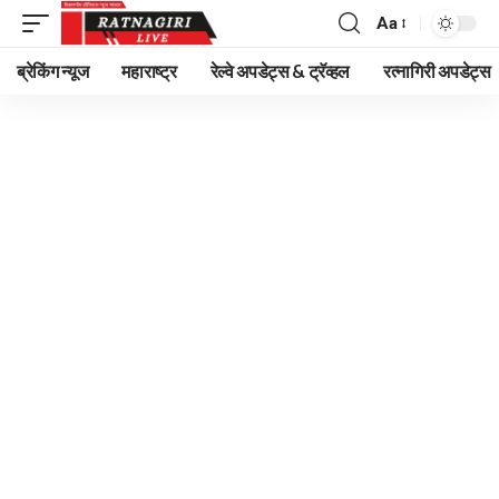
Aa
Font
Resizer
ब्रेकिंग न्यूज
महाराष्ट्र
रेल्वे अपडेट्स & ट्रॅव्हल
रत्नागिरी अपडेट्स