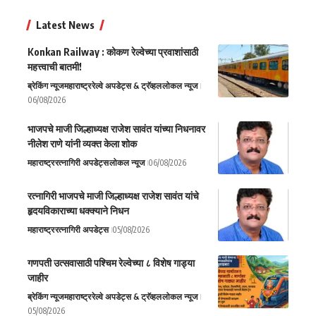
Latest News
Konkan Railway : कोकण रेल्वेच्या प्रवाशांसाठी
महत्त्वाची बातमी!
ब्रेकिंग न्यूज
महाराष्ट्र
रेल्वे अपडेट्स & ट्रॅव्हल
लोकल न्यूज
06/08/2026
भाजपचे माजी जिल्हाध्यक्ष राजेश सावंत यांच्या निधनावर
नीलेश राणे यांनी व्यक्त केला शोक
महाराष्ट्र
रत्नागिरी अपडेट्स
लोकल न्यूज
06/08/2026
रत्नागिरी भाजपचे माजी जिल्हाध्यक्ष राजेश सावंत यांचे
हृदयविकाराच्या धक्क्याने निधन
महाराष्ट्र
रत्नागिरी अपडेट्स
05/08/2026
गणपती उत्सवासाठी पश्चिम रेल्वेच्या ८ विशेष गाड्या
जाहीर
ब्रेकिंग न्यूज
महाराष्ट्र
रेल्वे अपडेट्स & ट्रॅव्हल
लोकल न्यूज
05/08/2026