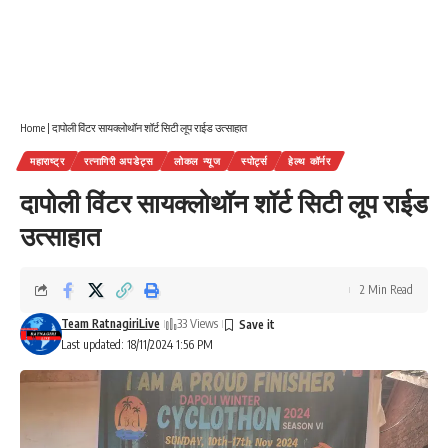
Home
|
दापोली विंटर सायक्लोथॉन शॉर्ट सिटी लूप राईड उत्साहात
महाराष्ट्र
रत्नागिरी अपडेट्स
लोकल न्यूज
स्पोर्ट्स
हेल्थ कॉर्नर
दापोली विंटर सायक्लोथॉन शॉर्ट सिटी लूप राईड
उत्साहात
2 Min Read
Team RatnagiriLive
33 Views
Last updated: 18/11/2024 1:56 PM