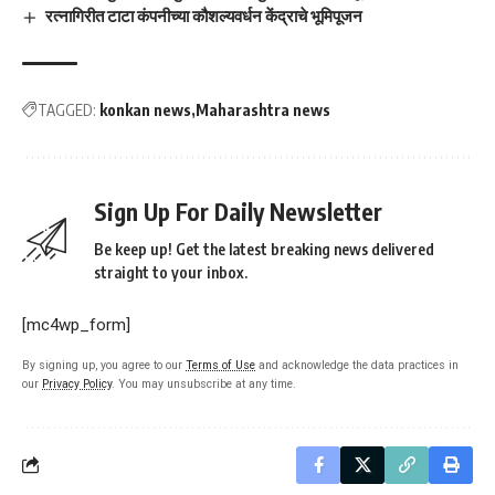
रत्नागिरीत टाटा कंपनीच्या कौशल्यवर्धन केंद्राचे भूमिपूजन
TAGGED:
konkan news
Maharashtra news
Sign Up For Daily Newsletter
Be keep up! Get the latest breaking news delivered
straight to your inbox.
[mc4wp_form]
By signing up, you agree to our
Terms of Use
and acknowledge the data practices in
our
Privacy Policy
. You may unsubscribe at any time.