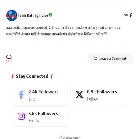
Team RatnagiriLive
कोकणातील महत्वाच्या घडामोडी, रेल्वे, पर्यटन विषयक अपडेट्स तसेच इतरही अनेक ताज्या
घडामोडींची वेगवान माहिती क्षणार्धात वाचकांपर्यत पोहचवीणारा डिजिटल प्लॅटफॉर्म
Leave a Comment
Stay Connected
2.4k
Followers
6.9k
Followers
Like
Follow
5.6k
Followers
Follow
- Advertisement -