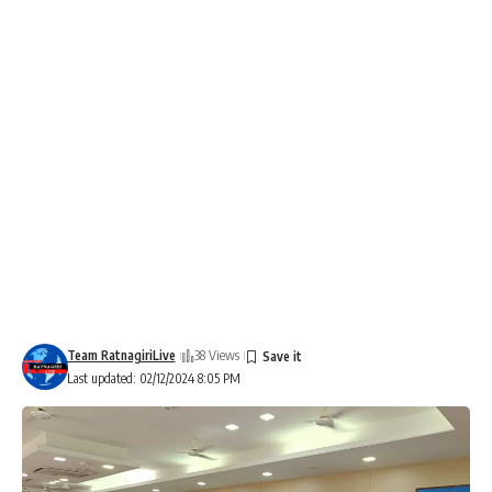
Team RatnagiriLive
38 Views
Last updated: 02/12/2024 8:05 PM