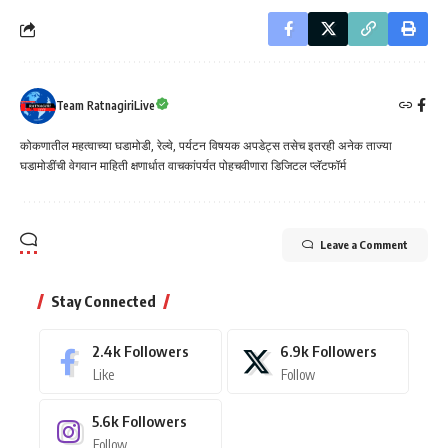
Team RatnagiriLive
कोकणातील महत्वाच्या घडामोडी, रेल्वे, पर्यटन विषयक अपडेट्स तसेच इतरही अनेक ताज्या
घडामोडींची वेगवान माहिती क्षणार्धात वाचकांपर्यत पोहचवीणारा डिजिटल प्लॅटफॉर्म
Leave a Comment
Stay Connected
2.4k
Followers
6.9k
Followers
Like
Follow
5.6k
Followers
Follow