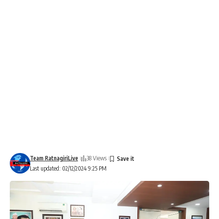
Team RatnagiriLive
38 Views
Last updated: 02/12/2024 9:25 PM