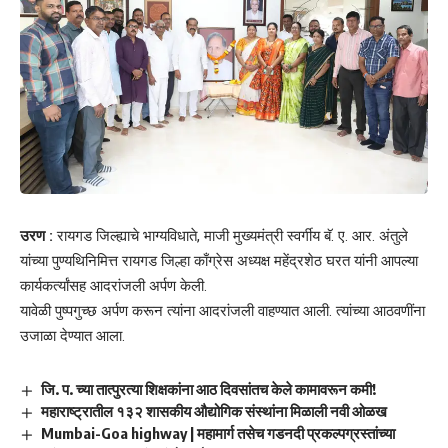
उरण :
रायगड जिल्ह्याचे भाग्यविधाते, माजी मुख्यमंत्री स्वर्गीय बॅ. ए. आर. अंतुले
यांच्या पुण्यथिनिमित्त रायगड जिल्हा काँग्रेस अध्यक्ष महेंद्रशेठ घरत यांनी आपल्या
कार्यकर्त्यांसह आदरांजली अर्पण केली.
यावेळी पुष्पगुच्छ अर्पण करून त्यांना आदरांजली वाहण्यात आली. त्यांच्या आठवणींना
उजाळा देण्यात आला.
जि. प. च्या तात्पुरत्या शिक्षकांना आठ दिवसांतच केले कामावरून कमी!
महाराष्ट्रातील १३२ शासकीय औद्योगिक संस्थांना मिळाली नवी ओळख
Mumbai-Goa highway | महामार्ग तसेच गडनदी प्रकल्पग्रस्तांच्या