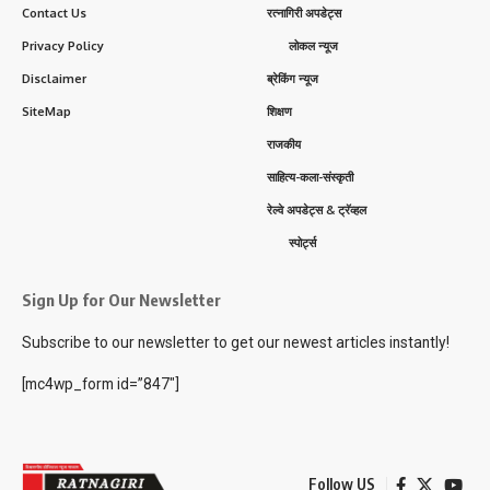
Contact Us
रत्नागिरी अपडेट्स
Privacy Policy
लोकल न्यूज
Disclaimer
ब्रेकिंग न्यूज
SiteMap
शिक्षण
राजकीय
साहित्य-कला-संस्कृती
रेल्वे अपडेट्स & ट्रॅव्हल
स्पोर्ट्स
Sign Up for Our Newsletter
Subscribe to our newsletter to get our newest articles instantly!
[mc4wp_form id=”847″]
Follow US