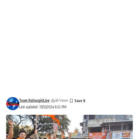
Team RatnagiriLive
48 Views
Last updated: 15/12/2024 8:22 PM