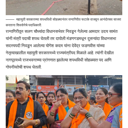
महायुती सरकारच्या शपथविधी सोहळ्यानंतर रत्नागिरीत फटाके वाजवून आनंदोत्सव साजरा
करताना शिवसेनेचे पदाधिकारी.
रत्नागिरीतून सलग चौथ्यांदा विधानसभेवर निवडून गेलेल्या आमदार उदय सामंत
यांनी मंत्री पदाची शपथ घेतली तर दापोली मंडणगडमधून दुसऱ्यांदा विधानसभा
सदस्यपदी निवडून आलेल्या योगेश कदम यांना देवेंद्र फडणवीस यांच्या
नेतृत्वाखालील महायुती सरकारमध्ये राज्यमंत्रीपद मिळाले आहे. त्यांनी देखील
नागपूरमध्ये राजभवनाच्या प्रांगणात झालेल्या शपथविधी सोहळ्यात पद आणि
गोपनीयतेची शपथ घेतली.