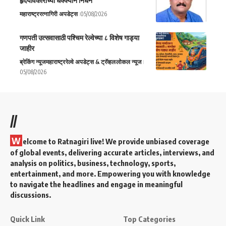
हृदयविकाराच्या धक्क्याने निधन
महाराष्ट्र
रत्नागिरी अपडेट्स
05/08/2026
गणपती उत्सवासाठी पश्चिम रेल्वेच्या ८ विशेष गाड्या
जाहीर
ब्रेकिंग न्यूज
महाराष्ट्र
रेल्वे अपडेट्स & ट्रॅव्हल
लोकल न्यूज
05/08/2026
//
W
elcome to Ratnagiri live! We provide unbiased coverage
of global events, delivering accurate articles, interviews, and
analysis on politics, business, technology, sports,
entertainment, and more. Empowering you with knowledge
to navigate the headlines and engage in meaningful
discussions.
Quick Link
Top Categories