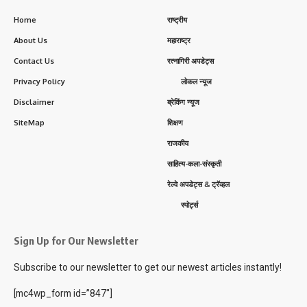
Home
राष्ट्रीय
About Us
महाराष्ट्र
Contact Us
रत्नागिरी अपडेट्स
Privacy Policy
लोकल न्यूज
Disclaimer
ब्रेकिंग न्यूज
SiteMap
शिक्षण
राजकीय
साहित्य-कला-संस्कृती
रेल्वे अपडेट्स & ट्रॅव्हल
स्पोर्ट्स
Sign Up for Our Newsletter
Subscribe to our newsletter to get our newest articles instantly!
[mc4wp_form id=”847″]