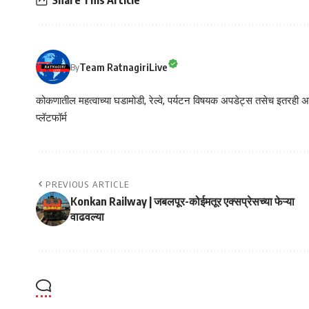
Team RatnagiriLive
By
कोकणातील महत्वाच्या घडामोडी, रेल्वे, पर्यटन विषयक अपडेट्स तसेच इतरही अने
प्लॅटफॉर्म
PREVIOUS ARTICLE
Konkan Railway | जबलपूर-कोईमतूर एक्सप्रेसच्या फेऱ्या
वाढवल्या