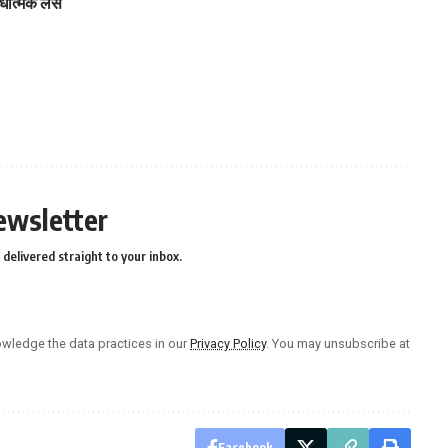
बंधात्मक लस
ewsletter
delivered straight to your inbox.
wledge the data practices in our
Privacy Policy
. You may unsubscribe at
Facebook