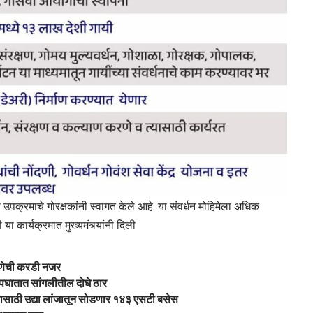
ा उपक्रमाचे गोरक्षकांनी स्वागत केले आहे. या संवर्धन मोहिमेला अधिक
कार्यक्रमात मुख्यमंत्र्यांनी दिली
्रणेची करडी नजर
अपघातात सांगलीतील दोघे ठार
ाठी उद्या लांजातून सोडणार १४३ एसटी बसेस