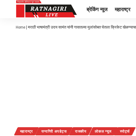
ब्रेकिंग न्यूज
महाराष्ट्र
Home
|
मराठी भाषामंत्री उदय सामंत यांनी गावातल्या मुलांसोबत घेतला क्रिकेट खेळण्याच
महाराष्ट्र
रत्नागिरी अपडेट्स
राजकीय
लोकल न्यूज
स्पोर्ट्स