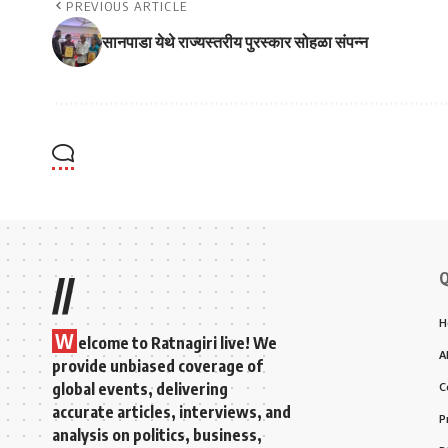
PREVIOUS ARTICLE
सानपाडा येथे राज्यस्तरीय पुरस्कार सोहळा संपन्न
Q
//
H
W
elcome to Ratnagiri live! We
A
provide unbiased coverage of
global events, delivering
C
accurate articles, interviews, and
P
analysis on politics, business,