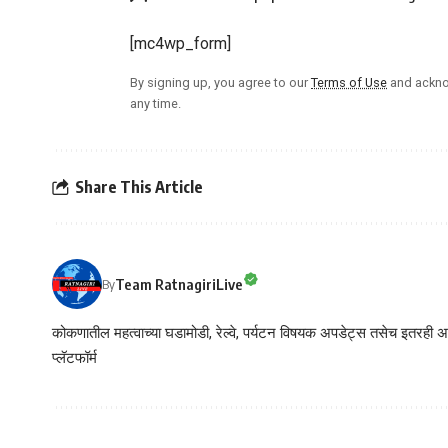
[mc4wp_form]
By signing up, you agree to our
Terms of Use
and ackno
any time.
Share This Article
Team RatnagiriLive
By
कोकणातील महत्वाच्या घडामोडी, रेल्वे, पर्यटन विषयक अपडेट्स तसेच इतरही अने
प्लॅटफॉर्म