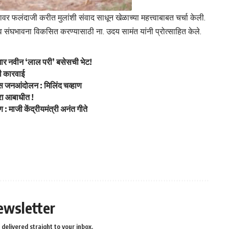
ावर फलंदाजी करीत मुलांशी संवाद साधून खेळाच्या महत्त्वाबाबत चर्चा केली.
व संघभावना विकसित करण्यासाठी ना. उदय सामंत यांनी प्रोत्साहित केले.
जार नवीन ‘लाल परी’ बसेसची भेट!
ची कारवाई
्यास जनआंदोलन : मिलिंद चव्हाण
परा आबाधीत !
माजी केंद्रीयमंत्री अनंत गीते
ewsletter
delivered straight to your inbox.