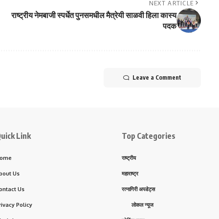
NEXT ARTICLE
राष्ट्रीय नेमबाजी स्पर्धेत पुनसमधील मैत्रेयी साळवी हिला कास्य
पदक
Leave a Comment
uick Link
Top Categories
ome
राष्ट्रीय
bout Us
महाराष्ट्र
ontact Us
रत्नागिरी अपडेट्स
rivacy Policy
लोकल न्यूज