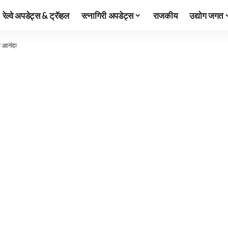
रेल्वे अपडेट्स & ट्रॅव्हल
रत्नागिरी अपडेट्स
राजकीय
उद्योग जगत
ा आनंद!