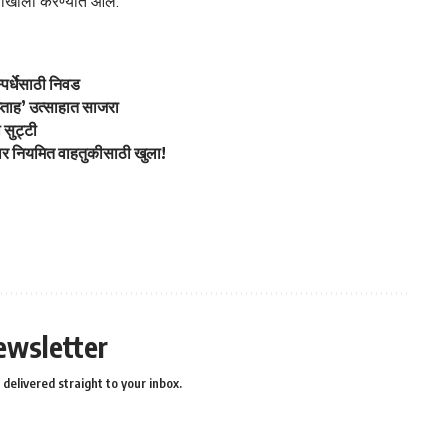
र्शनाखाली करण्यात आले.
्पर्धेसाठी निवड
प्ताह’ उत्साहात साजरा
 सुट्टी
ोणार नियमित वाहतुकीसाठी खुला!
ewsletter
delivered straight to your inbox.