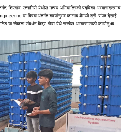
तर्गत, शिरगांव, रत्नागिरी येथील मत्स्य अभियांत्रिकी पदविका अभ्यासक्रमाचे
 Engineering या विषयाअंतर्गत कार्यानुभव कालावधीमध्ये श्री. संपद देसाई
मिटेड या खेकडा संवर्धन केंद्र, गोवा येथे सखोल अभ्यासासाठी कार्यानुभव