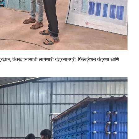
तंत्रज्ञान, तंत्रज्ञानासाठी लागणारी यंत्रसामग्री, फिल्ट्रेशन यंत्रणा आणि