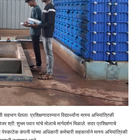
ी सहभाग घेतला. प्रशिक्षणादरम्यान विद्यार्थ्यांना मत्स्य अभियांत्रिकी
जर श्री. शुभम पवार यांचे मोलाचे मार्गदर्शन मिळाले. सदर प्रशिक्षणाचे
स्काटेक कंपनी यांच्या अधिकारी कर्मचारी सहकार्याने मत्स्य अभियांत्रिकी