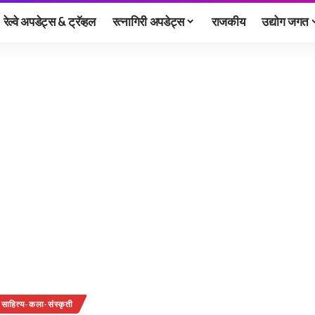
रेल्वे अपडेट्स & ट्रॅव्हल
रत्नागिरी अपडेट्स
राजकीय
उद्योग जगत
साहित्य-कला-संस्कृती