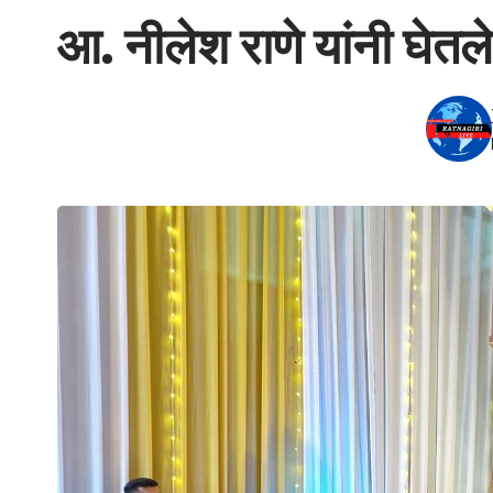
आ. नीलेश राणे यांनी घेतल