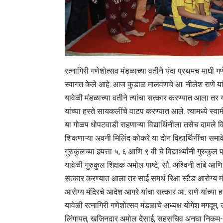
रत्नागिरी गणेशोत्सव मंडळाच्या वतीने यंदा प्रथमच माघी 
स्वागत केले आहे. आज कुडाळ मालवणचे आ. नीलेश राणे यांन
यावेळी मंडळाच्या वतीने त्यांचा सत्कार करण्यात आला तर य
यांच्या हस्ते सायकलींचे वाटप करण्यात आले. त्यामध्ये स्वा
या गोळप धोपटवाडी राहणाऱ्या विद्यार्थिनीला तसेच दामले वि
शिकणाऱ्या अवनी मिलिंद कोकरे या दोन विद्यार्थिनींचा 
गुरुकुलच्या इयत्ता ५, ६ आणि ९ वी चे विद्यार्थ्यांनी गुरुकुल
यावेळी गुरुकुल शिक्षक अमोल पाष्टे, सौ. अश्विनी तांबे आणि 
सत्कार करण्यात आला तर साई समर्थ रिक्षा स्टैंड आरोग्य म
आरोग्य मंदिरचे आदेश आगरे यांचा सत्कार आ. राणे यांच्या 
यावेळी रत्नागिरी गणेशोत्सव मंडळाचे अध्यक्ष योगेश मगदूम,
लिंगायत, खजिनदार अमोल देसाई, सहसचिव अनघा निकम-मग