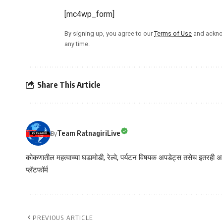
[mc4wp_form]
By signing up, you agree to our
Terms of Use
and ackno
any time.
Share This Article
Team RatnagiriLive
By
कोकणातील महत्वाच्या घडामोडी, रेल्वे, पर्यटन विषयक अपडेट्स तसेच इतरही अने
प्लॅटफॉर्म
PREVIOUS ARTICLE