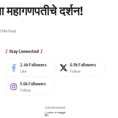
या महागणपतीचे दर्शन!
2 Min Read
Stay Connected
2.4k
Followers
6.9k
Followers
Like
Follow
5.6k
Followers
Follow
- Advertisement -