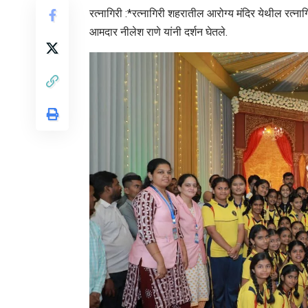
रत्नागिरी :*रत्नागिरी शहरातील आरोग्य मंदिर येथील रत्ना
आमदार नीलेश राणे यांनी दर्शन घेतले.