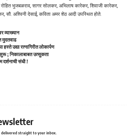
त, रोहित भुजबळराव, सागर सोलकर, अभिलाष कारेकर, शिवाजी कारेकर,
कर, सौ. अश्विनी देसाई, कविता अमर शेठ आदी उपस्थित होते.
वर व्याख्यान
ंत मुदतवाढ
ा हस्ते उद्या रत्नागिरीत लोकार्पण
ुरू ; निकालाबाबत उत्सुकता
ाम दर्शनाची संधी !
ewsletter
delivered straight to your inbox.