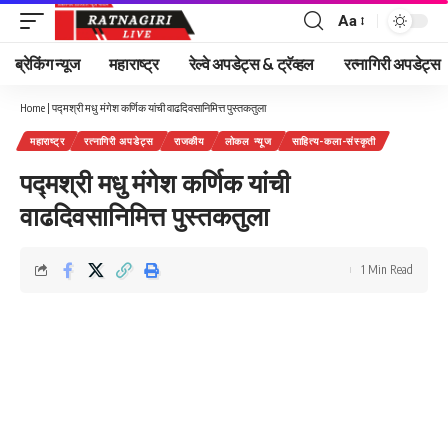
Aa
Font
Resizer
ब्रेकिंग न्यूज
महाराष्ट्र
रेल्वे अपडेट्स & ट्रॅव्हल
रत्नागिरी अपडेट्स
Home
|
पद्मश्री मधु मंगेश कर्णिक यांची वाढदिवसानिमित्त पुस्तकतुला
महाराष्ट्र
रत्नागिरी अपडेट्स
राजकीय
लोकल न्यूज
साहित्य-कला-संस्कृती
पद्मश्री मधु मंगेश कर्णिक यांची
वाढदिवसानिमित्त पुस्तकतुला
1 Min Read