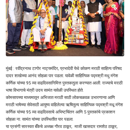
मुंबई : रवींद्रनाथ टागोर नाट्यमंदिर, प्रभादेवी येथे कोकण मराठी साहित्य परिषद
दादर शाखेच्या आनंद सोहळा पार पडला. यावेळी साहित्यिक पद्मश्री मधु मंगेश
कर्णिक यांच्या 95 व्या वाढदिवसानिमित्त पुस्तकतुला करण्यात आली. राज्याचे मराठी
भाषा विभागाचे मंत्री उदय सामंत यावेळी उपस्थित होते.
कोमसापच्या माध्यमातून अभिजात मराठी साठी लोकचळवळ उभारणाऱ्या आणि
मराठी भाषेच्या सेवेसाठी आयुष्य वाहिलेल्या ऋषितुल्य साहित्यिक पद्मश्री मधू मंगेश
कर्णिक यांच्या 95 व्या वाढदिवसाचे अभिष्टचिंतन आणि 5 पुस्तकांचे प्रकाशन
सोहळा ना. सामंत यांच्या उपस्थितीत पार पडला.
या प्रसंगी सारस्वत बँकेचे अध्यक्ष गौरव ठाकूर, माजी खासदार रामशेठ ठाकूर,