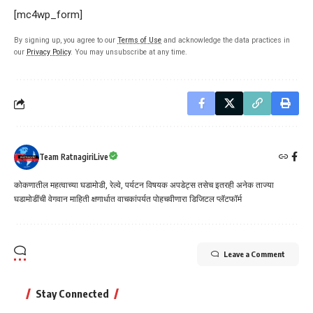
[mc4wp_form]
By signing up, you agree to our
Terms of Use
and acknowledge the data practices in
our
Privacy Policy
. You may unsubscribe at any time.
Team RatnagiriLive
कोकणातील महत्वाच्या घडामोडी, रेल्वे, पर्यटन विषयक अपडेट्स तसेच इतरही अनेक ताज्या
घडामोडींची वेगवान माहिती क्षणार्धात वाचकांपर्यत पोहचवीणारा डिजिटल प्लॅटफॉर्म
Leave a Comment
Stay Connected