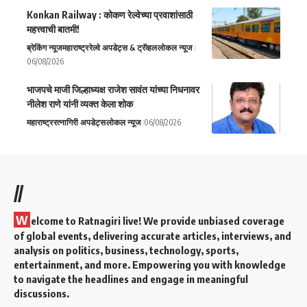
Konkan Railway : कोकण रेल्वेच्या प्रवाशांसाठी
महत्त्वाची बातमी!
ब्रेकिंग न्यूज
महाराष्ट्र
रेल्वे अपडेट्स & ट्रॅव्हल
लोकल न्यूज
06/08/2026
भाजपचे माजी जिल्हाध्यक्ष राजेश सावंत यांच्या निधनावर
नीलेश राणे यांनी व्यक्त केला शोक
महाराष्ट्र
रत्नागिरी अपडेट्स
लोकल न्यूज
06/08/2026
//
W
elcome to Ratnagiri live! We provide unbiased coverage
of global events, delivering accurate articles, interviews, and
analysis on politics, business, technology, sports,
entertainment, and more. Empowering you with knowledge
to navigate the headlines and engage in meaningful
discussions.