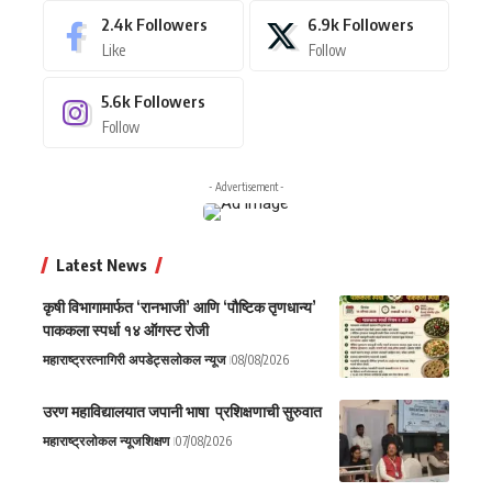
2.4k
Followers
6.9k
Followers
Like
Follow
5.6k
Followers
Follow
- Advertisement -
Latest News
कृषी विभागामार्फत ‘रानभाजी’ आणि ‘पौष्टिक तृणधान्य’
पाककला स्पर्धा १४ ऑगस्ट रोजी
महाराष्ट्र
रत्नागिरी अपडेट्स
लोकल न्यूज
08/08/2026
उरण महाविद्यालयात जपानी भाषा प्रशिक्षणाची सुरुवात
महाराष्ट्र
लोकल न्यूज
शिक्षण
07/08/2026