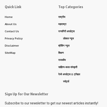
Quick Link
Top Categories
Home
राष्ट्रीय
About Us
महाराष्ट्र
Contact Us
रत्नागिरी अपडेट्स
Privacy Policy
लोकल न्यूज
Disclaimer
ब्रेकिंग न्यूज
SiteMap
शिक्षण
राजकीय
साहित्य-कला-संस्कृती
रेल्वे अपडेट्स & ट्रॅव्हल
स्पोर्ट्स
Sign Up for Our Newsletter
Subscribe to our newsletter to get our newest articles instantly!