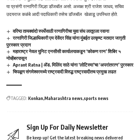
या प्रसंगी रत्नागिरी जिल्हा डॉजबॉल असो. अध्यक्ष श्री राजेश जाधव, सचिव
उदयराज कळंबे आदी पदाधिकारी तसेच डॉजबॉल खेळाडू उपस्थित होते.
वरिष्ठ तायक्वांदो स्पर्धेसाठी रत्नागिरीचा युवा संघ लातूरला रवाना
रत्नागिरी जिल्हाधिकारी एम देवेंदर सिंह यांना मुंबईत उत्कृष्ट मतदार जागृती
पुरस्कार प्रदान
महाराष्ट्र नेवल युनिट एनसीसी कार्यालयाकडून ‘कोकण रत्न’ शिबिर ५
नोव्हेंबरपासून
Aprant Ratna | ॲड. मिलिंद साठे यांना ‘लोटिस्मा’चा ‘अपरांतरत्न’ पुरस्कार
चिपळूण संगमेश्वरमध्ये राष्ट्रवादी विरुद्ध राष्ट्रवादीतच प्रमुख लढत
TAGGED:
Konkan
Maharashtra news
sports news
Sign Up For Daily Newsletter
Be keep up! Get the latest breaking news delivered