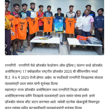
रत्नागिरी : रत्नागिरी येथे डॉजबॉल फेडरेशन ऑफ इंडिया ( संलग्न वर्ल्ड डॉजबॉल
असोसिएशन) 17 वर्षाखालील राष्ट्रीय डॉजबॉल 2025 ची चँपियनशिप स्पर्धा
दि.2 ते 6 मे 2025 रोजी होणार आहेत. या स्पर्धेसाठी रत्नागिरी जिल्ह्याच्या संघाला
पालकमंत्री उदय समंत यांनी शुभेच्छा दिल्या.
महाराष्ट्र राज्य डॉजबॉल असोसिएशन तथा रत्नागिरी जिल्हा डॉजबॉल
असोसिएशनच्या वतीने जिल्ह्याचे पालकमंत्री उदय सामंत यांच्या हस्ते हस्ते
डॉजबॉल संघास कीट वाटप करण्यात आले. यावेळी प्रत्येक खेळाडूंची विचारपूस
करत त्यांच्या पुढील वाटचालीसाठी पालकमंत्र्यांनी शुभेच्छा दिल्या.