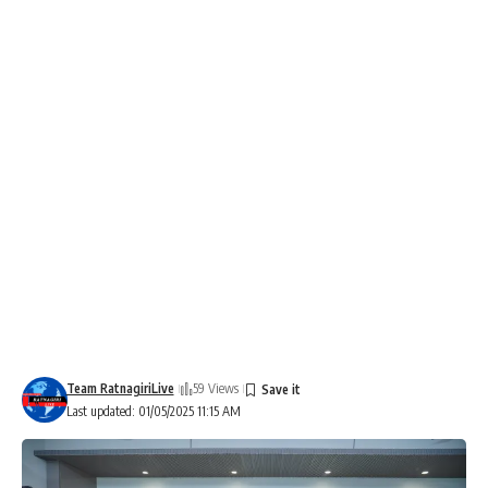
Team RatnagiriLive
59 Views
Last updated: 01/05/2025 11:15 AM