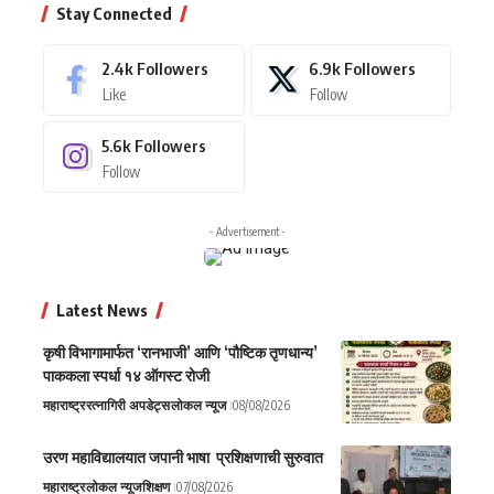
Stay Connected
2.4k
Followers
6.9k
Followers
Like
Follow
5.6k
Followers
Follow
- Advertisement -
Latest News
कृषी विभागामार्फत ‘रानभाजी’ आणि ‘पौष्टिक तृणधान्य’
पाककला स्पर्धा १४ ऑगस्ट रोजी
महाराष्ट्र
रत्नागिरी अपडेट्स
लोकल न्यूज
08/08/2026
उरण महाविद्यालयात जपानी भाषा प्रशिक्षणाची सुरुवात
महाराष्ट्र
लोकल न्यूज
शिक्षण
07/08/2026