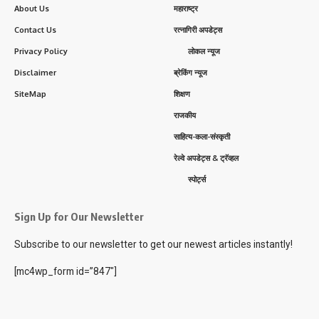
About Us
महाराष्ट्र
Contact Us
रत्नागिरी अपडेट्स
Privacy Policy
लोकल न्यूज
Disclaimer
ब्रेकिंग न्यूज
SiteMap
शिक्षण
राजकीय
साहित्य-कला-संस्कृती
रेल्वे अपडेट्स & ट्रॅव्हल
स्पोर्ट्स
Sign Up for Our Newsletter
Subscribe to our newsletter to get our newest articles instantly!
[mc4wp_form id=”847″]