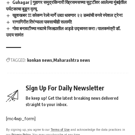
Guhagar | गुहागर समुद्रकिनारी ख्रिसमसच्या सुट्टीवर आलेल्या मुंबईतील
पर्यटकाचा बुडून मृत्यू
खुशखबर !!! कोकण रेल्वे मार्गे उद्या धावणार २२ डब्यांची वनवे स्पेशल ट्रेन!
रत्नागिरीत तिरंग्याला पावसाचीही सलामी!
गोवा बनावटीच्या मद्याचे जिल्ह्यातील अड्डे उद्ध्वस्त करा : पालकमंत्री डॉ.
उदय सामंत
TAGGED:
konkan news
Maharashtra news
Sign Up For Daily Newsletter
Be keep up! Get the latest breaking news delivered
straight to your inbox.
[mc4wp_form]
By signing up, you agree to our
Terms of Use
and acknowledge the data practices in
our
Privacy Policy
. You may unsubscribe at any time.