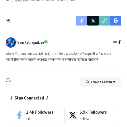
Team RatnagiriLive
कोकणातील महत्वाच्या घडामोडी, रेल्वे, पर्यटन विषयक अपडेट्स तसेच इतरही अनेक ताज्या
घडामोडींची वेगवान माहिती क्षणार्धात वाचकांपर्यत पोहचवीणारा डिजिटल प्लॅटफॉर्म
Leave a Comment
Stay Connected
2.4k
Followers
6.9k
Followers
Like
Follow