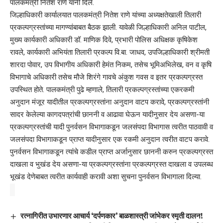
पालकमंत्री नितेश राणे यांनी दिले.
जिल्हाधिकारी कार्यालयात पालकमंत्री नितेश राणे यांच्या अध्यक्षतेखाली तिलारी
प्रकल्पग्रस्तांच्या मागण्यांबाबत बैठक झाली. यावेळी जिल्हाधिकारी अनिल पाटील,
मुख्य कार्यकारी अधिकारी डॉ. माणिक दिवे, प्रभारी पोलिस अधिक्षक कृषिकेश
रावले, कार्यकारी अभियंता तिलारी प्रकल्प वि.बा. जाधव, उपजिल्हाधिकारी श्रीमती
शारदा पोवार, उप विभागीय अधिकारी हेमंत निकम, तसेच भूमिअभिलेख, वन व कृषि
विभागाचे अधिकारी तसेच मौजे शिरंगे गावचे अंकुश गवस व इतर प्रकल्पग्रस्त
उपस्थित होते. पालकमंत्री पुढे म्हणाले, तिलारी प्रकल्पग्रस्तांच्या एकरकमी
अनुदान मंजूर यादीतील प्रकल्पग्रस्तांना अनुदान वाटप करावे, प्रकल्पग्रस्तांनी
सादर केलेल्या कागदपत्रांची छाननी व आढावा घेऊन यादीनुसार देय असणा-या
प्रकल्पग्रस्तांची यादी पुनर्वसन विभागाकडून जलसंपदा विभागास त्वरीत पाठवावी व
जलसंपदा विभागाकडून प्राप्त यादीनुसार एक रकमी अनुदान त्वरीत वाटप करावे.
पुनर्वसन विभागाकडून त्यांचे कडील प्राप्त अर्जानुसार छाननी करुन प्रकल्पग्रस्त
दाखला व भुखंड देय असणा-या प्रकल्पग्रस्तांना प्रकल्पग्रस्त दाखला व उपलब्ध
भूखंड देणेबाबत त्वरीत कार्यवाही करावी अशा सुचना पुनर्वसन विभागाला दिल्या.
रत्नागिरीत उभारणार आचार्य ‘दर्पणकार’ बाळशास्त्री जांभेकर स्मृती दालन!