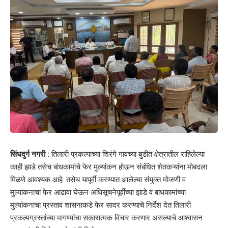
सिंधदुर्ग नगरी :
तिलारी प्रकल्पाच्या शिरंगे गावच्या बुडीत क्षेत्रातील राहिलेल्या
काही झाडे तसेच बांधकामांचे फेर मुल्यांकन होऊन संबंधित शेतकऱ्यांना मोबदला
मिळणे आवश्यक आहे. तसेच यापूर्वी करण्यात आलेल्या संयुक्त मोजणी व
मुल्यांकनाचा फेर आढावा घेऊन अधिसूचनेपूर्वीच्या झाडे व बांधकामांच्या
मुल्यांकनाचा प्रस्ताव शासनाकडे फेर सादर करण्याचे निर्देश देत तिलारी
प्रकल्पग्रस्तांच्या मागण्यांचा सकारात्मक विचार करणार असल्याचे आश्वासन