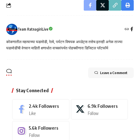
Team RatnagiriLive
कोकणातील महत्वाच्या घडामोडी, रेल्वे, पर्यटन विषयक अपडेट्स तसेच इतरही अनेक ताज्या
घडामोडींची वेगवान माहिती क्षणार्धात वाचकांपर्यत पोहचवीणारा डिजिटल प्लॅटफॉर्म
Leave a Comment
Stay Connected
2.4k
Followers
6.9k
Followers
Like
Follow
5.6k
Followers
Follow