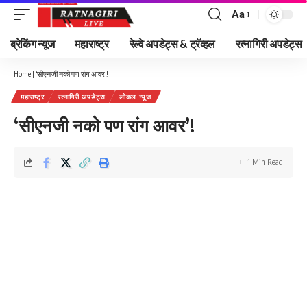
Aa
Font
Resizer
ब्रेकिंग न्यूज
महाराष्ट्र
रेल्वे अपडेट्स & ट्रॅव्हल
रत्नागिरी अपडेट्स
Home
|
‘सीएनजी नको पण रांग आवर’!
महाराष्ट्र
रत्नागिरी अपडेट्स
लोकल न्यूज
‘सीएनजी नको पण रांग आवर’!
1 Min Read