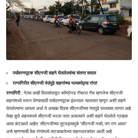
पर्यावरणपूरक सीएनजी वाहने घेतलेल्यांचा संतप्त सवाल
रत्नागिरीत सीएनजी पंपांपुढे वाहनांच्या भल्यामोठ्या रांगा!
रत्नागिरी :
गेल्या काही दिवसांपासून कॉम्प्रेस्ड नॅचरल गॅस म्हणजेच सीएनजी
वाहनांमध्ये भरून घेण्यासाठी पर्यावरणपूरक इंधनावर चालतात म्हणून अशी वाहने
घेतलेल्याना आपला अर्धा ते अख्खा दिवस सीएनजीच्या पंपापुढे घालवावा लागत आहे.
तेव्हा कुठे वाहनामध्ये सीएनजी भरला जात असल्याने अशी वाहने घेतलेले ग्राहक
आता कंटाळले आहेत. सीएनजीच्या तुटवड्यामुळे ‘सीएनजी नको, पण राग आवर’
असे म्हणण्याची वेळ रांगांमध्ये ताटकळलेल्या वाहनधारकांवर आली आहे.