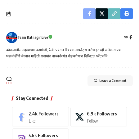
Team RatnagiriLive
कोकणातील महत्वाच्या घडामोडी, रेल्वे, पर्यटन विषयक अपडेट्स तसेच इतरही अनेक ताज्या
घडामोडींची वेगवान माहिती क्षणार्धात वाचकांपर्यत पोहचवीणारा डिजिटल प्लॅटफॉर्म
Leave a Comment
Stay Connected
2.4k
Followers
6.9k
Followers
Like
Follow
5.6k
Followers