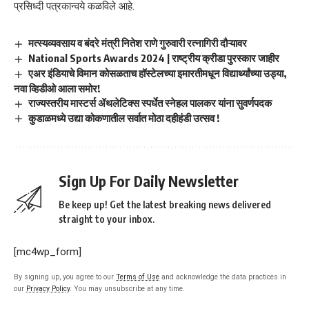
प्रसिध्दी पत्रकान्वये कळविले आहे.
मत्स्यव्यवसाय व बंदरे मंत्री नितेश राणे गुरुवारी रत्नागिरी दौऱ्यावर
National Sports Awards 2024 | राष्ट्रीय क्रीडा पुरस्कार जाहीर
एअर इंडियाचे विमान कोसळताच हॉस्टेलच्या इमारतीमधून विद्यार्थ्यांच्या उड्या,
नवा व्हिडीओ आला समोर!
राज्यस्तरीय मास्टर्स ॲथलेटिक्स स्पर्धेत स्नेहल पालकर यांना सुवर्णपदक
कुडाळमध्ये उद्या कोकणातील सर्वात मोठा दहीहंडी उत्सव !
Sign Up For Daily Newsletter
Be keep up! Get the latest breaking news delivered
straight to your inbox.
[mc4wp_form]
By signing up, you agree to our
Terms of Use
and acknowledge the data practices in
our
Privacy Policy
. You may unsubscribe at any time.