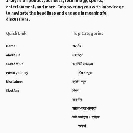
analysis on politics, business, technology, sports,
entertainment, and more. Empowering you with knowledge
to navigate the headlines and engage in meaningful
discussions.
Quick Link
Top Categories
Home
राष्ट्रीय
About Us
महाराष्ट्र
Contact Us
रत्नागिरी अपडेट्स
Privacy Policy
लोकल न्यूज
Disclaimer
ब्रेकिंग न्यूज
SiteMap
शिक्षण
राजकीय
साहित्य-कला-संस्कृती
रेल्वे अपडेट्स & ट्रॅव्हल
स्पोर्ट्स