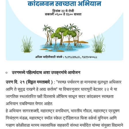
उरणमध्ये पहिल्यांदाच अशा उपक्रमांचे आयोजन
उरण दि. २१ (विठ्ठल ममताबादे ) :
“स्वच्छ पर्यावरण हा मानवाचा मूलभूत अधिकार
आणि ते सुदृढ राखणे हे आद्य कर्तव्य” या विचारनुसार घारापुरी बेटावर २२ मे या
जागतिक स्थलांतरित पक्षी दिवसाचे औचित्य साधून सदर कांदळवन स्वच्छता
अभियान राबविण्यात येणार आहेत.
हे अभियान सागरशक्ती, महाराष्ट्र वनविभाग, भारतीय नौदल, महाराष्ट्र प्रदूषण
नियंत्रण मंडळ, महाराष्ट्र स्मॉल स्केल ट्रॅडिशनल फिश वर्कर्स युनियन आणि
गव्हाण कोळीवाडा मत्स्य व्यवसायिक सहकारी संस्था मर्यादित यांच्या संयुक्त विद्यमाने