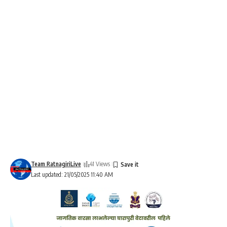
Team RatnagiriLive
41 Views
Last updated: 21/05/2025 11:40 AM