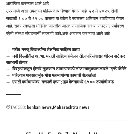
आयोजित करण्यात आले आहे.
उरणमध्ये असा उपक्रम पहिल्यांदाच घेण्यात येणार आहे. २२ मे २०२५ रोजी
सकाळी ९:०० ते ११:०० वाजता या वेळेत हे स्वच्छता अभियान राबविण्यात येणार
आहे. सदर स्वच्छता मोहिमेत जास्तीत जास्त सामाजिक संस्था संघटना, पर्यावरण
प्रेमी संस्था संघटनानीं सहभागी व्हावे,असे आवाहन करण्यात आले आहे.
गरीब-गरजू विद्यार्थ्यांना शैक्षणिक साहित्य वाटप
नवी दिल्लीतील अ. भा. मराठी साहित्य संमेलनातील परिसंवादात धीरज वाटेकर
सहभागी होणार
बिबट्यांकडून होणारे नुकसान टाळण्यासाठी लांजा तालुक्यात लावले ‘ट्रॅप कॅमेरे’
पहिल्याच पावसात मुंब-गोवा महामार्गाच्या कामाची पोलखोल!
एसटी कर्मचाऱ्यांवर ‘गणपती कृपा’; मूळ वेतनामध्ये ६५०० रुपयांची वाढ
TAGGED:
konkan news
Maharashtra news