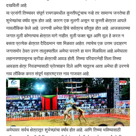
दखविली आहे.
या प्रसंगी तिच्यावर संपूर्ण रायगडमधील कुस्तीपटूंचाच नव्हे तर सामान्य जनतेचा ही
शुभेच्छांचा वर्षाव सुरू होत आहे. कारण एक मुलगी असून या कुस्ती क्षेत्रात आपले
नावलौकिक केले आहे. उरणची अमेघा हिचे सर्वत्रच कौतुक होत आहे. आजकालच्या
जगात मुली कोणत्याच क्षेत्रात मागे नाहीत. मुली फक्त चूल आणि मूल हे करत न
बसता प्रत्येक क्षेत्रात दैदिद्यमान यश मिळवत आहेत. त्याचेच एक उत्तम उदाहरण
जगासमोर ठेवत उरण तालुक्यातील अमेघा घरतने हा मान मिळविला आहे.अमेघाला
लहानपणापासूनच क्रीडा क्षेत्राची आवड होती. तिच्या परिवारानेही तिला तिच्या
आवडता क्षेत्र निवडण्यासाठी प्रोत्साहन दिले आणि यातूनच आता अमेघा ही उरणचे
नाव लौकिक करत संपूर्ण महाराष्ट्रात नाव गाजवत आहे.
अमेघावर सर्वच क्षेत्रातून शुभेच्छांचा वर्षाव होत आहे. आणि तिच्या भविष्यासाठी