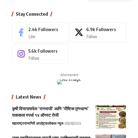
Stay Connected
2.4k
Followers
6.9k
Followers
Like
Follow
5.6k
Followers
Follow
- Advertisement -
Latest News
कृषी विभागामार्फत ‘रानभाजी’ आणि ‘पौष्टिक तृणधान्य’
पाककला स्पर्धा १४ ऑगस्ट रोजी
महाराष्ट्र
रत्नागिरी अपडेट्स
लोकल न्यूज
08/08/2026
उरण महाविद्यालयात जपानी भाषा प्रशिक्षणाची सुरुवात