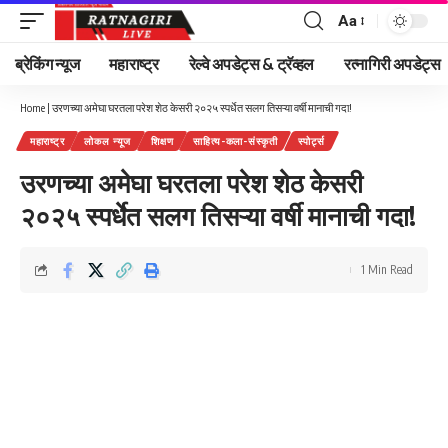
Aa
Font
Resizer
ब्रेकिंग न्यूज
महाराष्ट्र
रेल्वे अपडेट्स & ट्रॅव्हल
रत्नागिरी अपडेट्स
Home
|
उरणच्या अमेघा घरतला परेश शेठ केसरी २०२५ स्पर्धेत सलग तिसऱ्या वर्षी मानाची गदा!
महाराष्ट्र
लोकल न्यूज
शिक्षण
साहित्य-कला-संस्कृती
स्पोर्ट्स
उरणच्या अमेघा घरतला परेश शेठ केसरी
२०२५ स्पर्धेत सलग तिसऱ्या वर्षी मानाची गदा!
1 Min Read