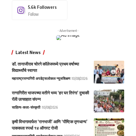
5.6k
Followers
Follow
- Advertisement -
Latest News
डॉ. तानाजीराव चोरगे कॉलेजमध्ये प्रथम वर्षाच्या
विद्यार्थ्यांचे स्वागत
महाराष्ट्र
रत्नागिरी अपडेट्स
लोकल न्यूज
शिक्षण
10/08/2026
रत्नागिरीत भाजपच्या वतीने भव्य ‘हर घर तिरंगा’ दुचाकी
रॅली उत्साहात संपन्न
साहित्य-कला-संस्कृती
10/08/2026
कृषी विभागामार्फत ‘रानभाजी’ आणि ‘पौष्टिक तृणधान्य’
पाककला स्पर्धा १४ ऑगस्ट रोजी