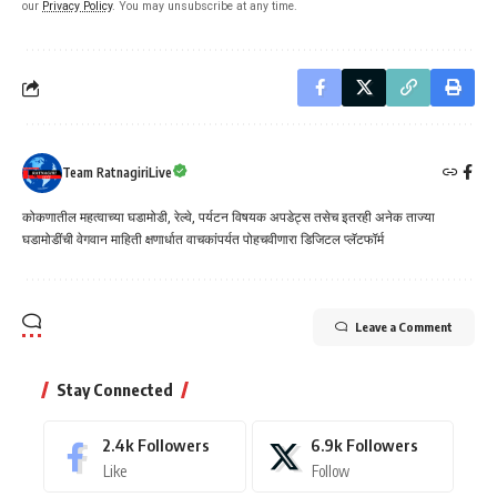
our
Privacy Policy
. You may unsubscribe at any time.
Team RatnagiriLive
कोकणातील महत्वाच्या घडामोडी, रेल्वे, पर्यटन विषयक अपडेट्स तसेच इतरही अनेक ताज्या
घडामोडींची वेगवान माहिती क्षणार्धात वाचकांपर्यत पोहचवीणारा डिजिटल प्लॅटफॉर्म
Leave a Comment
Stay Connected
2.4k
Followers
6.9k
Followers
Like
Follow