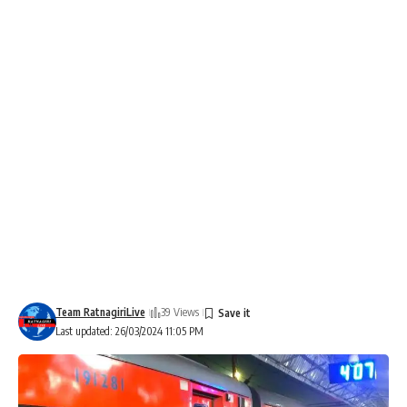
Team RatnagiriLive
39 Views
Last updated: 26/03/2024 11:05 PM