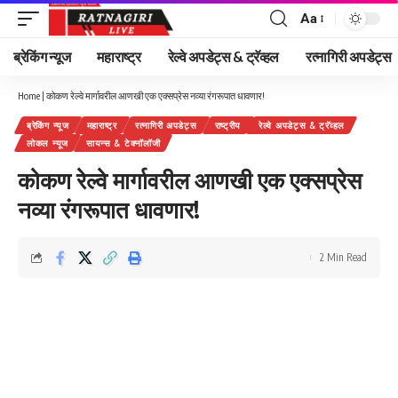
Aa
Font
Resizer
ब्रेकिंग न्यूज
महाराष्ट्र
रेल्वे अपडेट्स & ट्रॅव्हल
रत्नागिरी अपडेट्स
Home
|
कोकण रेल्वे मार्गावरील आणखी एक एक्सप्रेस नव्या रंगरूपात धावणार!
ब्रेकिंग न्यूज
महाराष्ट्र
रत्नागिरी अपडेट्स
राष्ट्रीय
रेल्वे अपडेट्स & ट्रॅव्हल
लोकल न्यूज
सायन्स & टेक्नॉलॉजी
कोकण रेल्वे मार्गावरील आणखी एक एक्सप्रेस
नव्या रंगरूपात धावणार!
2 Min Read