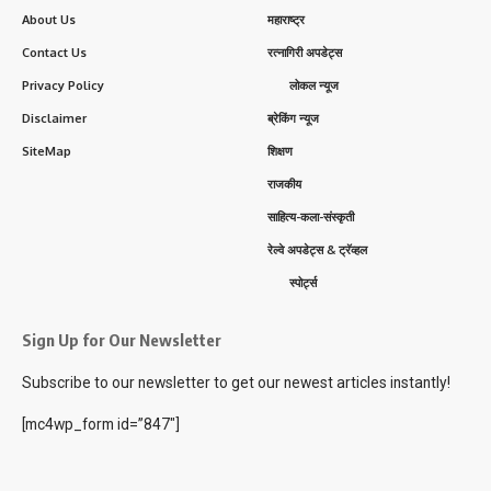
About Us
महाराष्ट्र
Contact Us
रत्नागिरी अपडेट्स
Privacy Policy
लोकल न्यूज
Disclaimer
ब्रेकिंग न्यूज
SiteMap
शिक्षण
राजकीय
साहित्य-कला-संस्कृती
रेल्वे अपडेट्स & ट्रॅव्हल
स्पोर्ट्स
Sign Up for Our Newsletter
Subscribe to our newsletter to get our newest articles instantly!
[mc4wp_form id=”847″]