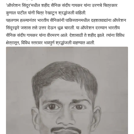
‘ऑपरेशन सिंदूर’मधील शहीद सैनिक संदीप गायकर यांना उरणचे चित्रकार
कुणाल पाटील यांनी चित्र रेखाटून श्रद्धांजली वाहिली.
पहलगाम हल्ल्यानंतर भारतीय सैनिकांनी पाकिस्तानमधील दहशतवाद्यांना ऑपरेशन
सिंदूरद्वारे जशास तसे उत्तर देऊन धूळ चारली. या ऑपरेशन दरम्यान भारतीय
सैनिक संदीप गायकर यांना वीरमरण आले. देशासाठी ते शहीद झाले. त्यांना विविध
क्षेत्रातून, विविध स्तरावर भावपुर्ण श्रद्धांजली वाहण्यात आली.