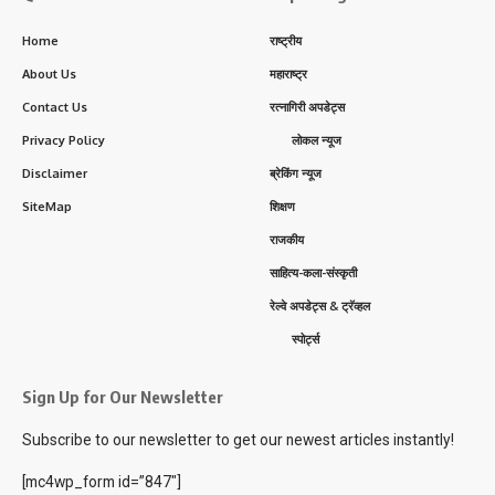
Home
राष्ट्रीय
About Us
महाराष्ट्र
Contact Us
रत्नागिरी अपडेट्स
Privacy Policy
लोकल न्यूज
Disclaimer
ब्रेकिंग न्यूज
SiteMap
शिक्षण
राजकीय
साहित्य-कला-संस्कृती
रेल्वे अपडेट्स & ट्रॅव्हल
स्पोर्ट्स
Sign Up for Our Newsletter
Subscribe to our newsletter to get our newest articles instantly!
[mc4wp_form id=”847″]