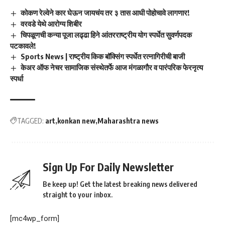
कोकण रेल्वेने कार घेऊन जायचंय तर ३ तास आधी पोहोचावे लागणार!
वरवडे येथे आरोग्य शिबीर
चिपळूणची कन्या पूजा लढ्ढा हिने आंतरराष्ट्रीय योग स्पर्धेत सुवर्णपदक
पटकावले!
Sports News | राष्ट्रीय किक बॉक्सिंग स्पर्धेत रत्नागिरीची बाजी
केअर ऑफ नेचर सामाजिक संस्थेतर्फे आज मंगळागौर व पारंपरिक फेरनृत्य
स्पर्धा
TAGGED:
art
konkan new
Maharashtra news
Sign Up For Daily Newsletter
Be keep up! Get the latest breaking news delivered
straight to your inbox.
[mc4wp_form]