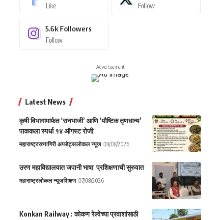
Like
Follow
5.6k
Followers
Follow
- Advertisement -
Latest News
कृषी विभागामार्फत ‘रानभाजी’ आणि ‘पौष्टिक तृणधान्य’
पाककला स्पर्धा १४ ऑगस्ट रोजी
महाराष्ट्र
रत्नागिरी अपडेट्स
लोकल न्यूज
08/08/2026
उरण महाविद्यालयात जपानी भाषा प्रशिक्षणाची सुरुवात
महाराष्ट्र
लोकल न्यूज
शिक्षण
07/08/2026
Konkan Railway : कोकण रेल्वेच्या प्रवाशांसाठी