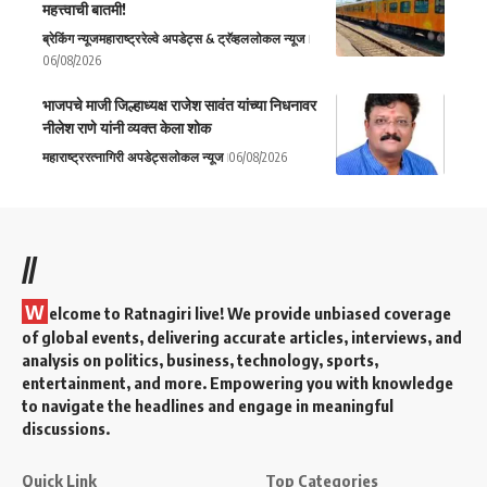
महत्त्वाची बातमी!
ब्रेकिंग न्यूज
महाराष्ट्र
रेल्वे अपडेट्स & ट्रॅव्हल
लोकल न्यूज
06/08/2026
भाजपचे माजी जिल्हाध्यक्ष राजेश सावंत यांच्या निधनावर
नीलेश राणे यांनी व्यक्त केला शोक
महाराष्ट्र
रत्नागिरी अपडेट्स
लोकल न्यूज
06/08/2026
//
W
elcome to Ratnagiri live! We provide unbiased coverage
of global events, delivering accurate articles, interviews, and
analysis on politics, business, technology, sports,
entertainment, and more. Empowering you with knowledge
to navigate the headlines and engage in meaningful
discussions.
Quick Link
Top Categories