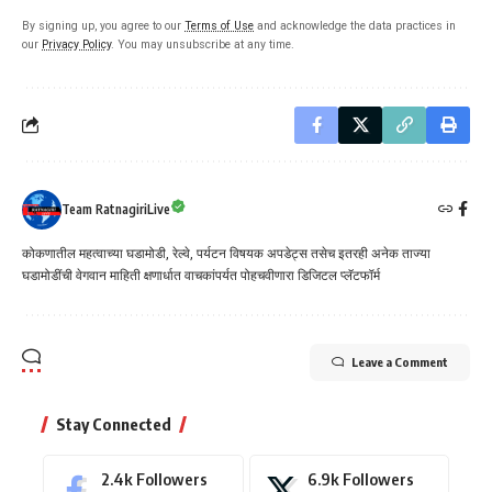
By signing up, you agree to our
Terms of Use
and acknowledge the data practices in
our
Privacy Policy
. You may unsubscribe at any time.
Team RatnagiriLive
कोकणातील महत्वाच्या घडामोडी, रेल्वे, पर्यटन विषयक अपडेट्स तसेच इतरही अनेक ताज्या
घडामोडींची वेगवान माहिती क्षणार्धात वाचकांपर्यत पोहचवीणारा डिजिटल प्लॅटफॉर्म
Leave a Comment
Stay Connected
2.4k
Followers
6.9k
Followers