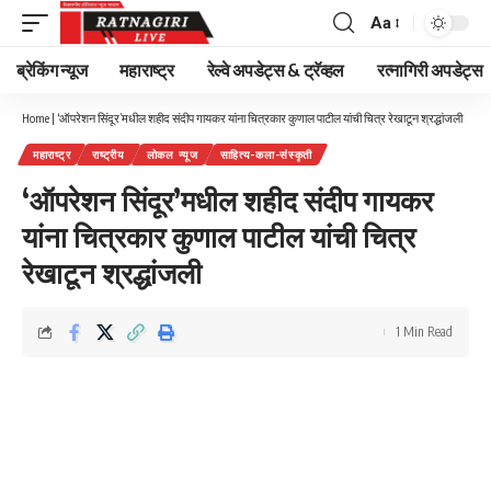
Aa
Font
Resizer
ब्रेकिंग न्यूज
महाराष्ट्र
रेल्वे अपडेट्स & ट्रॅव्हल
रत्नागिरी अपडेट्स
Home
|
‘ऑपरेशन सिंदूर’मधील शहीद संदीप गायकर यांना चित्रकार कुणाल पाटील यांची चित्र रेखाटून श्रद्धांजली
महाराष्ट्र
राष्ट्रीय
लोकल न्यूज
साहित्य-कला-संस्कृती
‘ऑपरेशन सिंदूर’मधील शहीद संदीप गायकर
यांना चित्रकार कुणाल पाटील यांची चित्र
रेखाटून श्रद्धांजली
1 Min Read