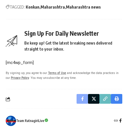
TAGGED:
Konkan
Maharashtra
Maharashtra news
Sign Up For Daily Newsletter
Be keep up! Get the latest breaking news delivered
straight to your inbox.
[mc4wp_form]
By signing up, you agree to our
Terms of Use
and acknowledge the data practices in
our
Privacy Policy
. You may unsubscribe at any time.
Team RatnagiriLive