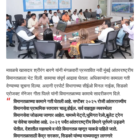
मावळचे खासदार श्रीरंग बारणे यांनी मंगळवारी प्रस्तावित नवी मुंबई आंतरराष्ट्रीय
विमानतळाला भेट दिली. कामाचा संपूर्ण आढावा घेतला. अधिकाऱ्यांना कामाला गती
देण्याच्या सूचना दिल्या. अदानी एरपोर्ट विभागाच्या सीईओ मिनल नाईक, सिडको
प्रोजक्ट मॅनेजर गीता पिल्ले यांनी विमानतळाच्या कामाचे सादरीकरण दिले.
विमानतळाच्या कामाने गती घेतली आहे. सप्टेंबर २०२५ रोजी आंतरराज्यीय
विमानसेवा प्राथमिक स्तरावर चालू होईल. सर्व वाहतूक व्यवस्थेला
विमानसेवा जोडल्या जाणार आहेत. यामध्ये मेट्रो,भूमिगत रेल्वे,बुलेट ट्रेन
या सेवेचा समावेश आहे. २०२९ पर्यंत आंतरराष्ट्रीय विमाने पूर्णपणे उड्डणे
घेतील. देशातील महत्वाचे व मोठे विमानतळ म्हणून याकडे पाहिले जाते.
विमानतळासाठी केंद्र सरकार, सिडको यांच्या माध्यमातून लागणारे