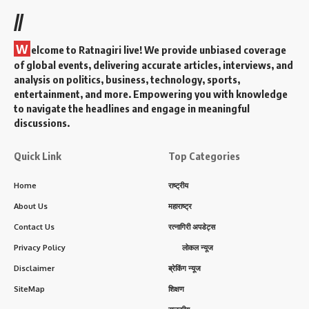
//
W
elcome to Ratnagiri live! We provide unbiased coverage
of global events, delivering accurate articles, interviews, and
analysis on politics, business, technology, sports,
entertainment, and more. Empowering you with knowledge
to navigate the headlines and engage in meaningful
discussions.
Quick Link
Top Categories
Home
राष्ट्रीय
About Us
महाराष्ट्र
Contact Us
रत्नागिरी अपडेट्स
Privacy Policy
लोकल न्यूज
Disclaimer
ब्रेकिंग न्यूज
SiteMap
शिक्षण