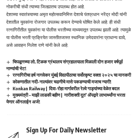
नोकरीची संधी त्याच्या जिल्ह्यातच उपलब्ध होत आहे.
देशाच्या स्वातंत्र्याच्या अमृत महोत्सवानिमित्त देशाचे पंतप्रधान नरेंद्र मोदी यांनी
देशातील युवकांना रोजगार उपलब्ध करून देण्याचे घोषित केले आहे. ही संधी
रत्नागिरीतील युवकांना या पोलीस भरतीच्या माध्यमातून उपलब्ध झाली आहे. त्यामुळे
या पोलीस भरती प्रक्रियेत जास्तीतजास्त स्थानिक उमेदवारांना प्राधान्य द्यावे,
असे आवाहन निलेश राणे यांनी केले आहे.
चिपळूणच्या लो. टिळक ग्रंथालय संग्रहालयाला मिळाली दोन हजार वर्षपूर्व
नाण्यांची भेट!
रत्नागिरीचा हर्ष नागवेकर मुंबई विद्यापीठाचा सर्वोत्कृष्ट वक्ता २०२५ चा मानकरी
कोकणातील नदी-नाल्यांवर चढणीचे मासे पकडण्याची मजाच न्यारी!
Konkan Railway | दिवा-रोहा मार्गावरील रेल्वे गाड्यांच्या वेळेत बदल
मुख्यमंत्री – माझी लाडकी बहीण | नारीशक्ती दूत’ ॲपद्वारे लाभार्थ्यांना भरता
येणार ऑनलाईन अर्ज!
Sign Up For Daily Newsletter