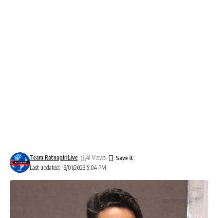
Team RatnagiriLive
41 Views
Last updated: 13/01/2023 5:04 PM