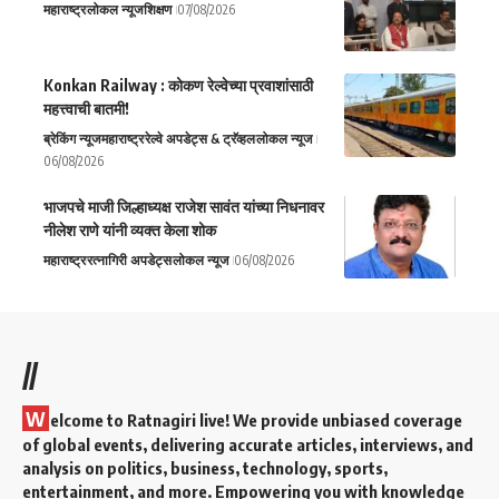
महाराष्ट्र
लोकल न्यूज
शिक्षण
07/08/2026
Konkan Railway : कोकण रेल्वेच्या प्रवाशांसाठी
महत्त्वाची बातमी!
ब्रेकिंग न्यूज
महाराष्ट्र
रेल्वे अपडेट्स & ट्रॅव्हल
लोकल न्यूज
06/08/2026
भाजपचे माजी जिल्हाध्यक्ष राजेश सावंत यांच्या निधनावर
नीलेश राणे यांनी व्यक्त केला शोक
महाराष्ट्र
रत्नागिरी अपडेट्स
लोकल न्यूज
06/08/2026
//
W
elcome to Ratnagiri live! We provide unbiased coverage
of global events, delivering accurate articles, interviews, and
analysis on politics, business, technology, sports,
entertainment, and more. Empowering you with knowledge