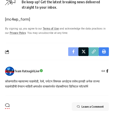
Be keep up! Get the latest breaking news delivered
straight to your inbox.
[mc4wp_form]
By signing up, you agree to our
Terms of Use
and acknowledge the data practices in
our
Privacy Policy
. You may unsubscribe at any time.
Team RatnagiriLive
कोकणातील महत्वाच्या घडामोडी, रेल्वे, पर्यटन विषयक अपडेट्स तसेच इतरही अनेक ताज्या
घडामोडींची वेगवान माहिती क्षणार्धात वाचकांपर्यत पोहचवीणारा डिजिटल प्लॅटफॉर्म
Leave a Comment