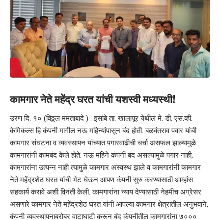
कामगार नेते महेंद्र घरत यांची यशस्वी मध्यस्थी!
उरण दि. १० (विठ्ठल ममताबादे ) : इसांबे ता. खालापूर येथील मे. डी. एस.व्ही.
केमिकल्स हि कंपनी मागील नऊ महिन्यांपासून बंद होती. बळवंतराव पवार यांची
कामगार संघटना व व्यवस्थापन यांच्यात पगारवाढीची चर्चा असफल झाल्यामुळे
कामगारांनी कामबंद केले होते. नऊ महिने कंपनी बंद असल्यामुळे पगार नाही,
कामगारांना उत्पन्न नाही त्यामुळे कामगार अस्वस्थ झाले व कामगारांनी कामगार
नेते महेंद्रशेठ घरत यांची भेट घेऊन आपण कंपनी सुरु करण्यासाठी आम्हांस
सहकार्य करावे अशी विनंती केली. कामगारांना न्याय देण्यासाठी नेहमीच अग्रेसर
असणारे कामगार नेते महेंद्रशेठ घरत यांनी आपल्या कामगार क्षेत्रातील अनुभवाने,
कंपनी व्यवस्थापनाबरोबर वाटाघाटी करून बंद कंपनीतील कामगारांना ७०००