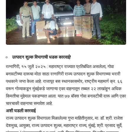
उत्पादन शुल्क विभागाची धडक कारवाई!
रत्नागिरी, १५ जुलै २०२५ : महाराष्ट्र राज्यात प्रतिबंधित असलेला, गोवा
बनावटीच्या दारूचा मोठा साठा रत्नागिरी राज्य उत्पादन शुल्क विभागाच्या भरारी
पथकाने जप्त केला आहे. राजापूर बस स्थानकासमोर, राष्ट्रीय महामार्ग क्र. ६६
वरून गोव्याकडून मुंबईकडे जाणाऱ्या एका वाहनातून तब्बल २२ लाखांहून अधिक
किमतीचा मुद्देमाल पकडण्यात आला. यात ७७ बॉक्स गोवा बनावटीची दारू आणि एका
चारचाकी वाहनाचा समावेश आहे.
अशी घडली कारवाई
राज्य उत्पादन शुल्क विभागाला मिळालेल्या गुप्त माहितीनुसार, मा. डॉ. श्री. राजेश
देशमुख, आयुक्त, राज्य उत्पादन शुल्क, महाराष्ट्र राज्य, मुंबई; श्री. प्रसाद सुर्वे,