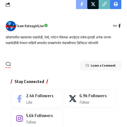
Team RatnagiriLive
कोकणातील महत्वाच्या घडामोडी, रेल्वे, पर्यटन विषयक अपडेट्स तसेच इतरही अनेक ताज्या
घडामोडींची वेगवान माहिती क्षणार्धात वाचकांपर्यत पोहचवीणारा डिजिटल प्लॅटफॉर्म
Leave a Comment
Stay Connected
2.4k
Followers
6.9k
Followers
Like
Follow
5.6k
Followers
Follow