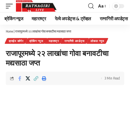
Aa
Font
Resizer
ब्रेकिंग न्यूज
महाराष्ट्र
रेल्वे अपडेट्स & ट्रॅव्हल
रत्नागिरी अपडेट्स
Home
|
राजापूरमध्ये २२ लाखांचा गोवा बनावटीचा मद्यसाठा जप्त
क्राईम कॉर्नर
ब्रेकिंग न्यूज
महाराष्ट्र
रत्नागिरी अपडेट्स
लोकल न्यूज
राजापूरमध्ये २२ लाखांचा गोवा बनावटीचा
मद्यसाठा जप्त
3 Min Read