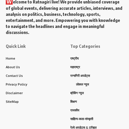
W
elcome to Ratnagiri live! We provide unbiased coverage
of global events, delivering accurate articles, interviews, and
analysis on politics, business, technology, sports,
entertainment, and more. Empowering you with knowledge
to navigate the headlines and engage in meaningful
discussions.
Quick Link
Top Categories
Home
राष्ट्रीय
About Us
महाराष्ट्र
Contact Us
रत्नागिरी अपडेट्स
Privacy Policy
लोकल न्यूज
Disclaimer
ब्रेकिंग न्यूज
SiteMap
शिक्षण
राजकीय
साहित्य-कला-संस्कृती
रेल्वे अपडेट्स & ट्रॅव्हल