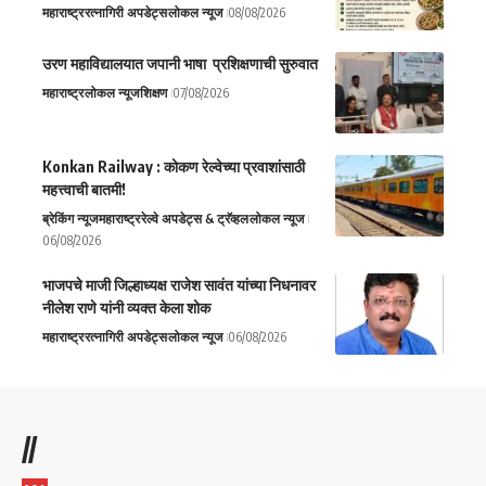
महाराष्ट्र
रत्नागिरी अपडेट्स
लोकल न्यूज
08/08/2026
उरण महाविद्यालयात जपानी भाषा प्रशिक्षणाची सुरुवात
महाराष्ट्र
लोकल न्यूज
शिक्षण
07/08/2026
Konkan Railway : कोकण रेल्वेच्या प्रवाशांसाठी
महत्त्वाची बातमी!
ब्रेकिंग न्यूज
महाराष्ट्र
रेल्वे अपडेट्स & ट्रॅव्हल
लोकल न्यूज
06/08/2026
भाजपचे माजी जिल्हाध्यक्ष राजेश सावंत यांच्या निधनावर
नीलेश राणे यांनी व्यक्त केला शोक
महाराष्ट्र
रत्नागिरी अपडेट्स
लोकल न्यूज
06/08/2026
//