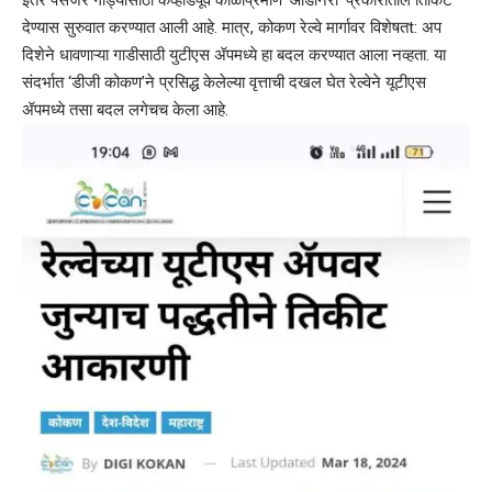
देण्यास सुरुवात करण्यात आली आहे. मात्र, कोकण रेल्वे मार्गावर विशेषतt: अप
दिशेने धावणाऱ्या गाडीसाठी युटीएस ॲपमध्ये हा बदल करण्यात आला नव्हता. या
संदर्भात ‘डीजी कोकण’ने प्रसिद्ध केलेल्या वृत्ताची दखल घेत रेल्वेने यूटीएस
ॲपमध्ये तसा बदल लगेचच केला आहे.