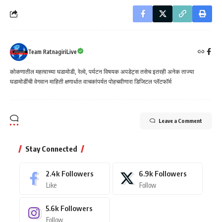
Team RatnagiriLive
कोकणातील महत्वाच्या घडामोडी, रेल्वे, पर्यटन विषयक अपडेट्स तसेच इतरही अनेक ताज्या
घडामोडींची वेगवान माहिती क्षणार्धात वाचकांपर्यत पोहचवीणारा डिजिटल प्लॅटफॉर्म
Leave a Comment
Stay Connected
2.4k
Followers
6.9k
Followers
Like
Follow
5.6k
Followers
Follow