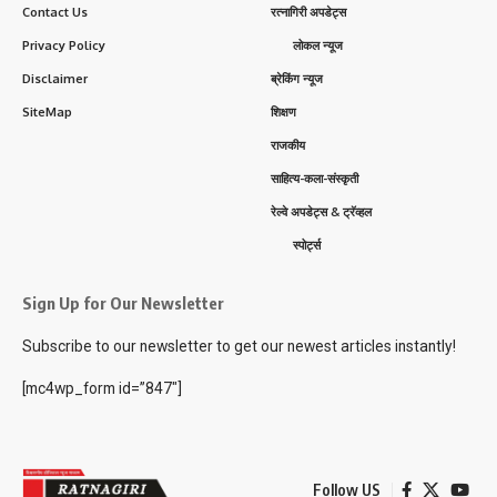
Contact Us
रत्नागिरी अपडेट्स
Privacy Policy
लोकल न्यूज
Disclaimer
ब्रेकिंग न्यूज
SiteMap
शिक्षण
राजकीय
साहित्य-कला-संस्कृती
रेल्वे अपडेट्स & ट्रॅव्हल
स्पोर्ट्स
Sign Up for Our Newsletter
Subscribe to our newsletter to get our newest articles instantly!
[mc4wp_form id=”847″]
Follow US