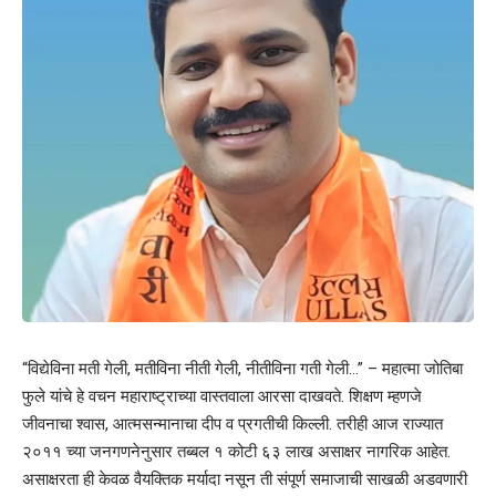
“विद्येविना मती गेली, मतीविना नीती गेली, नीतीविना गती गेली…” – महात्मा जोतिबा
फुले यांचे हे वचन महाराष्ट्राच्या वास्तवाला आरसा दाखवते. शिक्षण म्हणजे
जीवनाचा श्वास, आत्मसन्मानाचा दीप व प्रगतीची किल्ली. तरीही आज राज्यात
२०११ च्या जनगणनेनुसार तब्बल १ कोटी ६३ लाख असाक्षर नागरिक आहेत.
असाक्षरता ही केवळ वैयक्तिक मर्यादा नसून ती संपूर्ण समाजाची साखळी अडवणारी