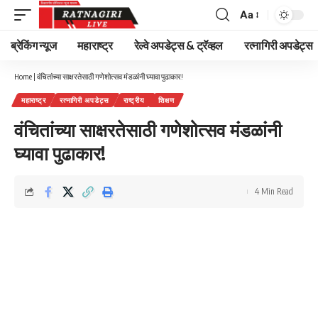
Aa
Font
Resizer
ब्रेकिंग न्यूज
महाराष्ट्र
रेल्वे अपडेट्स & ट्रॅव्हल
रत्नागिरी अपडेट्स
Home
|
वंचितांच्या साक्षरतेसाठी गणेशोत्सव मंडळांनी घ्यावा पुढाकार!
महाराष्ट्र
रत्नागिरी अपडेट्स
राष्ट्रीय
शिक्षण
वंचितांच्या साक्षरतेसाठी गणेशोत्सव मंडळांनी
घ्यावा पुढाकार!
4 Min Read