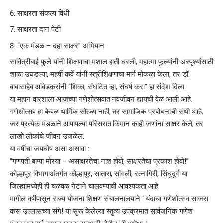
साक्षरता संकल्प विधी
साक्षरता दान पेटी
“एक मंडळ – दहा साक्षर” अभियान
सावित्रीबाई फुले यांनी शिक्षणाचा मशाल हाती धरली, महात्मा फुल्यांनी अस्पृश्यांसाठी
शाळा उघडल्या, महर्षी कर्वे यांनी स्त्रीशिक्षणाचा मार्ग मोकळा केला, तर डॉ.
बाबासाहेब आंबेडकरांनी “शिका, संघटित व्हा, संघर्ष करा” हा संदेश दिला.
या महान वारशाला आजच्या गणेशोत्सवात नवजीवन द्यायची वेळ आली आहे.
गणेशोत्सव हा केवळ धार्मिक सोहळा नाही, तर सामाजिक प्रबोधनाची संधी आहे.
जर प्रत्येक मंडळाने आपापल्या परिसरात किमान काही जणांना साक्षर केले, तर
लाखो लोकांचे जीवन उजळेल.
या वर्षीचा जयघोष असा असावा :
“गणपती बाप्पा मोरया – असाक्षरतेचा नाश होवो, साक्षरतेचा प्रकाश होवो!”
कोल्हापूर विभागाअंतर्गत कोल्हापूर, सातारा, सांगली, रत्नागिरी, सिंधुदुर्ग या
जिल्ह्यांमध्येही ही चळवळ नेटाने चालवण्याची आवश्यकता आहे.
मागील वर्षीपासून राज्य योजना शिक्षण संचालनालयाने ‘ यंदाचा गणेशोत्सव साजरा
करू उल्लासच्या संगे! या सुरू केलेल्या स्तुत्य उपक्रमात सार्वजनिक गणेश