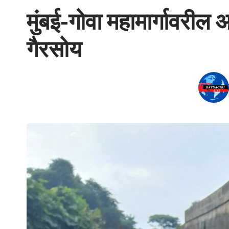
मुंबई-गोवा महामार्गावरील 
गैरसोय