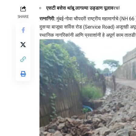
एसटी बसेस थांबू लागल्या उड्डाण पूलाव
रच!
SHARE
रत्नागिरी:
मुंबई-गोवा चौपदरी राष्ट्रीय महामार्गाचे (NH 6
दुसऱ्या बाजूचा सर्विस रोड (Service Road) अजूनही अपूर्ण
स्थानिक नागरिकांनी आणि प्रवाशांनी हे अपूर्ण काम तातडीन