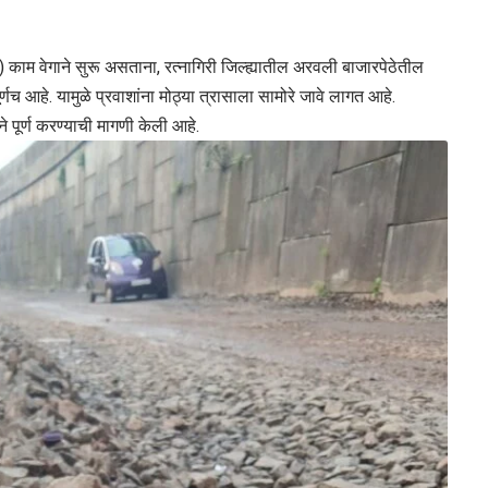
6 ) काम वेगाने सुरू असताना, रत्नागिरी जिल्ह्यातील अरवली बाजारपेठेतील
च आहे. यामुळे प्रवाशांना मोठ्या त्रासाला सामोरे जावे लागत आहे.
े पूर्ण करण्याची मागणी केली आहे.