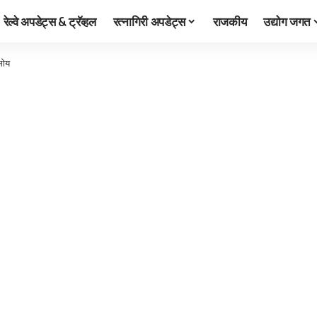
रेल्वे अपडेट्स & ट्रॅव्हल
रत्नागिरी अपडेट्स
राजकीय
उद्योग जगत
रसोय