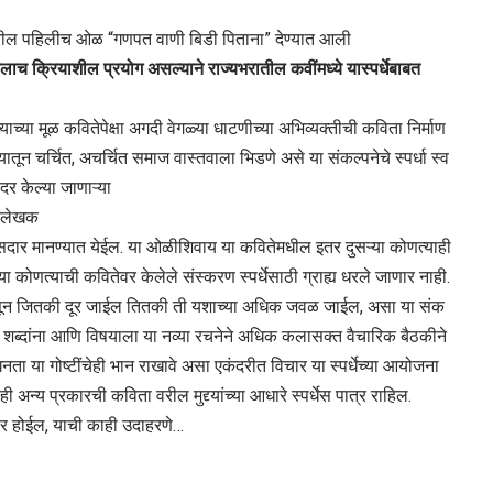
ितेतील पहिलीच ओळ “गणपत वाणी बिडी पिताना” देण्यात आली
च क्रियाशील प्रयोग असल्याने राज्यभरातील कवींमध्ये यास्पर्धेबाबत
ाच्या मूळ कवितेपेक्षा अगदी वेगळ्या धाटणीच्या अभिव्यक्तीची कविता निर्माण
ातून चर्चित, अचर्चित समाज वास्तवाला भिडणे असे या संकल्पनेचे स्पर्धा स्व
र केल्या जाणाऱ्या
्यलेखक
सदार मानण्यात येईल. या ओळीशिवाय या कवितेमधील इतर दुसऱ्या कोणत्याही
ा कोणत्याची कवितेवर केलेले संस्करण स्पर्धेसाठी ग्राह्य धरले जाणार नाही.
पासून जितकी दूर जाईल तितकी ती यशाच्या अधिक जवळ जाईल, असा या संक
ा, शब्दांना आणि विषयाला या नव्या रचनेने अधिक कलासक्त वैचारिक बैठकीने
घनता या गोष्टींचेही भान राखावे असा एकंदरीत विचार या स्पर्धेच्या आयोजना
ी अन्य प्रकारची कविता वरील मुद्द्यांच्या आधारे स्पर्धेस पात्र राहिल.
ाकार होईल, याची काही उदाहरणे…