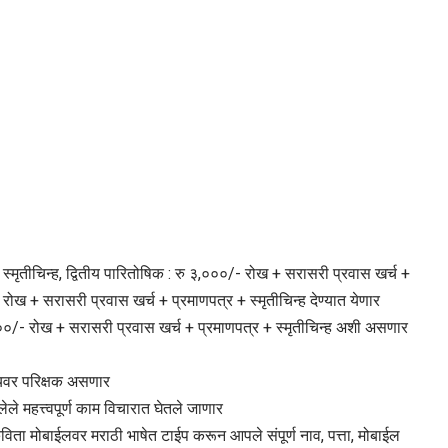
्मृतीचिन्ह, द्वितीय पारितोषिक : रु ३,०००/- रोख + सरासरी प्रवास खर्च +
 रोख + सरासरी प्रवास खर्च + प्रमाणपत्र + स्मृतीचिन्ह देण्यात येणार
१,०००/- रोख + सरासरी प्रवास खर्च + प्रमाणपत्र + स्मृतीचिन्ह अशी असणार
ान्यवर परिक्षक असणार
ेले महत्त्वपूर्ण काम विचारात घेतले जाणार
 कविता मोबाईलवर मराठी भाषेत टाईप करून आपले संपूर्ण नाव, पत्ता, मोबाईल