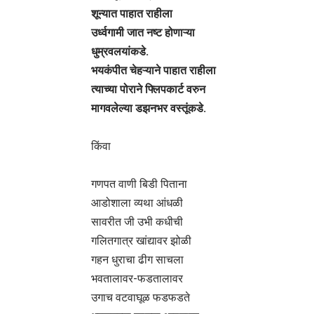
शून्यात पाहात राहीला
उर्ध्वगामी जात नष्ट होणाऱ्या
धुम्रवलयांकडे.
भयकंपीत चेहऱ्याने पाहात राहीला
त्याच्या पोराने फ्लिपकार्ट वरुन
मागवलेल्या डझनभर वस्तूंकडे.
किंवा
गणपत वाणी बिडी पिताना
आडोशाला व्यथा आंधळी
सावरीत जी उभी कधीची
गलितगात्र खांद्यावर झोळी
गहन धुराचा ढीग साचला
भवतालावर-फडतालावर
उगाच वटवाघूळ फडफडते