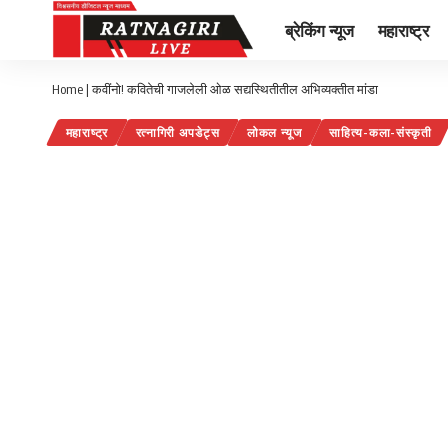
ब्रेकिंग न्यूज
महाराष्ट्र
Home
|
कवींनो! कवितेची गाजलेली ओळ सद्यस्थितीतील अभिव्यक्तीत मांडा
महाराष्ट्र
रत्नागिरी अपडेट्स
लोकल न्यूज
साहित्य-कला-संस्कृती