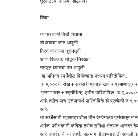
धुरकटल्या काळ्या आढ्यावर.
किंवा
गणपत वाणी बिडी पिताना
शोधायाचा जात आपुली
विरत जाणाऱ्या धुरामधूनी
आणि शिल्लक थोटूक निरखत
उमजून घ्यायचा पत आपुली.
या अभिनव स्पर्धेतील विजेत्यांना प्रथम पारितोषिक :
रु ५,०००/- रोख + सरासरी प्रवास खर्च + प्रमाणपत्र + स
प्रमाणपत्र + स्मृतीचिन्ह, तृतीय पारितोषिक : रु २,०००/-
आहे. तसेच पाच उत्तेजनार्थ पारितोषिके ही प्रत्येकी रु 
आहेत.
या स्पर्धेसाठी महाराष्ट्रातील तीन वेगवेगळ्या प्रांतातून म
आहेत. परीक्षकांनी कविता तसेच समिक्षा क्षेत्रात आजवर केल
आहे. स्पर्धकांनी या स्पर्धेत सहभाग नोंदवण्यासाठी आपली