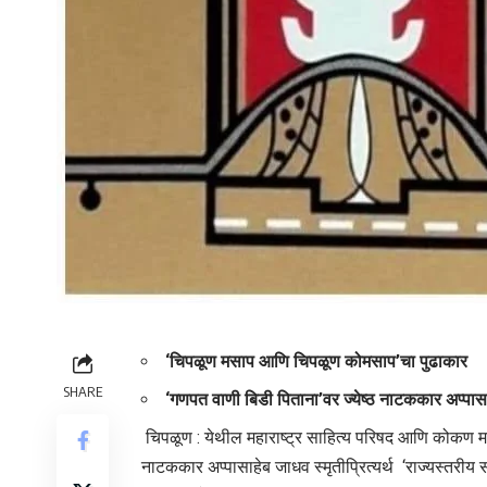
‘चिपळूण मसाप आणि चिपळूण कोमसाप’चा पुढाकार
SHARE
‘गणपत वाणी बिडी पिताना’वर ज्येष्ठ नाटककार अप्पा
चिपळूण : येथील महाराष्ट्र साहित्य परिषद आणि कोकण मराठी
नाटककार अप्पासाहेब जाधव स्मृतीप्रित्यर्थ ‘राज्यस्तरीय 