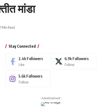
तीत मांडा
1 Min Read
Stay Connected
2.4k
Followers
6.9k
Followers
Like
Follow
5.6k
Followers
Follow
- Advertisement -