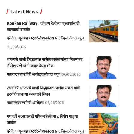
Latest News
Konkan Railway : कोकण रेल्वेच्या प्रवाशांसाठी
महत्त्वाची बातमी!
ब्रेकिंग न्यूज
महाराष्ट्र
रेल्वे अपडेट्स & ट्रॅव्हल
लोकल न्यूज
06/08/2026
भाजपचे माजी जिल्हाध्यक्ष राजेश सावंत यांच्या निधनावर
नीलेश राणे यांनी व्यक्त केला शोक
महाराष्ट्र
रत्नागिरी अपडेट्स
लोकल न्यूज
06/08/2026
रत्नागिरी भाजपचे माजी जिल्हाध्यक्ष राजेश सावंत यांचे
हृदयविकाराच्या धक्क्याने निधन
महाराष्ट्र
रत्नागिरी अपडेट्स
05/08/2026
गणपती उत्सवासाठी पश्चिम रेल्वेच्या ८ विशेष गाड्या
जाहीर
ब्रेकिंग न्यूज
महाराष्ट्र
रेल्वे अपडेट्स & ट्रॅव्हल
लोकल न्यूज