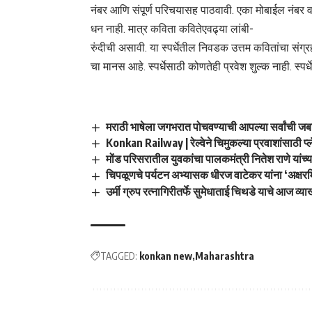
नंबर आणि संपूर्ण परिचयासह पाठवावी. एका मोबाईल नंबर
धन नाही. मात्र कविता कवितेएवढ्या लांबी-
रुंदीची असावी. या स्पर्धेतील निवडक उत्तम कवितांचा सं
चा मानस आहे. स्पर्धेसाठी कोणतेही प्रवेश शुल्क नाही. स्प
मराठी भाषेला जगभरात पोचवण्याची आपल्या सर्वांची जब
Konkan Railway | रेल्वेने चिमुकल्या प्रवाशांसाठी प
मोंड परिसरातील युवकांचा पालकमंत्री नितेश राणे यांच्या 
चिपळूणचे पर्यटन अभ्यासक धीरज वाटेकर यांना ‘अक्षरमि
उर्मी ग्रुप रत्नागिरीतर्फे सुमेधाताई चिथडे याचे आज व्या
TAGGED:
konkan new
Maharashtra