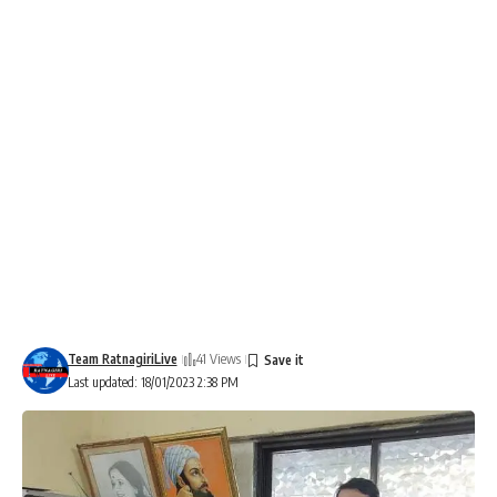
Team RatnagiriLive
41 Views
Last updated: 18/01/2023 2:38 PM