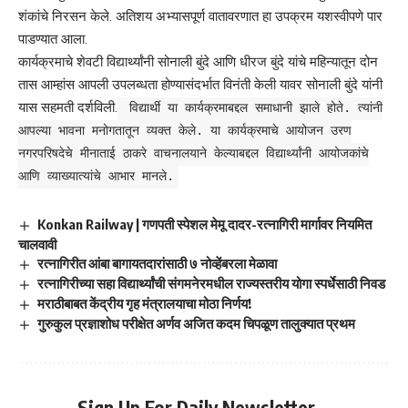
शंकांचे निरसन केले. अतिशय अभ्यासपूर्ण वातावरणात हा उपक्रम यशस्वीपणे पार
पाडण्यात आला.
कार्यक्रमाचे शेवटी विद्यार्थ्यांनी सोनाली बुंदे आणि धीरज बुंदे यांचे महिन्यातून दोन
तास आम्हांस आपली उपलब्धता होण्यासंदर्भात विनंती केली यावर सोनाली बुंदे यांनी
यास सहमती दर्शविली.
विद्यार्थी या कार्यक्रमाबद्दल समाधानी झाले होते. त्यांनी
आपल्या भावना मनोगतातून व्यक्त केले. या कार्यक्रमाचे आयोजन उरण
नगरपरिषदेचे मीनाताई ठाकरे वाचनालयाने केल्याबद्दल विद्यार्थ्यांनी आयोजकांचे
आणि व्याख्यात्यांचे आभार मानले.
Konkan Railway | गणपती स्पेशल मेमू दादर-रत्नागिरी मार्गावर नियमित
चालवावी
रत्नागिरीत आंबा बागायतदारांसाठी ७ नोव्हेंबरला मेळावा
रत्नागिरीच्या सहा विद्यार्थ्यांची संगमनेरमधील राज्यस्तरीय योगा स्पर्धेसाठी निवड
मराठीबाबत केंद्रीय गृह मंत्रालयाचा मोठा निर्णय!
गुरुकुल प्रज्ञाशोध परीक्षेत अर्णव अजित कदम चिपळूण तालुक्यात प्रथम
Sign Up For Daily Newsletter