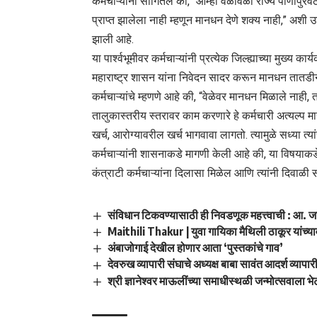
कर्मचाऱ्यांनी सांगितले की, “आम्ही वेळोवेळी राज्य पाणीप
प्राप्त झालेला नाही म्हणून मानधन देणे शक्य नाही,” अशी उड
झाली आहे.
या पार्श्वभूमीवर कर्मचाऱ्यांनी प्रत्येक जिल्ह्याच्या मुख्य
महाराष्ट्र शासन यांना निवेदन सादर करून मानधन तातडीन
कर्मचाऱ्यांचे म्हणणे आहे की, “वेळेवर मानधन मिळाले नाह
तालुकास्तरीय स्तरावर काम करणारे हे कर्मचारी अत्यल्प म
खर्च, आरोग्यावरील खर्च भागवावा लागतो. त्यामुळे सध्या त्
कर्मचाऱ्यांनी शासनाकडे मागणी केली आहे की, या विषयाकडे
कंत्राटी कर्मचाऱ्यांना दिलासा मिळेल आणि त्यांनी दिवा
संविधान टिकवण्यासाठी ही निवडणूक महत्त्वाची : आ. 
Maithili Thakur | युवा गायिका मैथिली ठाकूर यांच्य
अंबाजोगाई देखील होणार आता ‘पुस्तकांचे गाव’
देवरुख व्यापारी संघाचे अध्यक्ष बाबा सावंत आदर्श व्यापार
श्री ज्ञानेश्वर माऊलींच्या समाधीस्थळी जन्मोत्सवाला भेट