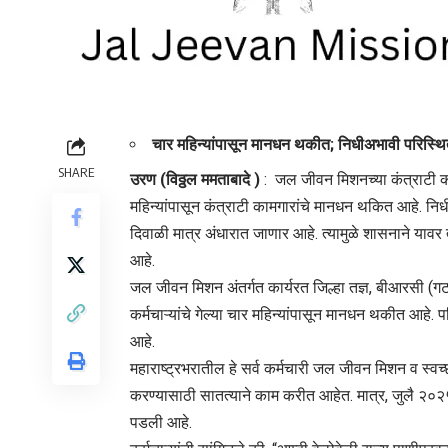
चार महिन्यांपासून मानधन थकीत; निधीअभावी परिस्थित
SHARE
उरण (विठ्ठल ममताबादे )
: जल जीवन मिशनच्या कंत्राटी कर्
महिन्यांपासून कंत्राटी कामगारांचे मानधन थकित आहे. निधी
दिवाळी मात्र अंधारात जाणार आहे. त्यामुळे शासनाने याव
आहे.
जल जीवन मिशन अंतर्गत कार्यरत जिल्हा तज्ञ, बीआरसी (गट 
कर्मचाऱ्यांचे गेल्या चार महिन्यांपासून मानधन थकीत आहे. प
आहे.
महाराष्ट्रभरातील हे सर्व कर्मचारी जल जीवन मिशन व स्वच
करण्यासाठी सातत्याने काम करीत आहेत. मात्र, जुलै २०२५
पडली आहे.