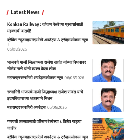
Latest News
Konkan Railway : कोकण रेल्वेच्या प्रवाशांसाठी
महत्त्वाची बातमी!
ब्रेकिंग न्यूज
महाराष्ट्र
रेल्वे अपडेट्स & ट्रॅव्हल
लोकल न्यूज
06/08/2026
भाजपचे माजी जिल्हाध्यक्ष राजेश सावंत यांच्या निधनावर
नीलेश राणे यांनी व्यक्त केला शोक
महाराष्ट्र
रत्नागिरी अपडेट्स
लोकल न्यूज
06/08/2026
रत्नागिरी भाजपचे माजी जिल्हाध्यक्ष राजेश सावंत यांचे
हृदयविकाराच्या धक्क्याने निधन
महाराष्ट्र
रत्नागिरी अपडेट्स
05/08/2026
गणपती उत्सवासाठी पश्चिम रेल्वेच्या ८ विशेष गाड्या
जाहीर
ब्रेकिंग न्यूज
महाराष्ट्र
रेल्वे अपडेट्स & ट्रॅव्हल
लोकल न्यूज