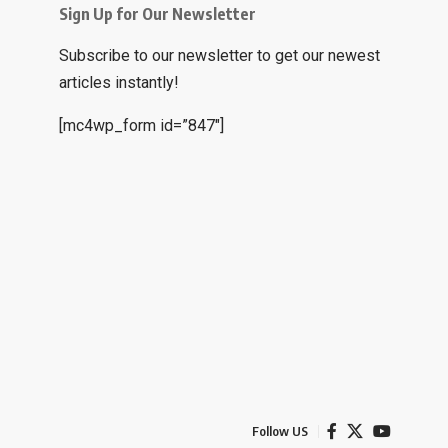
Sign Up for Our Newsletter
Subscribe to our newsletter to get our newest
articles instantly!
[mc4wp_form id=”847″]
Follow US