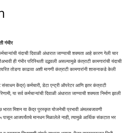
ी गंभीर
मचाऱ्यांची यंदाची दिवाळी अंधारात जाण्याची शक्यता आहे कारण गेली चार
अभावी ही गंभीर परिस्थिती उद्भवली असल्यामुळे कंत्राटी कामगारांची यंदाची
र त्वरित तोडगा काढावा अशी मागणी कंत्राटी कामगारांनी शासनाकडे केली
संसाधन केंद्र) कर्मचारी, डेटा एन्ट्री ऑपरेटर आणि इतर कंत्राटी
रिणामी, या सर्व कर्मचाऱ्यांची दिवाळी अंधारात जाण्याची शक्यता निर्माण झाली
्छ भारत मिशन या केंद्र पुरस्कृत योजनेची प्रभावी अंमलबजावणी
 पासून आजपर्यंतचे मानधन मिळालेले नाही, त्यामुळे आर्थिक संकटात भर