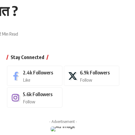
ात ?
2 Min Read
Stay Connected
2.4k
Followers
6.9k
Followers
Like
Follow
5.6k
Followers
Follow
- Advertisement -