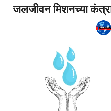
जलजीवन मिशनच्या कंत्राटी