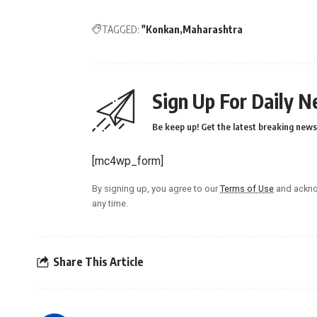
TAGGED:
"Konkan
Maharashtra
Sign Up For Daily N
Be keep up! Get the latest breaking news 
[mc4wp_form]
By signing up, you agree to our
Terms of Use
and ackno
any time.
Share This Article